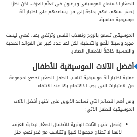
الصغار الاستماع للموسيقى ويرغبون في تعلّم العزف. لكن نظرًا
لِصغر سنهم، فهم بحاجة إلى من يساعدهم على اختيار آلة
موسيقية مناسبة.
الموسيقى تسمو بالروح وتهذب النفس وترتقي بها، فهي ليست
مجرد وسيلة للّهو والتسلية، لكن لها عدد كبير من الفوائد الصحية
والنفسية خاصّةً للأطفال الصغار.
أفضل الآلات الموسيقية للأطفال
عملية اختيار آلة موسيقية تناسب الطفل الصغير تخضع لمجموعة
من الاعتبارات التي يجب الاهتمام بها عند الانتقاء.
ومن أهم النصائح التي تساعد الأبوين على اختيار أفضل الآلات
الموسيقية للطفل الآتي:
يُفضل اختيار الآلات الوترية للأطفال الصغار لبداية العزف،
لأنها لا تحتاج مجهودًا كبيرًا وتتناسب مع قدراتهم، مثل