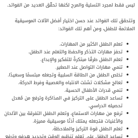
ليس فقط لمجرد التسلية والمرح لكنها تحقّق العديد من الفوائد.
وتتحقق تلك الفوائد عند حسن اختيار أفضل الآلات الموسيقية
الملائمة للطفل، ومن أهم تلك الفوائد:
تعلم الطفل الكثير من المهارات.
تحفز مهارات التذكر والحفظ والتعلم عند الطفل.
تعلم الطفل طرقًا مبتكرةً للتفكير والإبداع.
تنمي مهارات التواصل عند الصغير.
تخلص الطفل من الطاقة السلبية وتجعله مبتسمًا وسعيدًا.
تعالج مشكلات تشتت الانتباه والعصبية وفرط الحركة.
تنمي قدرات الأطفال الحسية.
تساعد الطفل على التركيز في المذاكرة وترفع من مُعدل
تحصيله الدراسي.
ترفع من مهارات الاستماع، وتعلم الطفل التفرقة بين الألحان
والأغنيات فتجعله يمتلك أذنًا موسيقية مميزة.
تعلم الطفل قوة التركيز والملاحظة.
تساعد الطفل على تعلم تنظيم الوقت وتحديد هدفه وترفع