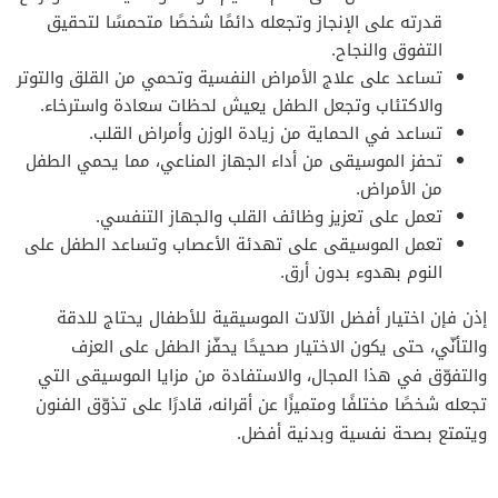
قدرته على الإنجاز وتجعله دائمًا شخصًا متحمسًا لتحقيق
التفوق والنجاح.
تساعد على علاج الأمراض النفسية وتحمي من القلق والتوتر
والاكتئاب وتجعل الطفل يعيش لحظات سعادة واسترخاء.
تساعد في الحماية من زيادة الوزن وأمراض القلب.
تحفز الموسيقى من أداء الجهاز المناعي، مما يحمي الطفل
من الأمراض.
تعمل على تعزيز وظائف القلب والجهاز التنفسي.
تعمل الموسيقى على تهدئة الأعصاب وتساعد الطفل على
النوم بهدوء بدون أرق.
إذن فإن اختيار أفضل الآلات الموسيقية للأطفال يحتاج للدقة
والتأنّي، حتى يكون الاختيار صحيحًا يحفّز الطفل على العزف
والتفوّق في هذا المجال، والاستفادة من مزايا الموسيقى التي
تجعله شخصًا مختلفًا ومتميزًا عن أقرانه، قادرًا على تذوّق الفنون
ويتمتع بصحة نفسية وبدنية أفضل.