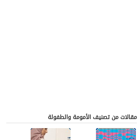
مقالات من تصنيف الأمومة والطفولة