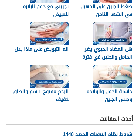
ضغط الجنين على المهبل
تجربتي مع حقن البلازما
في الشهر الثامن
للمبيض
هل المضاد الحيوي يضر
الم التبويض على ماذا يدل
الحامل والجنين في فترة
الحمل
حاسبة الحمل والولادة
الرحم مفتوح 1 سم والطلق
وجنس الجنين
خفيف
أحدث المقالات
شروط نظام الترقيات الجديد 1448