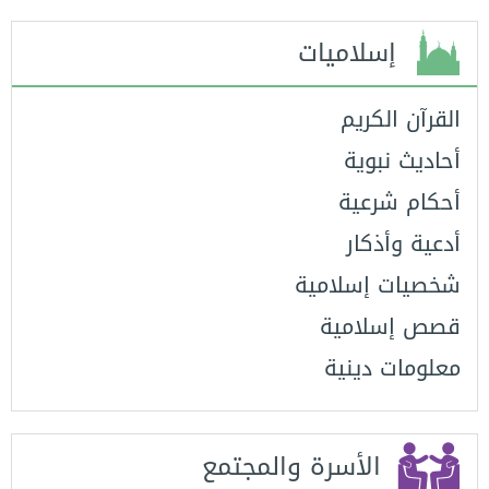
إسلاميات
القرآن الكريم
أحاديث نبوية
أحكام شرعية
أدعية وأذكار
شخصيات إسلامية
قصص إسلامية
معلومات دينية
الأسرة والمجتمع