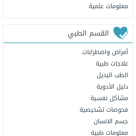
معلومات علمية
القسم الطبي
أمراض واضطرابات
علاجات طبية
الطب البديل
دليل الأدوية
مشاكل نفسية
فحوصات تشخيصية
جسم الانسان
معلومات طبية