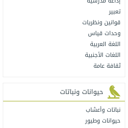
إذاعة مدرسية
تعبير
قوانين ونظريات
وحدات قياس
اللغة العربية
اللغات الأجنبية
ثقافة عامة
حيوانات ونباتات
نباتات وأعشاب
حيوانات وطيور