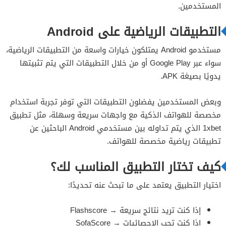
المستخدمين.
التطبيقات الرياضية على Android
مستخدمو Android يمتلكون خيارات واسعة من التطبيقات الرياضية،
سواء عبر Google Play أو من خلال التطبيقات التي يتم تثبيتها
يدويًا بصيغة APK.
وبعض المستخدمين يفضلون التطبيقات التي توفر تجربة استخدام
مخصصة للهواتف الذكية مع واجهات سريعة وسهلة، مثل تطبيق
1xbet الذي يتم تداوله بين مستخدمي Android الباحثين عن
تطبيقات رياضية مخصصة للهواتف.
كيف تختار التطبيق المناسب لك؟
اختيار التطبيق يعتمد على ما تبحث عنه تحديدًا:
إذا كنت تريد نتائج سريعة → Flashscore
إذا كنت تحب الإحصائيات → SofaScore