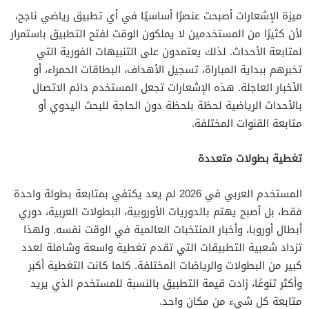
ميزة الإشعارات أصبحت عنصرًا أساسيًا في أي تطبيق رياضي ناجح،
لأن كثيرًا من المستخدمين لا يملكون الوقت لفتح التطبيق باستمرار
لمتابعة الأحداث. لذلك يعتمدون على التنبيهات الفورية التي
تخبرهم ببداية المباراة، تسجيل الأهداف، البطاقات الحمراء، أو
الأخبار العاجلة. هذه الإشعارات تجعل المستخدم دائم الاتصال
بالأحداث الرياضية لحظة بلحظة دون الحاجة للبحث اليدوي أو
متابعة القنوات المختلفة.
تغطية بطولات متعددة
المستخدم العربي في 2026 لم يعد يكتفي بمتابعة بطولة واحدة
فقط، بل أصبح يهتم بالدوريات الأوروبية، البطولات العربية، دوري
أبطال أوروبا، وأخبار المنتخبات العالمية في الوقت نفسه. ولهذا
تزداد شعبية التطبيقات التي تقدم تغطية واسعة وشاملة لعدد
كبير من البطولات والرياضات المختلفة. كلما كانت التغطية أكبر
وأكثر تنوعًا، زادت قيمة التطبيق بالنسبة للمستخدم الذي يريد
متابعة كل شيء من مكان واحد.