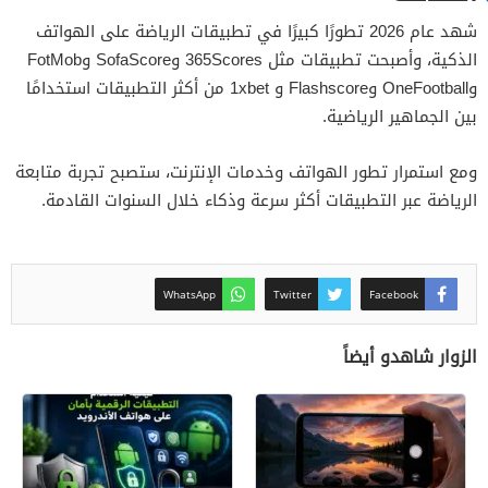
شهد عام 2026 تطورًا كبيرًا في تطبيقات الرياضة على الهواتف
الذكية، وأصبحت تطبيقات مثل 365Scores وSofaScore وFotMob
وOneFootball وFlashscore و 1xbet من أكثر التطبيقات استخدامًا
بين الجماهير الرياضية.
ومع استمرار تطور الهواتف وخدمات الإنترنت، ستصبح تجربة متابعة
الرياضة عبر التطبيقات أكثر سرعة وذكاء خلال السنوات القادمة.
WhatsApp
Twitter
Facebook
الزوار شاهدو أيضاً