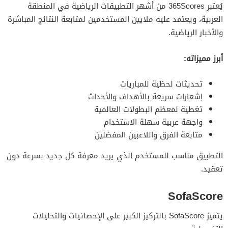
يُعتبر 365Scores من أشهر التطبيقات الرياضية في المنطقة
العربية، ويعتمد عليه ملايين المستخدمين لمتابعة النتائج المباشرة
والأخبار الرياضية.
أبرز مميزاته:
تحديثات لحظية للمباريات
إشعارات سريعة بالأهداف والأحداث
تغطية لمعظم البطولات العالمية
واجهة عربية سهلة الاستخدام
متابعة الفرق واللاعبين المفضلين
التطبيق مناسب للمستخدم الذي يريد معرفة كل جديد بسرعة دون
تعقيد.
SofaScore
يتميز SofaScore بالتركيز الكبير على الإحصائيات والتحليلات