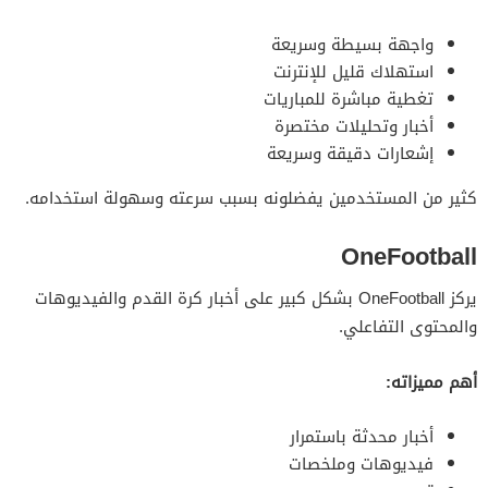
واجهة بسيطة وسريعة
استهلاك قليل للإنترنت
تغطية مباشرة للمباريات
أخبار وتحليلات مختصرة
إشعارات دقيقة وسريعة
كثير من المستخدمين يفضلونه بسبب سرعته وسهولة استخدامه.
OneFootball
يركز OneFootball بشكل كبير على أخبار كرة القدم والفيديوهات
والمحتوى التفاعلي.
أهم مميزاته:
أخبار محدثة باستمرار
فيديوهات وملخصات