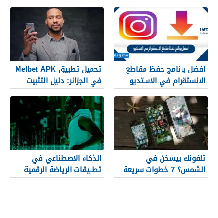
افضل برنامج حفظ مقاطع
تحميل تطبيق Melbet APK
الانستقرام في الاستديو
في الجزائر: دليل التثبيت
2026
والاستخدام 2026
تلفونك بيسخن في
الذكاء الاصطناعي في
الشمس؟ 7 خطوات سريعة
تطبيقات الرياضة الرقمية
لإنقاذ الموبايل فورا