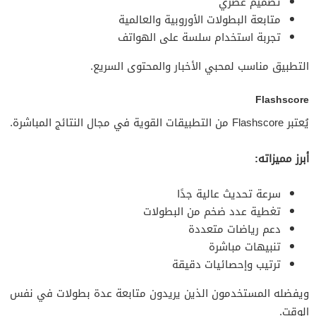
تصميم عصري
متابعة البطولات الأوروبية والعالمية
تجربة استخدام سلسة على الهواتف
التطبيق مناسب لمحبي الأخبار والمحتوى السريع.
Flashscore
يُعتبر Flashscore من التطبيقات القوية في مجال النتائج المباشرة.
أبرز مميزاته:
سرعة تحديث عالية جدًا
تغطية عدد ضخم من البطولات
دعم رياضات متعددة
تنبيهات مباشرة
ترتيب وإحصائيات دقيقة
ويفضله المستخدمون الذين يريدون متابعة عدة بطولات في نفس
الوقت.