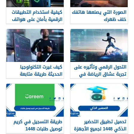
الصورة التي يصنعها هاتفك
كيفية استخدام التطبيقات
خلف ظهرك
الرقمية بأمان على هواتف
الأندرويد
التحول الرقمي وتأثيره على
كيف غيرت التكنولوجيا
تجربة عشاق الرياضة في
الحديثة طريقة متابعة
الجزائر
المصريين للرياضة
تحميل تطبيق التحضير
طريقة التسجيل في كريم
الذكي 1448 لجميع الأجهزة
توصيل طلبات 1448