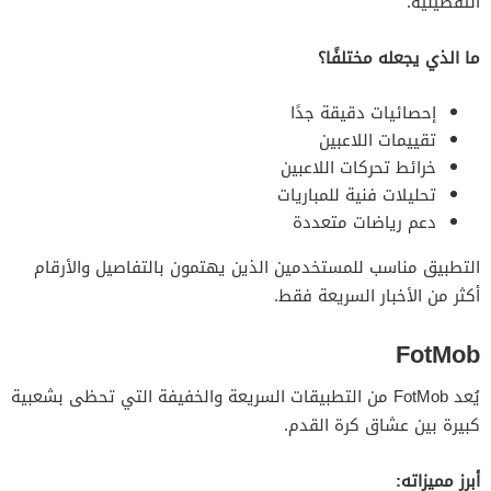
التفصيلية.
ما الذي يجعله مختلفًا؟
إحصائيات دقيقة جدًا
تقييمات اللاعبين
خرائط تحركات اللاعبين
تحليلات فنية للمباريات
دعم رياضات متعددة
التطبيق مناسب للمستخدمين الذين يهتمون بالتفاصيل والأرقام
أكثر من الأخبار السريعة فقط.
FotMob
يُعد FotMob من التطبيقات السريعة والخفيفة التي تحظى بشعبية
كبيرة بين عشاق كرة القدم.
أبرز مميزاته: