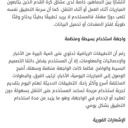
انتشارًا بين الجماهير، خاصة لدى عشاق كرة القدم الذين يتابعون
المباريات أثناء العمل أو أثناء التنقل. كما أن سرعة التطبيق نفسه
تلعب دورًا مهمًا، فالمستخدم لا يريد تطبيقًا بطيئًا يحتاج وقتًا
طويلًا لفتح الصفحات أو تحميل البيانات.
واجهة استخدام بسيطة ومنظمة
رغم أن التطبيقات الرياضية تحتوي على كمية كبيرة من الأخبار
والإحصائيات والمعلومات، إلا أن المستخدم يفضل دائمًا التصميم
البسيط والواضح. فكلما كانت الواجهة منظمة وسهلة، أصبح
الوصول إلى المباريات اليومية، الأخبار، ترتيب الفرق، والبطولات
المختلفة أسرع وأكثر راحة. التطبيقات الحديثة تهتم اليوم بتقديم
تجربة استخدام مريحة تساعد المستخدم على التنقل بسهولة دون
تعقيد أو ازدحام في الواجهة، وهو ما يزيد من مدة استخدام
التطبيق بشكل يومي.
الإشعارات الفورية