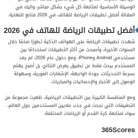
الوسيلة الأساسية لمتابعة كل شيء بشكل مباشر، واليك في
FotMob
المقالة أفضل تطبيقات الرياضة للهاتف في 2026 فتابع للنهاية.
OneFootball
أفضل تطبيقات الرياضة للهاتف في 2026
تطبيق 1xbet
شهدت تطبيقات الرياضة على الهواتف الذكية تطورًا ضخمًا خلال
السنوات الأخيرة، وأصبحت من أكثر التطبيقات استخدامًا بين
مستخدمي Android وiPhone. ومع دخول عام 2026، لم يعد
المستخدم يبحث فقط عن تطبيق يعرض النتائج، بل أصبح يهتم
بسرعة التحديثات، جودة الواجهة، الإشعارات الفورية، وسهولة
الوصول إلى الأخبار والإحصائيات والمباريات.
ومع المنافسة الكبيرة بين التطبيقات الرياضية، ظهرت مجموعة من
التطبيقات التي نجحت في جذب ملايين المستخدمين حول العالم،
سواء لمتابعة كرة القدم أو الرياضات المختلفة.
365Scores