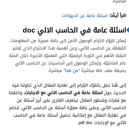
مباشرة.
اقرأ أيضًا:
اسئلة عامة عن الحيوانات
اسئلة عامة في الحاسب الالي
doc
يُمكن للزوّار الكرام الوصول الآمن إلى باقة مميزة من المعلومات
المُهمّة عن الحاسب الآلي، وعن أهمية هذا الاختراع الذي يُعتبر
النقلة الأهم في الثورة الرقميّة التي العلميّة الأخيرة خلال المئة
عام الماضيّة، ويُمكن الوصول إلى أساسيات عن الحاسب الآلي
بصيغة ملف doc مباشرةً “
من هنا
” مباشرة.
إلى هُنا نصل بالقرّاء الكِرام إلى نهاية المقال الذي تناولنا فيه
اسئلة عامة في الحاسب الالي مع الاجابات،
الحديث حولَ
وانتقلنا
مع فقرات وسُطور المقال ليتعرف القارئ على أبرز أسئلة عن
الحاسب الآلي، وعلى باقة مميّزة أسئلة عن الحاسب الآلي، لنختم
في نهاية المقال مع إمكانية تحميل أسئلة عامة في الحاسب
الآلي مع الإجابات pdf doc.