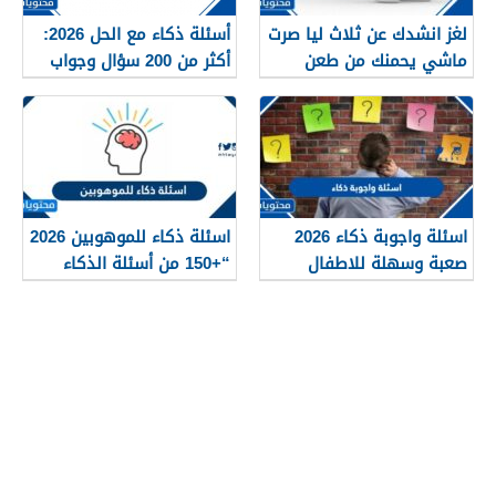
لغز انشدك عن ثلاث ليا صرت
أسئلة ذكاء مع الحل 2026:
ماشي يحمنك من طعن
أكثر من 200 سؤال وجواب
الظهر والخديعه
للأذكياء
اسئلة واجوبة ذكاء 2026
اسئلة ذكاء للموهوبين 2026
صعبة وسهلة للاطفال
“+150 من أسئلة الذكاء
والكبار
للعباقرة”