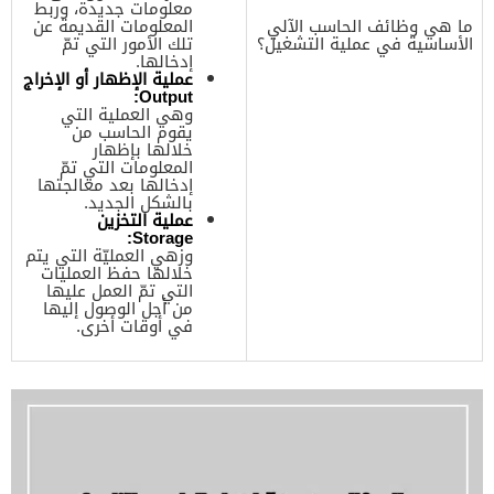
معلومات جديدة، وربط
ما هي وظائف الحاسب الآلي
المعلومات القديمة عن
الأساسية في عملية التشغيل؟
تلك الأمور التي تمّ
إدخالها.
عملية الإظهار أو الإخراج
Output:
وهي العملية التي
يقوم الحاسب من
خلالها بإظهار
المعلومات التي تمّ
إدخالها بعد معالجتها
بالشكل الجديد.
عملية التخزين
Storage:
وزهي العمليّة التي يتم
خلالها حفظ العمليات
التي تمّ العمل عليها
من أجل الوصول إليها
في أوقات أخرى.