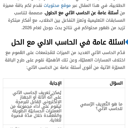
الطلابية، في هذا المقال عبر
موقع محتويات
نقدم لكم باقة مميزة
أسئلة عامة عن الحاسب الآلي مع الحلول
من
، مصممة لتناسب
المسابقات التعليمية وتعزز التفاعل بين الطلاب، مع أفكار مبتكرة
تزيد من ظهور محتواكم في نتائج بحث جوجل لعام 2026.
اسئلة عامة في الحاسب الالي مع الحل
قدّم الحاسب الآلي العديد من الميزات للمُجتمعات على العُموم مع
اختلاف المسارات العمليّة، وعن تلك الأهميّة نقوم على طرح الباقة
المميّزة الآتية من أقوى أسئلة عامة عن الحاسب الآلي:
السؤال
الإجابة
يُمكن تعريف الحاسب الآلي
على أنّه الآلة أو الجهاز
الإلكتروني القابل للبرمجة
ما هو التّعريف الرّسمي
ليقوم على أداء مجموعة من
للحاسب الآلي؟
العمليات الحسابيّة الطّويلة
والمُعقّدة خلال مدّة قصيرة
للغاية.