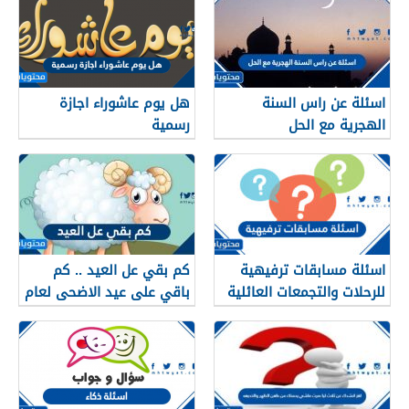
اسئلة عن راس السنة
هل يوم عاشوراء اجازة
الهجرية مع الحل
رسمية
اسئلة مسابقات ترفيهية
كم بقي عل العيد .. كم
للرحلات والتجمعات العائلية
باقي على عيد الاضحى لعام
1447 /2026
2026