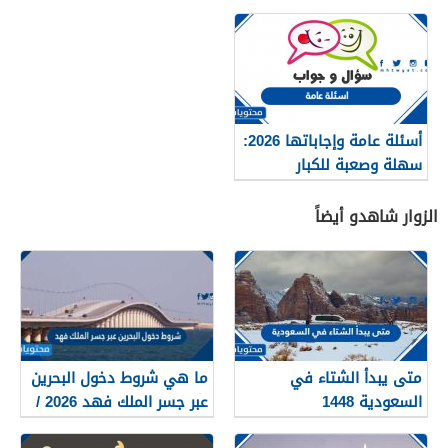
الحل”
أسئلة عامة وإجاباتها 2026:
سهلة وصعبة للكبار
والأطفال
الزوار شاهدو أيضاً
متى يبدأ الشتاء في
ما هي شروط دخول البحرين
السعودية 1448
عبر جسر الملك فهد 2026 /
1448