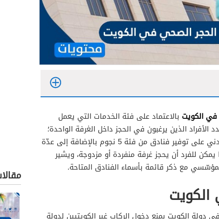
 في الكويت
بالاعتماد على فئة الخدمات التي يعمل
 الأفراد الذين يرغبون في الحجز داخل الغرفة الواحدة؛
حيث حرصت الإدارة العامّة للطيران المدني على توفير فنادق من فئة 5 نجوم بالإضافة إلى عدّة
مؤسّسي مع ذكر قائمة بأسماء الفنادق المتاحة.
ي منصة كويت مسافر
مقالا
الكويت
 في دولة الكويت بمنع دخول الركاب غير الكويتيين لدولة