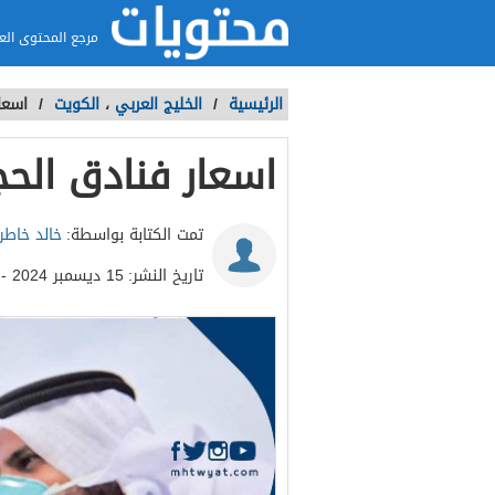
مرجع المحتوى الع
الرئيسية
/
الخليج العربي
،
الكويت
/
اسعا
اسعار فنادق الح
تمت الكتابة بواسطة:
خالد خاطر
تاريخ النشر:
15 ديسمبر 2024 - 12:25م