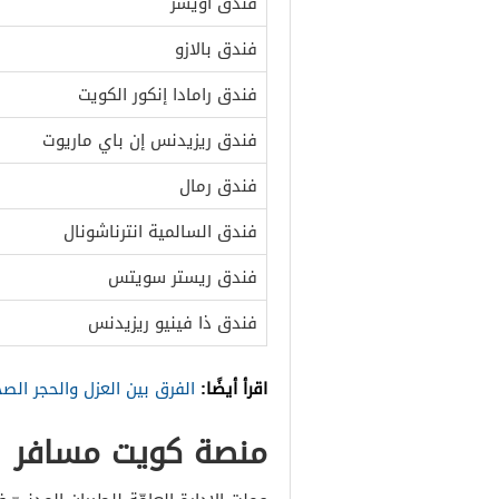
فندق أويسز
فندق بالازو
فندق رامادا إنكور الكويت
فندق ريزيدنس إن باي ماريوت
فندق رمال
فندق السالمية انترناشونال
فندق ريستر سويتس
فندق ذا فينيو ريزيدنس
اقرأ أيضًا:
الفرق بين العزل والحجر الص
منصة كويت مسافر