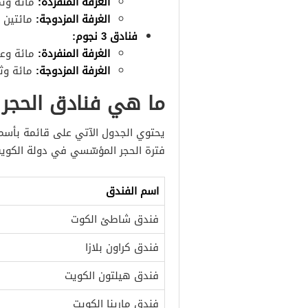
الغرفة المنفردة:
مائة وثمانين 180 دينا
الغرفة المزدوجة:
مائتين وأربعين 240
فنادق 3 نجوم:
الغرفة المنفردة:
مائة وعشرين 120 دينا
الغرفة المزدوجة:
مائة وثمانين 180 دين
ما هي فنادق الحجر
يحتوي الجدول الآتي على قائمة بأسم
فترة الحجر المؤسّسي في دولة الكويت
اسم الفندق
فندق شاطئ الكوت
فندق كراون بلازا
فندق هيلتون الكويت
فندق مارينا الكويت