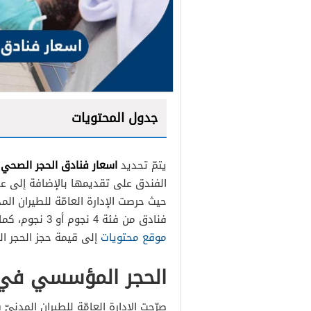
جدول المحتويات
اسعار فنادق الحجر الصحي
يتمّ تحديد
الفندق على تقديمها بالإضافة إلى عدد
فنادق من فئة 4 نجوم أو 3 نجوم، كما يمكن للفرد أن يحجز غرفة منفردة أو مزدوجة، ويشير
موقع محتويات
إلى قيمة حجز الحجر ال
كيفية تسجيل المسافرين ف
الحجر المؤسسي في 
صرّحت الإدارة العامّة للطيران المدنيّ