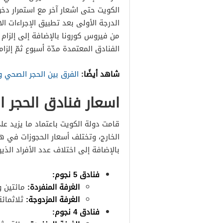
الكويت حتى اشعار آخر مع استمرار دخول
من فيروس كورونا بالإضافة إلى إلزام
الفنادق المعتمدة مدّة أسبوع ثمّ إلزام
شاهد أيضًا:
الفرق بين الحجر الصحي وا
اسعار فنادق الحجر 
قامت دولة الكويت باعتماد ما يزيد على
الخارج، وتختلف أسعار الحجوزات في 
بالإضافة إلى اختلاف عدد الأفراد الذي
فنادق 5 نجوم:
الغرفة المنفردة:
مائتين وسبعين 270 
الغرفة المزدوجة:
ثلاثمائة وثلاثين 0
فنادق 4 نجوم: