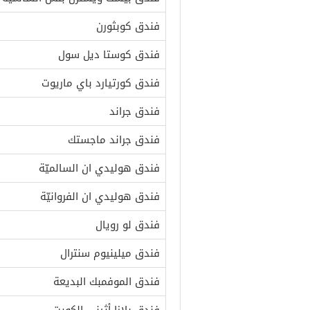
فندق كوبثورن
فندق كوستا ديل سول
فندق كورتيارد باي ماريوت
فندق جراند
فندق جراند ماجستك
فندق هوليدي ان السالميّة
فندق هوليدي ان الفروانيّة
فندق لو رويال
فندق ميلينيوم سنترال
فندق الموفمبك البديعة