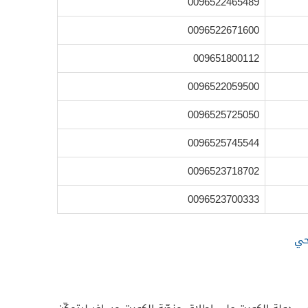
0096522465489
0096522671600
009651800112
0096522059500
0096525725050
0096525745544
0096523718702
0096523700333
حي