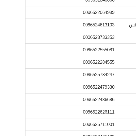
009651846666
0096522064999
تس
0096524613103
0096523733353
0096522555081
0096522284555
0096525734247
0096522479330
0096522436686
0096522626111
0096525711001