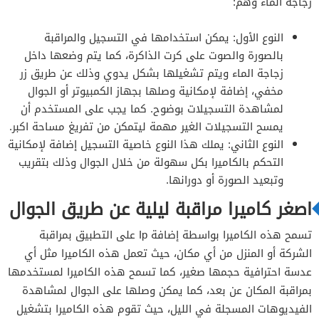
زجاجة الماء وهم:
النوع الأول: يمكن استخدامها في التسجيل والمراقبة
بالصورة والصوت على كرت الذاكرة، كما يتم وضعها داخل
زجاجة الماء ويتم تشغيلها بشكل يدوي وذلك عن طريق زر
مخفي، إضافة لإمكانية وصلها بجهاز الكمبيوتر أو الجوال
لمشاهدة التسجيلات بوضوح. كما يجب على المستخدم أن
يمسح التسجيلات الغير مهمة ليتمكن من تفريغ مساحة اكبر.
النوع الثاني: يملك هذا النوع خاصية التسجيل إضافة لإمكانية
التحكم بالكاميرا بكل سهولة من خلال الجوال وذلك بتقريب
وتبعيد الصورة أو دورانها.
اصغر كاميرا مراقبة ليلية عن طريق الجوال
تسمح هذه الكاميرا بواسطة إضافة Ip على التطبيق بمراقبة
الشركة أو المنزل من أي مكان، حيث تعمل هذه الكاميرا مثل أي
عدسة احترافية حجمها صغير، كما تسمح هذه الكاميرا لمستخدمها
بمراقبة المكان عن بعد، كما يمكن وصلها على الجوال لمشاهدة
الفيديوهات المسجلة في الليل، حيث تقوم هذه الكاميرا بتشغيل