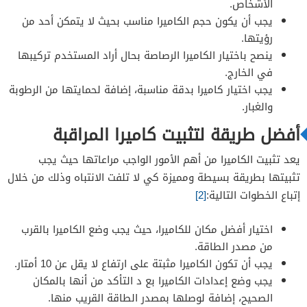
الأشخاص.
يجب أن يكون حجم الكاميرا مناسب بحيث لا يتمكن أحد من
رؤيتها.
ينصح باختيار الكاميرا الرصاصة بحال أراد المستخدم تركيبها
في الخارج.
يجب اختيار كاميرا بدقة مناسبة، إضافة لحمايتها من الرطوبة
والغبار.
أفضل طريقة لتثبيت كاميرا المراقبة
يعد تثبيت الكاميرا من أهم الأمور الواجب مراعاتها حيث يجب
تثبيتها بطريقة بسيطة ومميزة كي لا تلفت الانتباه وذلك من خلال
إتباع الخطوات التالية:
[2]
اختيار أفضل مكان للكاميرا، حيث يجب وضع الكاميرا بالقرب
من مصدر الطاقة.
يجب أن تكون الكاميرا مثبتة على ارتفاع لا يقل عن 10 أمتار.
يجب وضع إعدادات الكاميرا بع د التأكد من أنها بالمكان
الصحيح، إضافة لوصلها بمصدر الطاقة القريب منها.