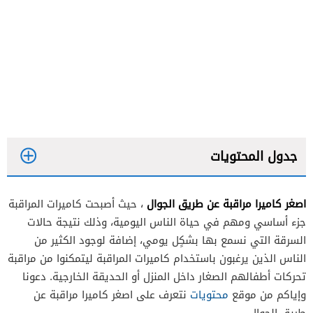
جدول المحتويات
اصغر كاميرا مراقبة عن طريق الجوال
، حيث أصبحت كاميرات المراقبة
كاميرا مراقبة حجمها صغير جدًا
جزء أساسي ومهم في حياة الناس اليومية، وذلك نتيجة حالات
كاميرا مراقبة صغيرة تستخدم عن طريق الواي فاي
السرقة التي نسمع بها بشكٍل يومي، إضافة لوجود الكثير من
الناس الذين يرغبون باستخدام كاميرات المراقبة ليتمكنوا من مراقبة
كاميرا مراقبة على هيئة مسمار
تحركات أطفالهم الصغار داخل المنزل أو الحديقة الخارجية. دعونا
كاميرا مراقبة بشكل برواز
وإياكم من موقع
محتويات
نتعرف على اصغر كاميرا مراقبة عن
كاميرا مراقبة داخل علبة العطر
طريق الجوال.