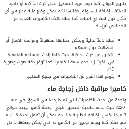
طريق الجوال، كما توفر ميزة التسجيل على كرت الذاكرة أو ذاكرة
الهاتف، إضافة لسهولة إخفائها لأنه يمكن وضع علبة عطر في أي
مكان دون لفت اي انتباه، كما تملك هذه الكاميرات العديد من
الخصائص أبرزها:
تملك دقة عالية ويمكن إخفائها بسهولة ومراقبة العمال أو
الشغالات دون علمهم.
التخزين عبر كرت الذاكرة، حيث كلما زادت المساحة المتوفرة
في الكرت زاد حجم سعة الكاميرا، كما توفر دقة صوت وصورة
HD.
يتوفر هذا النوع من الكاميرات في جميع المتاجر.
كاميرا مراقبة داخل زجاجة ماء
واحدة من أحدث الكاميرات التي تم طرحها في السوق في عام
2020 حيث تدعم خاصية التصوير الليلي ودقة كاميرا جيدة حوالي
3 ميجا بكسل، إضافة لبطارية مناسبة يمكن أن تعمل لمدة 5 أيام
متواصلة. كما يتوفر نوعين من الكاميرات التي يمكن وضعها داخل