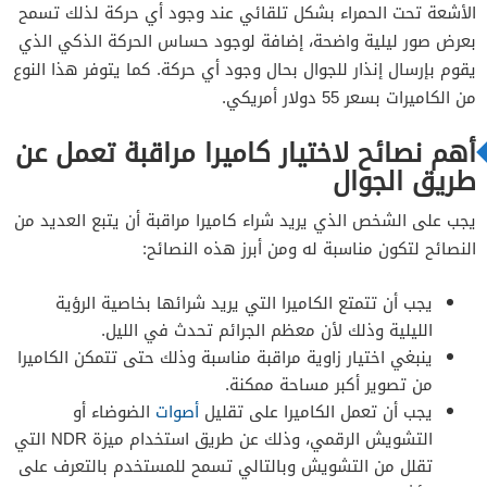
الأشعة تحت الحمراء بشكل تلقائي عند وجود أي حركة لذلك تسمح
بعرض صور ليلية واضحة، إضافة لوجود حساس الحركة الذكي الذي
يقوم بإرسال إنذار للجوال بحال وجود أي حركة. كما يتوفر هذا النوع
من الكاميرات بسعر 55 دولار أمريكي.
أهم نصائح لاختيار كاميرا مراقبة تعمل عن
طريق الجوال
يجب على الشخص الذي يريد شراء كاميرا مراقبة أن يتبع العديد من
النصائح لتكون مناسبة له ومن أبرز هذه النصائح:
يجب أن تتمتع الكاميرا التي يريد شرائها بخاصية الرؤية
الليلية وذلك لأن معظم الجرائم تحدث في الليل.
ينبغي اختيار زاوية مراقبة مناسبة وذلك حتى تتمكن الكاميرا
من تصوير أكبر مساحة ممكنة.
يجب أن تعمل الكاميرا على تقليل
أصوات
الضوضاء أو
التشويش الرقمي، وذلك عن طريق استخدام ميزة NDR التي
تقلل من التشويش وبالتالي تسمح للمستخدم بالتعرف على