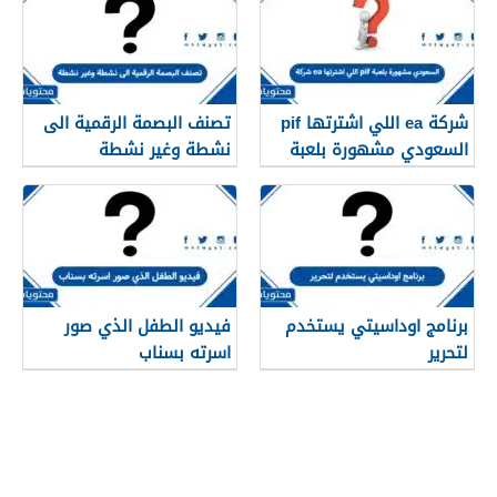
شركة ea اللي اشترتها pif
تصنف البصمة الرقمية الى
السعودي مشهورة بلعبة
نشطة وغير نشطة
برنامج اوداسيتي يستخدم
فيديو الطفل الذي صور
لتحرير
اسرته بسناب