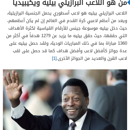
من هو اللاعب البرازيلي بيليه ويكيبيديا
اللاعب البرازيلي بيليه هو لاعب أسطوري يحمل الجنسية البرازيلية،
ويعد من أعظم لاعبي كرة القدم في العالم إن لم يكن أعظمهم،
حيث دخل بيليه موسوعة جينس للأرقام القياسية لكثرة الأهداف
التي حققها، حيث حقق بيليه ما يزيد عن 1279 هدفاً في أكثر من
1360 مباراة بما في ذلك المباريات الودية، ولقد حصل بيليه على
عدة جوائز كأفضل لاعب وأفضل هداف كما قد حصل على لقب
لاعب القرن والعديد من الجوائز الأخرى.
[1]