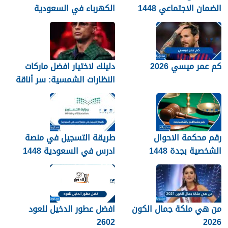
الضمان الاجتماعي 1448
الكهرباء في السعودية
1448 – 2026
كم عمر ميسي 2026
دليلك لاختيار افضل ماركات
النظارات الشمسية: سر أناقة
نجوم الرياضة والموضة
رقم محكمة الاحوال
طريقة التسجيل في منصة
الشخصية بجدة 1448
ادرس في السعودية 1448
من هي ملكة جمال الكون
افضل عطور الدخيل للعود
2602
2026