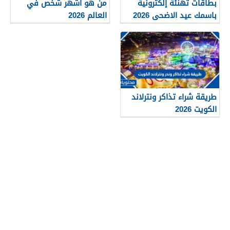
بطاقات تهنئة إلكترونية
من هو اشهر شخص في
باسمك عيد الاضحى 2026
العالم 2026
جاهزة للطباعة
طريقة شراء تذاكر ونترلاند
الكويت 2026