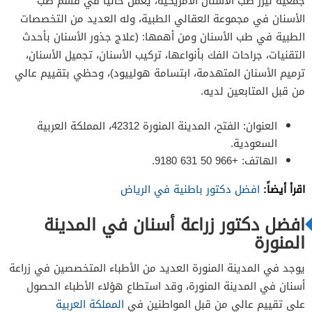
جمعية ليزر طب الأسنان الأمريكية، يعمل حالياً في قسم طب
الأسنان في مجموعة العقالي الطبية، وله العديد من التخصصات
الطبية في طب الأسنان ومن أهمها: (علاج جذور الأسنان بأحدث
التقنيات، جراحات الفك بأنواعها، تركيب الأسنان، تجميل الأسنان،
ترميم الأسنان المتهدمة، ابتسامة هولييود)، وحظي بتقييم عالي
من قبل المتابعين لديه.
العنوان: الفتح، المدينة المنورة 42312، المملكة العربية
السعودية.
الهاتف: +966 50 631 9180.
اقرأ أيضاً:
افضل دكتور باطنية في الرياض
افضل دكتور زراعة أسنان في المدينة
المنورة
يوجد في المدينة المنورة العديد من الأطباء المتخصصين في زراعة
أسنان في المدينة المنورة، وقد استطاع هؤلاء الأطباء الحصول
على تقييم عالي من قبل المواطنين في
المملكة العربية