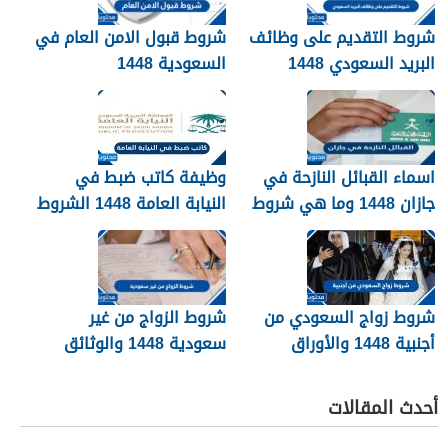
شروط التقديم على وظائف
شروط قبول الامن العام في
البريد السعودي 1448
السعودية 1448
اسماء القبائل النازحة في
وظيفة كاتب ضبط في
جازان 1448 وما هي شروط
النيابة العامة 1448 الشروط
تجنيسها
وطريقة التقديم
شروط زواج السعودي من
شروط الزواج من غير
أجنبية 1448 والأوراق
سعودية 1448 والوثائق
المطلوبة
اللازمة
أحدث المقالات