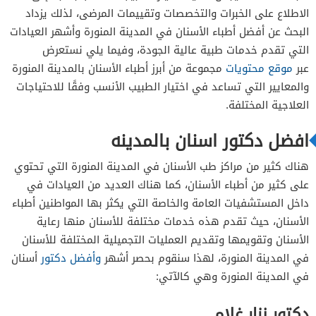
الدكتور محمد أحمدو
الاطلاع على الخبرات والتخصصات وتقييمات المرضى، لذلك يزداد
البحث عن أفضل أطباء الأسنان في المدينة المنورة وأشهر العيادات
دكتور عبدالكريم فارس سالم
التي تقدم خدمات طبية عالية الجودة، وفيما يلي نستعرض
عبر
موقع محتويات
مجموعة من أبرز أطباء الأسنان بالمدينة المنورة
والمعايير التي تساعد في اختيار الطبيب الأنسب وفقًا للاحتياجات
العلاجية المختلفة.
افضل دكتور اسنان بالمدينه
هناك كثير من مراكز طب الأسنان في المدينة المنورة التي تحتوي
على كثير من أطباء الأسنان، كما هناك العديد من العيادات في
داخل المستشفيات العامة والخاصة التي يكثر بها المواطنين أطباء
الأسنان، حيث تقدم هذه خدمات مختلفة للأسنان منها رعاية
الأسنان وتقويمها وتقديم العمليات التجميلية المختلفة للأسنان
في المدينة المنورة، لهذا سنقوم بحصر أشهر
وأفضل دكتور
أسنان
في المدينة المنورة وهي كالآتي:
دكتور نزار غلام