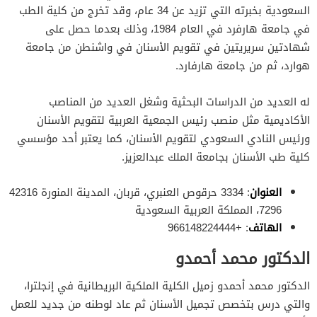
السعودية بخبرته التي تزيد عن 34 عام، وقد تخرج من كلية الطب
في جامعة هارفرد في العام 1984، وذلك بعدما حصل على
شهادتين سريريتين في تقويم الأسنان في واشنطن من جامعة
هوارد، ثم من جامعة هارفارد.
له العديد من الدراسات البحثية وشغل العديد من المناصب
الأكاديمية مثل منصب رئيس الجمعية العربية لتقويم الأسنان
ورئيس النادي السعودي لتقويم الأسنان، كما يعتبر أحد مؤسسي
كلية طب الأسنان بجامعة الملك عبدالعزيز.
العنوان
: 3334 حرقوص العنبري، قربان، المدينة المنورة 42316
7296، المملكة العربية السعودية
الهاتف
: +966148224444
الدكتور محمد أحمدو
الدكتور محمد أحمدو زميل الكلية الملكية البريطانية في إنجلترا،
والتي درس بتخصص تجميل الأسنان ثم عاد لوطنه من جديد للعمل