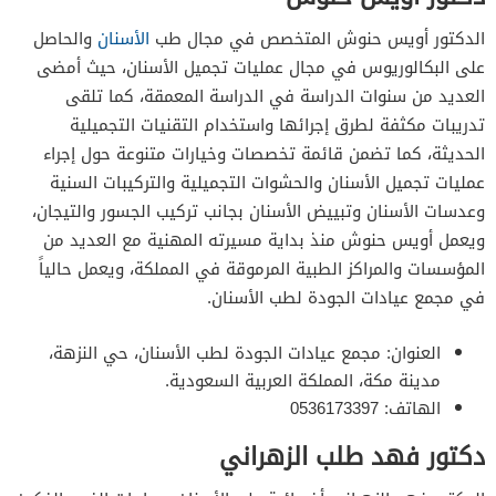
الدكتور أويس حنوش المتخصص في مجال طب
الأسنان
والحاصل
على البكالوريوس في مجال عمليات تجميل الأسنان، حيث أمضى
العديد من سنوات الدراسة في الدراسة المعمقة، كما تلقى
تدريبات مكثفة لطرق إجرائها واستخدام التقنيات التجميلية
الحديثة، كما تضمن قائمة تخصصات وخيارات متنوعة حول إجراء
عمليات تجميل الأسنان والحشوات التجميلية والتركيبات السنية
وعدسات الأسنان وتبييض الأسنان بجانب تركيب الجسور والتيجان،
ويعمل أويس حنوش منذ بداية مسيرته المهنية مع العديد من
المؤسسات والمراكز الطبية المرموقة في المملكة، ويعمل حالياً
في مجمع عيادات الجودة لطب الأسنان.
العنوان: مجمع عيادات الجودة لطب الأسنان، حي النزهة،
مدينة مكة، المملكة العربية السعودية.
الهاتف: 0536173397
دكتور فهد طلب الزهراني