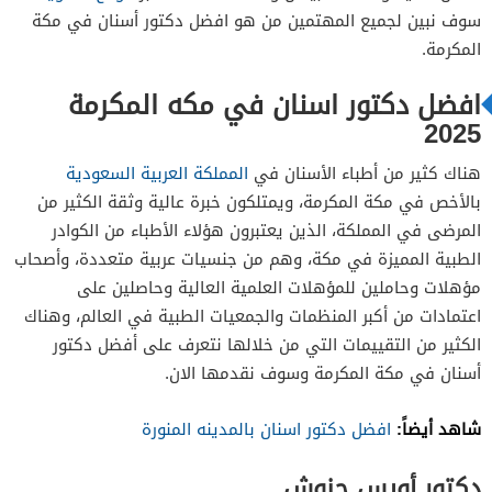
سوف نبين لجميع المهتمين من هو افضل دكتور أسنان في مكة
المكرمة.
دكتورة أمل الشافعي
افضل دكتور اسنان في مكه المكرمة
2025
دكتور غسان نجيب فرعون
هناك كثير من أطباء الأسنان في
المملكة العربية السعودية
بالأخص في مكة المكرمة، ويمتلكون خبرة عالية وثقة الكثير من
المرضى في المملكة، الذين يعتبرون هؤلاء الأطباء من الكوادر
الطبية المميزة في مكة، وهم من جنسيات عربية متعددة، وأصحاب
مؤهلات وحاملين للمؤهلات العلمية العالية وحاصلين على
اعتمادات من أكبر المنظمات والجمعيات الطبية في العالم، وهناك
الكثير من التقييمات التي من خلالها نتعرف على أفضل دكتور
أسنان في مكة المكرمة وسوف نقدمها الان.
شاهد أيضاً:
افضل دكتور اسنان بالمدينه المنورة
دكتور أويس حنوش