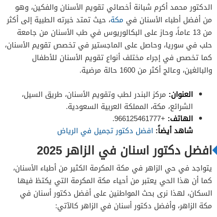
الدكتور محمد أكرم شبانة أخصائي تقويم الأسنان والفكين، وهو
من أفضل أطباء الأسنان في
مكة
، حيث تمتد خبرته الطبية إلى أكثر
من 13 عاماً، وحاز على البكالوريوس في طب الأسنان من جامعة
حلب في سوريا، وحاصل على الماجستير في تخصص تقويم الأسنان،
كما تخصص في إجراء مختلف أنواع تقويم الأسنان للأطفال
والبالغين، وعالج أكثر من 1600 حالة مرضية.
العنوان:
مركز البندر لطب وتقويم الأسنان، طريق السيل،
الشرائع، مكة، المملكة العربية السعودية.
الهاتف:
+966125461777.
شاهد أيضاً:
افضل دكتور تجميل في الرياض
افضل دكتور اسنان في الزاهر 2025
يتواجد في حي الزاهر في مكة المكرمة الكثير من أطباء الأسنان،
كما أن هذا الحي يعتبر من أحياء مكة المكرمة التي يكتظ فيها
السكان، لهذا نرى بحث المواطنين على أفضل دكتور أسنان في
مكة الزاهر، وأفضل دكتور أسنان في الزاهر كالآتي: