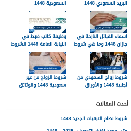
البريد السعودي 1448
السعودية 1448
اسماء القبائل النازحة في
وظيفة كاتب ضبط في
جازان 1448 وما هي شروط
النيابة العامة 1448 الشروط
تجنيسها
وطريقة التقديم
شروط زواج السعودي من
شروط الزواج من غير
أجنبية 1448 والأوراق
سعودية 1448 والوثائق
المطلوبة
اللازمة
أحدث المقالات
شروط نظام الترقيات الجديد 1448
متى موعد اختبار التحصيلي 2026 – 1448