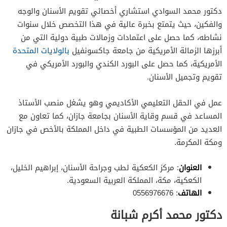
دكتور محمد السوادي استشاري أخصائي تقويم الأسنان والوجه
والفكين، حيث يتمتع بخبرة عالية في هذا التخصص خلال سنوات
نشاطه، كما حصل على اعتمادات وزمالات طبية دولية التي من
أبرزها الزمالة الأمريكية من جامعة جاكسونفيل
بالولايات المتحدة
الأمريكية، كما حصل على البورد الكندي والبورد الأمريكي في
تقويم وتجميل الأسنان.
عمل في الحقل التعليمي الأكاديمي وهو يشغل منصب الأستاذ
المساعد في قسم وقاية الأسنان بجامعة جازان، كما تعاون مع
العديد من المؤسسات الطبية في داخل المملكة بالأخص في جازان
ومكة المكرمة.
العنوان
: مركز الكعكية لطب وجراحة الأسنان، إبراهيم الخليل،
الكعكية، مكة، المملكة العربية السعودية.
الهاتف
: 0556976676
دكتور محمد أكرم شبانة