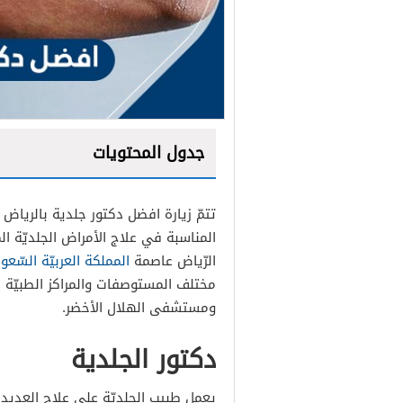
جدول المحتويات
تتمّ زيارة افضل دكتور جلدية بالرياض
المناسبة في علاج الأمراض الجلديّة الم
افضل دكتور جلدية بالرياض ل
الرّياض عاصمة
المملكة العربيّة السّعود
مختلف المستوصفات والمراكز الطبيّة 
افضل دكتور جلدية بالرياض ل
ومستشفى الهلال الأخضر.
افضل دكتور جلدية في الريا
دكتور الجلدية
افضل دكتور جلدية بالرياض 
افضل دكتور جلدية بالرياض 
يعمل طبيب الجلديّة على علاج العديد 