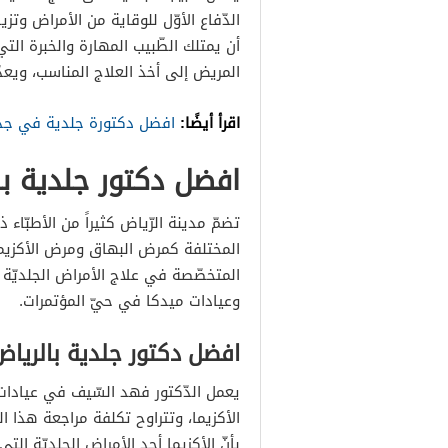
افضل دكتور جلدية بالرياض ل
الدّفاع الأوّل للوقاية من الأمراض وتز
أن يمتلك الطّبيب المهارة والخبرة ال
المريض إلى أخذ العلاج المناسب، ويعدّ 
اقرأ أيضًا:
افضل دكتورة جلدية في جد
افضل دكتور جلدية با
تضمّ مدينة الرّياض كثيراً من الأطبّاء 
المختلفة كمرض البهاق ومرض الأكزيما
المتخصّصة في علاج الأمراض الجلديّة أ
وعيادات ميدكا في حيّ المؤتمرات.
افضل دكتور جلدية بالرياض 
يعمل الدّكتور فهد السّيف في عيادات 
الأكزيما، وتتراوح تكلفة مراجعة هذا ا
بأنّ الأكزيما أحد الأمراض الجلديّة الت