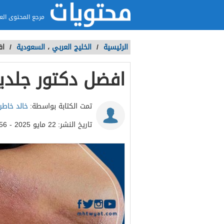
مرجع المحتوى الع
الرئيسية
/
الخليج العربي
،
السعودية
/
اف
افضل دكتور جلدية
تمت الكتابة بواسطة:
خالد خاطر
تاريخ النشر:
22 مايو 2025 - 5:56م