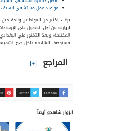
افضل دكاترة مستشفى السيف ل
مواعيد عمل مستشفى السيف ف
يرغب الكثير من المواطنين والمقيمين 
لزيارته من أجل الحصول على الإرشادات ا
المختلفة، ويعدّ الدّكتور علي البغدادي
مستوصف السّلامة داخل حيّ الشميس
المراجع
est
Twitter
Facebook
الزوار شاهدو أيضاً