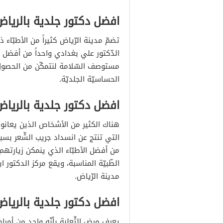
افضل دكتور جلدية بالريا
تضمّ مدينة الرّياض كثيراً من الأطبّاء
الدّكتور علي بغدادي واحداً من أفضل ه
مستوصف السّلامة لنتمكّن من الحصول
الحساسيّة الجلديّة.
افضل دكتور جلدية بالرياض
هناك الكثير من الأشخاص الذين يعانون
التي تنتج عن انسداد جريب الشّعر بسب
من أفضل الأطبّاء الذي ينمكن زيارته
الطّبيّة المناسبة، ويقع مركز الدكتور
مدينة الرّياض.
افضل دكتور جلدية بالرياض 
يعرف مرض الثّعلبة بأنّه واحد من أمرا