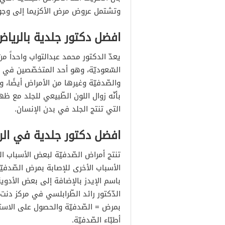
وتشتمل عروض مرض الأكزيما إلى وجود
افضل دكتور جلدية بالرياض
يعدّ الدكتور محمد عبدالتواب واحداً
السّعوديّة، وهو أحد المتخصّصين في عل
والصّدفيّة وغيرها من الأمراض أيضًا، و
بأنّه زوال اللون الطّبيعي للجلد مع ظ
التي تنتج الجلد في بدن الإنسان.
افضل دكتور جلدية في الر
تنتج أمراض الصّدفيّة لبعض الأسباب الو
الأسباب الأخرى للإصابة بمرض الصّدفي
باسم الإيدز بالإضافة إلى بعض الأدوية
الدّكتور رائد الطّرابلسي في مركز دنت
بمرض = الصّدفيّة والحصول على الاستش
أطبّاء الصّدفيّة.