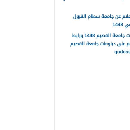
لام عن جامعة سطام القبول
1448
دبلومات جامعة القصيم 1448 ورابط
م على دبلومات جامعة القصيم
qudcs