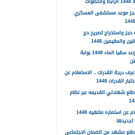
لخطوات
حجز موعد مستشفى العسكري
حجز واستخراج تصريح حج
ين والمقيمين 1448
حجز موعد سقيا الماء 1448 بوابة
طن
رف درجة القدرات .. الاستعلام عن
تبار القدرات 1448
طلع شهادتي القديمه عبر نظام
استعلام عن استماره منتهيه 1448
تجديدها
طلع مشهد من الضمان الاجتماعي