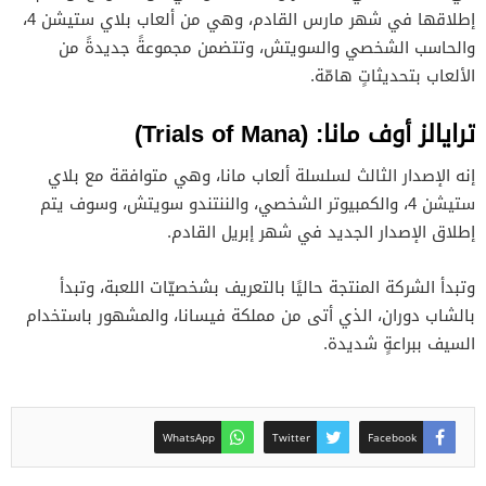
إطلاقها في شهر مارس القادم، وهي من ألعاب بلاي ستيشن 4،
والحاسب الشخصي والسويتش، وتتضمن مجموعةً جديدةً من
الألعاب بتحديثاتٍ هامّة.
ترايالز أوف مانا: (Trials of Mana)
إنه الإصدار الثالث لسلسلة ألعاب مانا، وهي متوافقة مع بلاي
ستيشن 4، والكمبيوتر الشخصي، والننتندو سويتش، وسوف يتم
إطلاق الإصدار الجديد في شهر إبريل القادم.
وتبدأ الشركة المنتجة حاليًا بالتعريف بشخصيّات اللعبة، وتبدأ
بالشاب دوران، الذي أتى من مملكة فيسانا، والمشهور باستخدام
السيف ببراعةٍ شديدة.
WhatsApp
Twitter
Facebook