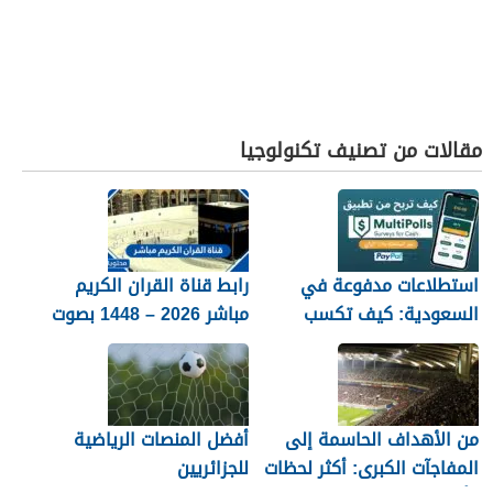
مقالات من تصنيف تكنولوجيا
استطلاعات مدفوعة في
رابط قناة القران الكريم
السعودية: كيف تكسب
مباشر 2026 – 1448 بصوت
المال مع MultiPolls
جميل
من الأهداف الحاسمة إلى
أفضل المنصات الرياضية
المفاجآت الكبرى: أكثر لحظات
للجزائريين