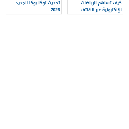
كيف تساهم الرياضات
تحديث توكا بوكا الجديد
الإلكترونية عبر الهاتف
2026
المحمول في توليد الدخل
في البلدان النامية