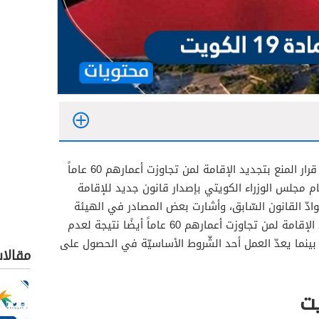
تمّ استثناء اقامة مادة 19 الكويت من قرار المنع بتجديد الإقامة لمن تجاوزت أعمارهم 60 عاماً
م مجلس الوزراء الكويتي بإصدار قانون جديد للإقامة
ديد من موادّ القانون السّابق، وأشارت بعض المصادر في الهيئة
العامة للقوى العاملة إلى عدم تجديد الإقامة لمن تجاوزت أعمارهم 60 عاماً أيضًا نتيجة لعدم
بينما يعدّ العمل أحد الشّروط الأساسيّة في الحصول على
مقالا