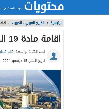
مرجع المحتوى الع
الرئيسية
/
الخليج العربي
،
الكويت
/
اقامة مادة 19 
اقامة مادة 19 الكويت لمن تجاوز 60 عاما
تمت الكتابة بواسطة:
خالد خاطر
تاريخ النشر:
15 ديسمبر 2024 - 12:19م