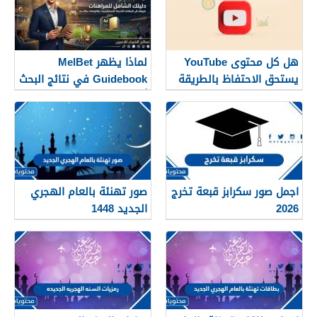
هل كل محتوى YouTube
لماذا يظهر MelBet
يستحق الاحتفاظ بالطريقة
Guidebook في نتائج البحث
نفسها؟
أكثر من صفحات كثيرة؟
اجمل صور سكرابز قبعة تخرج
صور تهنئة بالعام الهجري
2026
الجديد 1448