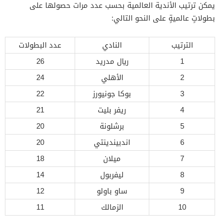
يمكن ترتيب الأندية العالمية بحسب عدد مرات حصولها على
بطولاتٍ عالميةٍ على النحو التالي:
الترتيب
النادي
عدد البطولات
1
ريال مدريد
26
2
الأهلي
24
3
بوكا جونيورز
22
4
ريفر بليت
21
5
برشلونة
20
6
اندبيندينتي
20
7
ميلان
18
8
ليفربول
14
9
ساو باولو
12
10
الزمالك
11