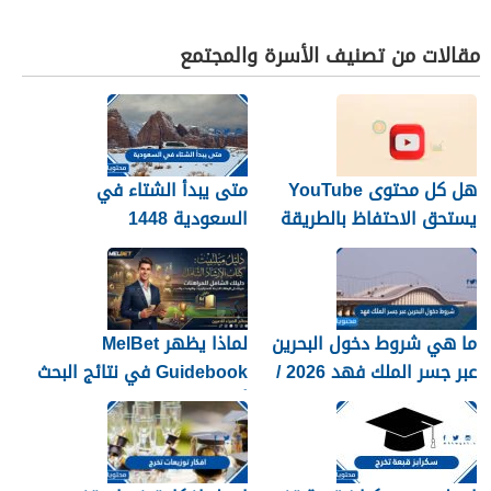
مقالات من تصنيف الأسرة والمجتمع
هل كل محتوى YouTube
متى يبدأ الشتاء في
يستحق الاحتفاظ بالطريقة
السعودية 1448
نفسها؟
ما هي شروط دخول البحرين
لماذا يظهر MelBet
عبر جسر الملك فهد 2026 /
Guidebook في نتائج البحث
1448
أكثر من صفحات كثيرة؟