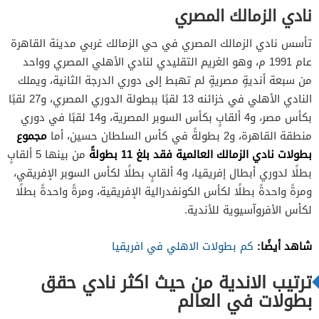
نادي الزمالك المصري
تأسس نادي الزمالك المصري في حي الزمالك غربي مدينة القاهرة
عام 1991 م، وهو الغريم التقليدي لنادي الأهلي المصري وواحد
من سبعة أنديةٍ مصريةٍ لم تهبط إلى دوري الدرجة الثانية، ويملك
النادي الأهلي في خزائنه 13 لقبًا ببطولة الدوري المصري، و27 لقبًا
بكأس مصر، و4 ألقابٍ بكأس السوبر المصرية، و14 لقبًا في دوري
مجموع
منطقة القاهرة، و2 بطولةً في كأس السلطان حسين، أما
بطولات نادي الزمالك
العالمية فقد بلغ 11 بطولةً
من بينها 5 ألقابٍ
بطلًا لدوري أبطال إفريقيا، و4 ألقابٍ بطلًا لكأس السوبر الإفريقي،
ومرةً واحدةً بطلًا لكأس الكونفدرالية الإفريقية، ومرةً واحدةً بطلًا
لكأس الأفروآسيوية للأندية.
شاهد أيضًا:
كم بطولات الاهلي في افريقيا
ترتيب الاندية من حيث اكثر نادي حقق
بطولات في العالم