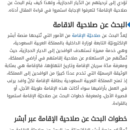
تؤدي إلى ترحيلهم عن الدّيار الحجازية، ولهذا كيف يتم البحث عن
صلاحية الإقامة؟ لتعرفوا الإجابة استمروا في قراءة المقال أدناه.
البحث عن صلاحية الاقامة
يُعدُّ البحث عن
صلاحيّة الإقامة
من الأمور التي تُتيحها منصة أبشر
الإلكترونيّة التابعة لوزارة الداخلية بالمملكة العربية السعودية،
وهي خدمة مميزة تستهدف الوافدين إلى الديار الحجازية، حيث
تُمكّنهم من الاستعلام عن صلاحية إقامتهم في أراضي المملكة،
ومعرفة مدّة سريان الإقامة وتاريخ انتهاؤها، فالإقامة هي بمثابة
الوثيقة الرسميّة التي تخدم عددًا كبيرًا من الوافدين إلى المملكة،
إذ تمنح المملكة العربية السعودية بطاقة الإقامة لكلّ وافد يرغب
في العمل بأراضيها سواء أكانت هذه الإقامة طويلة الأجل، أو
قصيرة الأجل، ولمعرفة خطوات البحث عن صلاحيّة الإقامة استمروا
بالقراءة.
خطوات البحث عن صلاحية الإقامة عبر أبشر
تُمكّنكم منصة أبشر الإلكترونيّة من البحث عن صلاحيّة الإقامة من