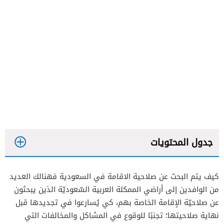
جدول المحتويات
كيف يتم البحث عن صلاحية الاقامة في السعودية فهنالك العديد
خطوات البحث عن صلاحية الإقامة عبر أبشر
من الوافدين إلى أراضي الممكلة العربية السّعوديّة الذين يبحثون
كيفية البحث عن صلاحية الإقامة عبر وزارة العمل
عن صلاحيّة الإقامة الخاصة بهم، كي يُسارعوا في تجديدها قبل
نهاية صلاحيتها؛ تجنبًا للوقوع في المشاكل والمخالفات التي