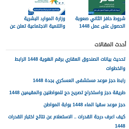
شروط حافز الثاني صعوبة
وزارة الموارد البشرية
الحصول على عمل 1448
والتنمية الاجتماعية تعلن عن
تفعيل نظام الضمان
الاجتماعي المطور والجديد
أحدث المقالات
1448
تحديث بيانات الصندوق العقاري برقم الهوية 1448 الرابط
والخطوات
رابط حجز موعد مستشفى العسكري بجدة 1448
طريقة حجز واستخراج تصريح حج للمواطنين والمقيمين 1448
حجز موعد سقيا الماء 1448 بوابة المواطن
كيف اعرف درجة القدرات .. الاستعلام عن نتائج اختبار القدرات
1448