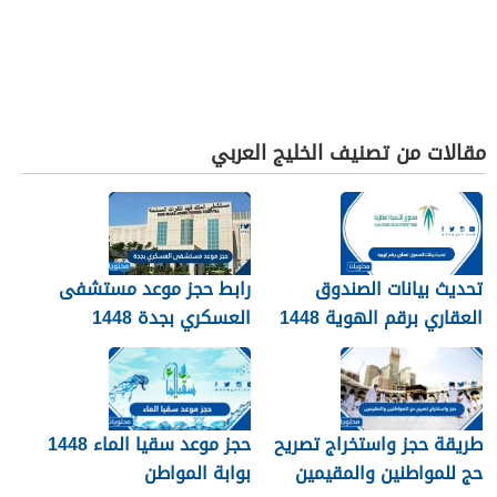
مقالات من تصنيف الخليج العربي
تحديث بيانات الصندوق
رابط حجز موعد مستشفى
العقاري برقم الهوية 1448
العسكري بجدة 1448
الرابط والخطوات
طريقة حجز واستخراج تصريح
حجز موعد سقيا الماء 1448
حج للمواطنين والمقيمين
بوابة المواطن