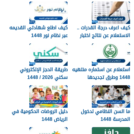
1448
كيف اعرف درجة القدرات ..
كيف اطلع شهادتي القديمه
الاستعلام عن نتائج اختبار
عبر نظام نور 1448
القدرات 1448
استعلام عن استماره منتهيه
طريقة الحجز الإلكتروني
1448 وطرق تجديدها
سكني 2026 / 1448
بالتفصيل
ما السن النظامي لدخول
دليل الروضات الحكومية في
المدرسة 1448
الرياض 1448