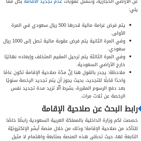
عن الأراضي الحجازية، وتتمثل عقوبات
عدم تجديد الاقامة
بكلّ مما
يلي:
يتم فرض غرامة مالية قدرها 500 ريال سعودي في المرة
الأولى.
وفي المرة الثانية يتم فرض عقوبة مالية تصل إلى 1000 ريال
سعودي.
وفي المرة الثالثة يتم ترحيل المقيم المتخلف وإبعاده نهائيًا
خارج الأراضي السعودية.
ملاحظة: يجدر بالقول هنا إنَّ مدّة صلاحية الإقامة تكون عامًا
واحدًا قابلًا للتجديد، بحيث يجوز أن يتم تجديد الرخصة سنويًا
بعد دفع الرسوم المقررة، بشرط ألّا تزيد مدة تجديد نفس
الرخصة عن ثلاث مرات.
رابط البحث عن صلاحية الإقامة
خصصت لكم وزارة الداخلية بالمملكة العربية السعودية رابطًا خاصًا
للتأكد من صلاحية الإقامة؛ وذلك من خلال منصة أبشر الإلكترونيّة
التابعة لها، حيث تحظى هذه المنصة بمتابعة واهتمام لا مثيل