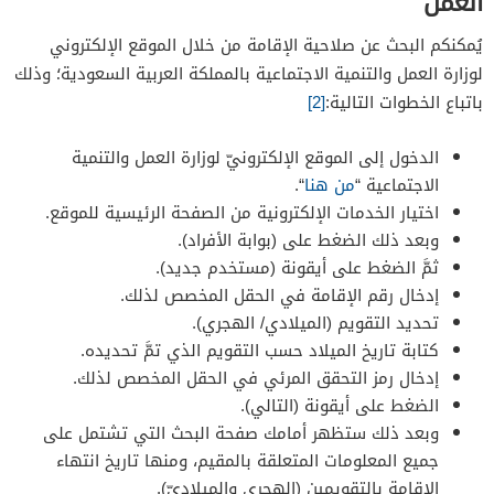
العمل
يُمكنكم البحث عن صلاحية الإقامة من خلال الموقع الإلكتروني
لوزارة العمل والتنمية الاجتماعية بالمملكة العربية السعودية؛ وذلك
باتباع الخطوات التالية:
[2]
الدخول إلى الموقع الإلكترونيّ لوزارة العمل والتنمية
الاجتماعية “
من هنا
“.
اختيار الخدمات الإلكترونية من الصفحة الرئيسية للموقع.
وبعد ذلك الضغط على (بوابة الأفراد).
ثمَّ الضغط على أيقونة (مستخدم جديد).
إدخال رقم الإقامة في الحقل المخصص لذلك.
تحديد التقويم (الميلادي/ الهجري).
كتابة تاريخ الميلاد حسب التقويم الذي تمَّ تحديده.
إدخال رمز التحقق المرئي في الحقل المخصص لذلك.
الضغط على أيقونة (التالي).
وبعد ذلك ستظهر أمامك صفحة البحث التي تشتمل على
جميع المعلومات المتعلقة بالمقيم، ومنها تاريخ انتهاء
الإقامة بالتقويمين (الهجري والميلاديّ).