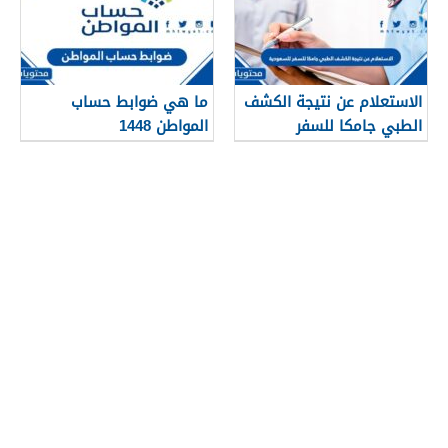
الاستعلام عن نتيجة الكشف
ما هي ضوابط حساب
الطبي جامكا للسفر
المواطن 1448
للسعودية 1448