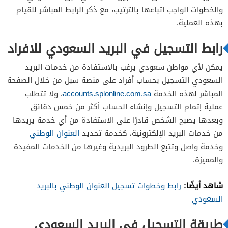
والخطوات الواجب اتباعها بالترتيب، مع ذكر الرابط المباشر للقيام
بهذه العملية.
رابط التسجيل في البريد السعودي للافراد
يمكن لأي مواطن سعودي يرغب بالاستفادة من خدمات البريد
السعودي التسجيل بحساب أفراد على منصة سبل من خلال الصفحة
المباشر لهذه الخدمة
accounts.splonline.com.sa
، ولا تتطلب
عملية إتمام التسجيل وإنشاء الحساب أكثر من خمس دقائق
وبعدها يصبح الشخص قادرًا على الاستفادة من أي خدمة يريدها
من خدمات البريد الإلكترونية، كخدمة تحديد
العنوان الوطني
وخدمة واصل وتتبع الطرود البريدية وغيرها من الخدمات المفيدة
والمميزة.
شاهد أيضًا:
رابط وخطوات تسجيل العنوان الوطني بالبريد
السعودي
طريقة التسجيل في البريد السعودي