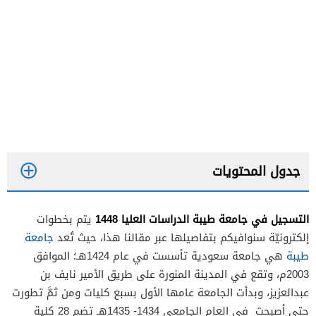
جدول المحتويات
التسجيل في جامعة طيبة الدراسات العليا 1448
يتم بخطوات
إلكترونيّة سنوافيكم بتفاصيلها عبر مقالنا هذا، حيث تُعد
ج
امعة
طيبة
هي جامعة سعودية تأسست في عام 1424هـ؛ الموافق
2003م، وتقع في المدينة المنورة على طريق الأمير نايف بن
عبدالعزيز، وبدأت الجامعة عامها الأول بسبع كليات ومن ثمَّ تطورت
حتى أصبحت في العام الجامعي 1434- 1435هـ تضم 28 كلية