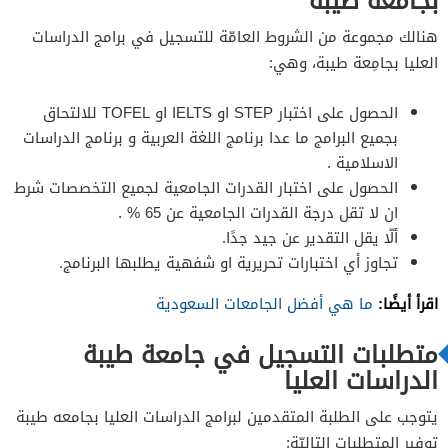
بجامعه طيبة
هنالك مجموعة من الشروط العامّة للتسجيل في برامج الدراسات
العليا بجامِعة طيبة، وهي:
الحصول على اختبار STEP او IELTS او TOFEL للالتحاق
بجميع البرامج ما عدا برنامج اللغة العربية و برنامج الدراسات
الاسلامية ​.
الحصول على اختبار القدرات الجامعية لجميع التخصصات شرط
ان لا تقل درجة القدرات الجامعية عن 65 % .
ألّا يقل التقدير عن جيد جدًا.
تجاوز أي اختبارات تحريرية او شفهية يطلبها البرنامج.
اقرأ أيضًا:
ما هي أفضل الجامعات السعودية
متطلبات التسجيل في جامعة طيبة
الدراسات العليا
يتوجب على الطلبة المتقدمين لبرامج الدراسات العليا بجامعه طيبة
توفير المتطلبات التاليّة: