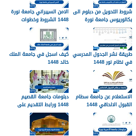
شروط التحويل من دبلوم الى
الامن السيبراني جامعة نورة
بكالوريوس جامعة نورة
1448 الشروط وخطوات
1448
التقديم
طريقة نشر الجدول المدرسي
كيف اسجل في جامعة الملك
في نظام نور 1448
خالد 1448
الاستعلام عن جامعة سطام
دبلومات جامعة القصيم
القبول الالحاقي 1448
1448 ورابط التقديم على
دبلومات جامعة القصيم
qudcss.com