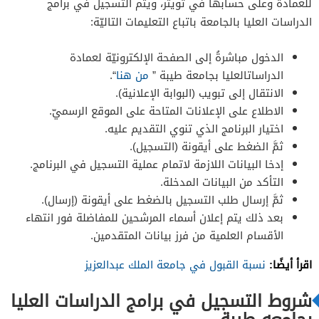
للعمادة وعلى حسابها في تويتر، ويتم التّسجيل في برامج
الدراسات العليا بالجامعة باتباع التعليمات التاليّة:
الدخول مباشرةُ إلى الصفحة الإلكترونيّة لعمادة
الدراساتالعليا بجامعة طيبة ”
من هنا
“.
الانتقال إلى تبويب (البوابة الإعلانية).
الاطلاع على الإعلانات المتاحة على الموقع الرسميّ.
اختيار البرنامج الذي تنوي التقديم عليه.
ثمَّ الضغط على أيقونة (التسجيل).
إدخا البيانات اللازمة لاتمام عملية التسجيل في البرنامج.
التأكد من البيانات المدخلة.
ثمَّ إرسال طلب التسجيل بالضغط على أيقونة (إرسال).
بعد ذلك يتم إعلان أسماء المرشحين للمفاضلة فور انتهاء
الأقسام العلمية من فرز بيانات المتقدمين.
اقرأ أيضًا:
نسبة القبول في جامعة الملك عبدالعزيز
شروط التسجيل في برامج الدراسات العليا