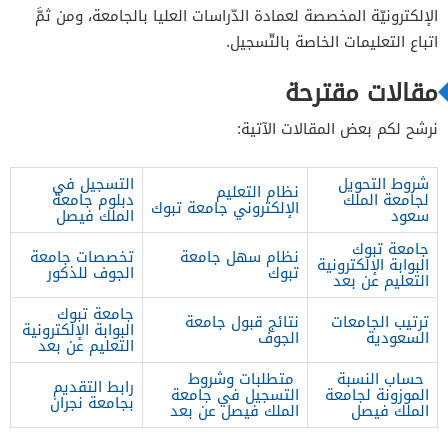
الإلكترونيّة المخصصة لعمادة الدّراسات العليا بالجامعة، ومن ثمَّ
اتباع التعليمات الخاصة بالتّسجيل.
مقالات مقترحة
نرشح لكم بعض المقالات الآتية:
شروط التحويل
التسجيل في
نظام التعليم
لجامعة الملك
دبلوم جامعة
الإلكتروني جامعة تبوك
سعود
الملك فيصل
جامعة تبوك
نظام سهل جامعة
تخصصات جامعة
البوابة الإلكترونية
تبوك
الجوف للذكور
التعليم عن بعد
جامعة تبوك
ترتيب الجامعات
نتائج قبول جامعة
البوابة الإلكترونية
السعودية
الجوف
التعليم عن بعد
حساب النسبة
متطلبات وشروط
رابط التقديم
الموزونة لجامعة
التسجيل في جامعة
بجامعة نجران
الملك فيصل
الملك فيصل عن بعد