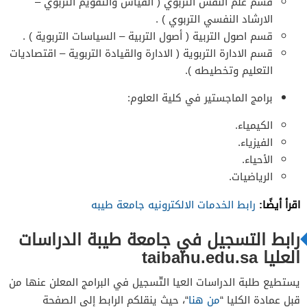
قسم علم النفس التربوي ( القياس والتقويم التربوي –
الارشاد النفسي التربوي ) .
قسم اصول التربية ( أصول التربية – السياسات التربوية ) .
قسم الادارة التربوية ( الادارة والقيادة التربوية – اقتصاديات
التعليم وتخطيطه ).
برامج الماجستير في كلية العلوم:
الكيمياء.
الفيزياء.
الأحياء.
الرياضيات.
اقرأ أيضًا:
رابط الخدمات الالكترونيه جامعة طيبه
رابط التسجيل في جامعة طيبة الدراسات
العليا taibahu.edu.sa
يستطيع طلبة الدراسات العيا التّسجيل في البرامج المعلن عنها من
قبل عمادة الكليا “
من هنا
“، حيث ينقلكم الرابط إلى الصفحة