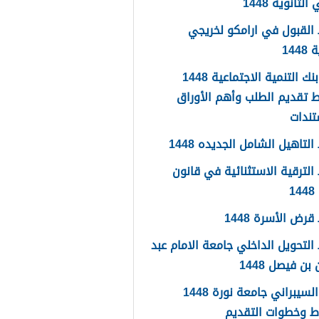
لثانوية 1448
القبول في ارامكو لخريجي
144
اعفاء بنك التنمية الاجتماعية 1448
 تقديم الطلب وأهم الأوراق
تندات
لتاهيل الشامل الجديده 1448
لترقية الاستثنائية في قانون
1
رض الأسرة 1448
لتحويل الداخلي جامعة الامام عبد
بن فيصل 1448
الامن السيبراني جامعة نورة 1448
ط وخطوات التقديم