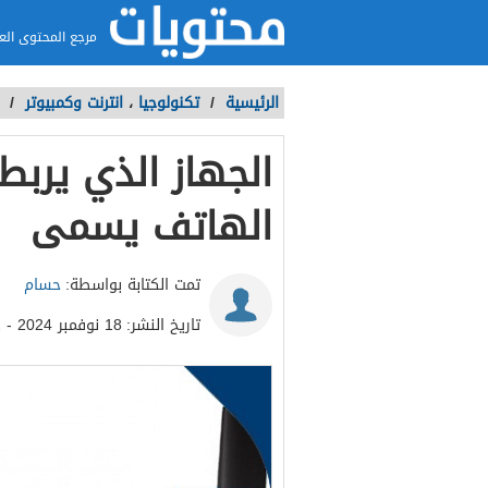
مرجع المحتوى الع
الرئيسية
/
تكنولوجيا
،
انترنت وكمبيوتر
/
الجهاز الذي يرب
الهاتف يسمى
تمت الكتابة بواسطة:
حسام
تاريخ النشر:
18 نوفمبر 2024 - 10:42ص