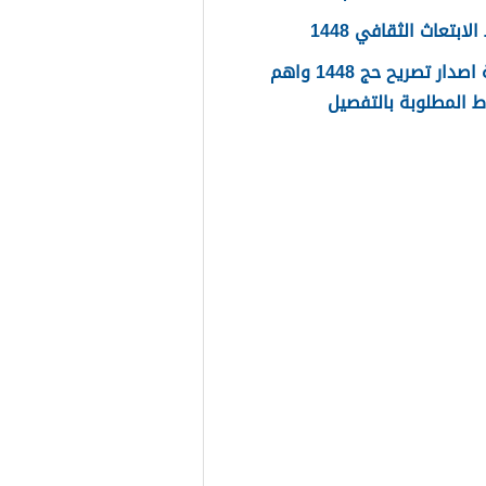
ابتعاث الثقافي 1448
طريقة اصدار تصريح حج 1448 واهم
 المطلوبة بالتفصيل