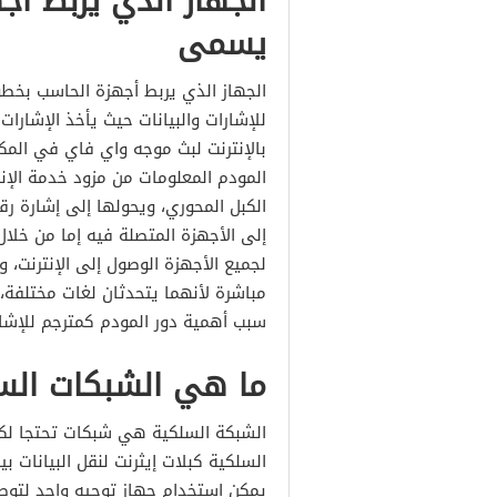
الجهاز الذي يربط أ
يسمى
الجهاز الذي يربط أجهزة الحاسب بخ
للإشارات والبيانات حيث يأخذ الإشارات
بالإنترنت لبث موجه واي فاي في المك
المودم المعلومات من مزود خدمة الإنت
الكبل المحوري، ويحولها إلى إشارة ر
إلى الأجهزة المتصلة فيه إما من خلال
لجميع الأجهزة الوصول إلى الإنترنت، و
مباشرة لأنهما يتحدثان لغات مختلفة، أ
سبب أهمية دور المودم كمترجم للإشار
ما هي الشبكات الس
الشبكة السلكية هي شبكات تحتجا لك
السلكية كبلات إيثرنت لنقل البيانات 
يمكن استخدام جهاز توجيه واحد لتوصيل