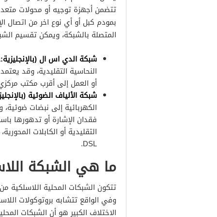
تتضمن أجهزة توجيه أو محولات متعدد
بمودم كبل أو أي نوع اخر من اتصال الإ
المتصلة بالشبكة، ويمكن تقسيم الشب
شبكة الدي اس ال (بالإنجليزية:DSL):
أو العمل إلى أقرب مكتب مركزي
شبكة الألياف الضوئية (بالإنجليزية:ber
الكهربائية إلى نبضات ضوئية، 
فقدان الإشارة أو تدهورها باست
التقليدية أو الكابلات المحورية
DSL.
ما هي الشبكة اللاس
تتكون الشبكات المحلية اللاسلكية م
وفي الواقع تتشابه بروتوكولات اللاس
الاختلاف الكبير هو أن الشبكات المحلي