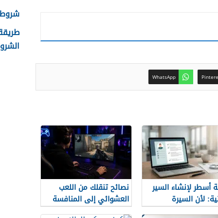
شروط ال
الشروط
WhatsApp
Pinter
 أسطر لإنشاء السير
نصائح تنقلك من اللعب
ية: لأن السيرة
العشوائي إلى المنافسة
وائية لن تمنحك