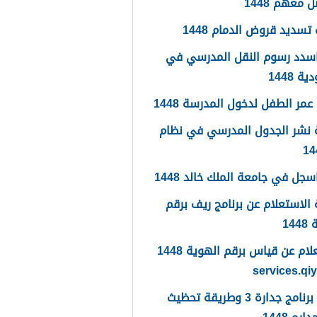
 معهم 1448
تسديد قروض الدمام 1448
سدد رسوم النقل المدرسي في
 1448
مر الطفل لدخول المدرسة 1448
 نشر الجدول المدرسي في نظام
جل في جامعة الملك خالد 1448
الاستعلام عن برنامج ريف برقم
14
الاستعلام عن قياس برقم الهوية 1448
services.qi
ما هو برنامج جدارة 3 وطريقة تحظيث