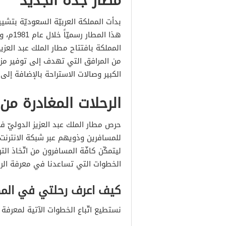
مطار جدة الجديد
هذا ال
من المرافق التي تهدف إلى توفير مزي
الكبير وصالات الاستراحة بالإضافة إلى
الرحلات المغادرة من
حرص مطار الملك عبد العزيز الدوليّ 
للمسافرين وذويهم عبر شبكة الانترنت،
ليتمكّن كافّة المسافرون من اتّخاذ ال
الخطوات التي تساعدنا في معرفة الرح
كيف اعرف رحلتي في المطا
نستطيع اتّباع الخطوات الآتية لمعرفة 