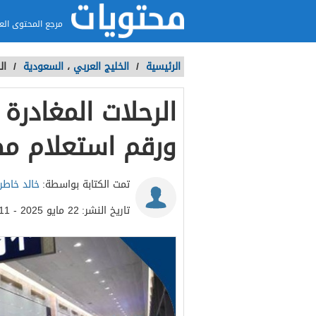
مرجع المحتوى الع
الرئيسية
/
الخليج العربي
،
السعودية
/
ال
الرحلات المغادرة
ورقم استعلام مط
تمت الكتابة بواسطة:
خالد خاطر
تاريخ النشر:
22 مايو 2025 - 6:11م