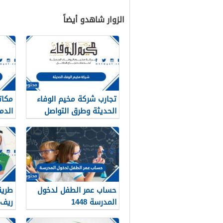
الزوار شاهدو أيضاً
تجارب شركة مخيم الوفاء
مكات
الحديثة وطرق التواصل
الدمام
معهم 1448
حساب عمر الطفل لدخول
طريق
المدرسة 1448
ريف ب