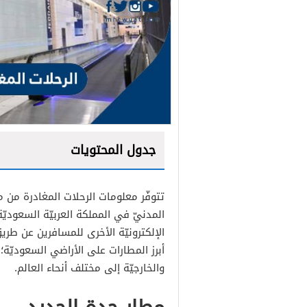
جدول المحتويات
تتوفّر معلومات الرحلات المغادرة من م
المدنيّ في المملكة العربيّة السعودي
كيف اعرف رحلتي في المطار 
الإلكترونيّة الأخرى للمسافرين عن طر
أبرز المطارات على الأراضي السعوديّة؛ ح
مواعيد الاقلاع والهبوط في
والخارجيّة إلى مختلف أنحاء العالم.