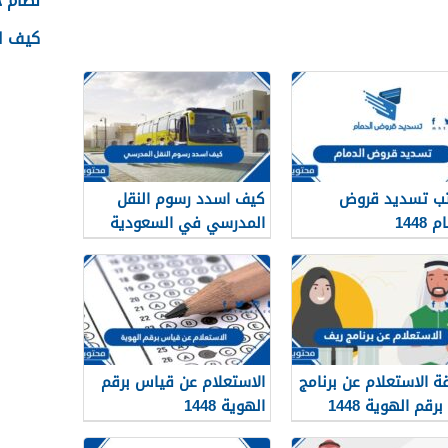
نظام جدا
كيف اس
ب تسديد قروض
كيف اسدد رسوم النقل
 1448
المدرسي في السعودية
1448
ة الاستعلام عن برنامج
الاستعلام عن قياس برقم
رقم الهوية 1448
الهوية 1448
services.qiyas.sa