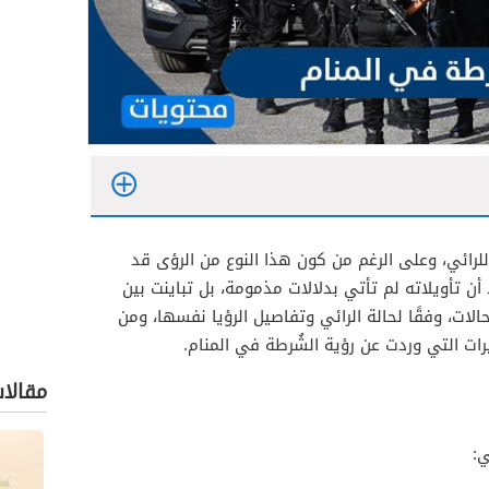
لرائي، وعلى الرغم من كون هذا النوع من الرؤى قد
أن تأويلاته لم تأتي بدلالات مذمومة، بل تباينت بين
ات، وفقًا لحالة الرائي وتفاصيل الرؤيا نفسها، ومن
ت التي وردت عن رؤية الشُرطة في المنام.
مقالا
ي
ي: