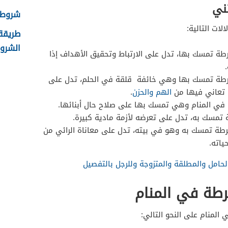
تني
شروط ال
ات التالية:
الشروط
ُرطة تمسك بها، تدل على الارتباط وتحقيق الأهداف إذا
شُرطة تمسك بها وهي خائفة قلقة في الحلم، تدل على
 تعاني فيها من
الهم والحزن
.
ة في المنام وهي تمسك بها على صلاح حال أبنائها.
 تمسك به، تدل على تعرضه لأزمة مادية كبيرة.
رطة تمسك به وهو في بيته، تدل على معاناة الرائي من
ياته.
لحامل والمطلقة والمتزوجة وللرجل بالتفصيل
رطة في المنام
المنام على النحو التالي: