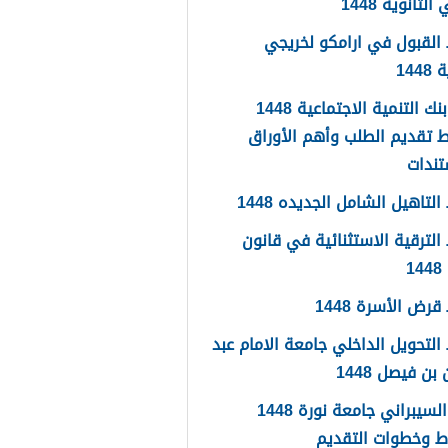
لثانوية 1448
القبول في ارامكو لخريجي
144
اعفاء بنك التنمية الاجتماعية 1448
 تقديم الطلب وأهم الأوراق
تندات
لتاهيل الشامل الجديده 1448
لترقية الاستثنائية في قانون
1
رض الأسرة 1448
لتحويل الداخلي جامعة الامام عبد
بن فيصل 1448
الامن السيبراني جامعة نورة 1448
ط وخطوات التقديم