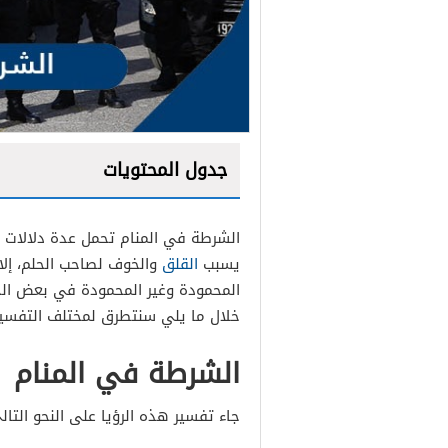
جدول المحتويات
الشرطة في المنام تحمل عدة دلالات ل
يسبب
القلق
والخوف لصاحب الحلم، إلا 
المحمودة وغير المحمودة في بعض الحال
خلال ما يلي سنتطرق لمختلف التفسيرا
رجال الشرطة في المنام
الشرطة في المنام
تفسير حلم الشرطة مسكتن
جاء تفسير هذه الرؤيا على النحو التال