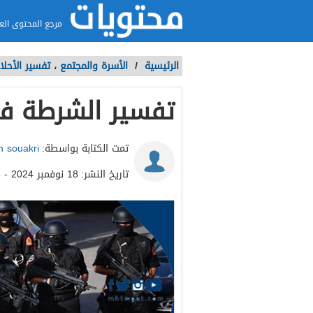
مرجع المحتوى الع
الرئيسية
/
الأسرة والمجتمع
،
تفسير الأحلا
تفسير الشرطة في
تمت الكتابة بواسطة:
 souakri
تاريخ النشر:
18 نوفمبر 2024 - 10:46ص