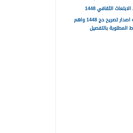
ابتعاث الثقافي 1448
طريقة اصدار تصريح حج 1448 واهم
 المطلوبة بالتفصيل