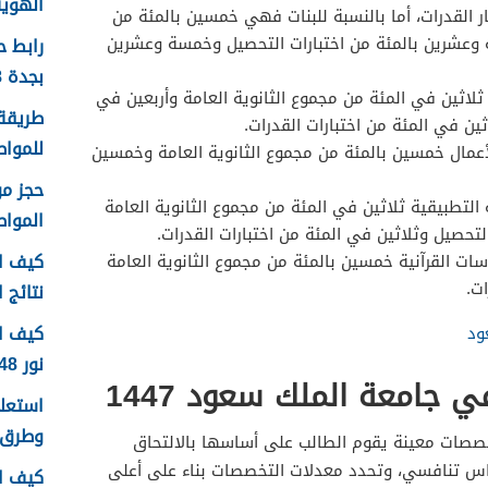
الهوية 1448 الرابط وا
ر القدرات، أما بالنسبة للبنات فهي خمسين بالمئة من
سة وعشرين بالمئة من اختبارات التحصيل وخمسة وعشرين
رابط 
بجدة 1448
لاثين في المئة من مجموع الثانوية العامة وأربعين في
طريقة 
ثين في المئة من اختبارات القدرات.
للمواطن
أعمال خمسين بالمئة من مجموع الثانوية العامة وخمسين
لتطبيقية ثلاثين في المئة من مجموع الثانوية العامة
الموا
لتحصيل وثلاثين في المئة من اختبارات القدرات.
كيف اع
ات القرآنية خمسين بالمئة من مجموع الثانوية العامة
ت.
نتائج اخ
كيف ا
ود
نور 1448
جامعة الملك سعود 1447
وطرق 
صات معينة يقوم الطالب على أساسها بالالتحاق
س تنافسي، وتحدد معدلات التخصصات بناء على أعلى
كيف ا