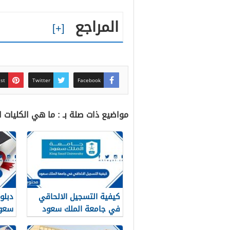
المراجع
est
Twitter
Facebook
مواضيع ذات صلة بـ : ما هي الكليات ال
كيفية التسجيل الالحاقي
دبلو
في جامعة الملك سعود
1448
التق