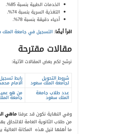
الخدمات الطبية بنسبة 85%.
التغذية السرية بنسبة 74%.
أحياء دقيقة بنسبة 78%.
اقرأ أيضًا
:
التسجيل في جامعة الملك س
مقالات مقترحة
نرشح لكم بعض المقالات الآتية:
شروط التحويل
رابط تسجيل 
لجامعة الملك سعود
الامام محمد
عدد طلاب جامعة
من هو عميد 
الملك سعود
جامعة الملك 
ماهي الك
وفي النهاية نكون قد عرفنا
من طلاب الثانوية العامة للالتحاق به
ما أهلها لنيل هذه المكانة العالية بي