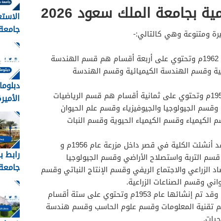
ة بجامعة الملك سعود 2026
الاستع
جامعة
رة ومتنوعة وهي كالتالي:-
القبول
1448
: وقد أنشئت عام 1962م وتحتوي على أربعة أقسام هم قسم الهندسة
ية وقسم الهندسة الكيميائية وقسم الهندسة
دبلوما
: وقد أنشئت عام 1958م وتحتوي على ثمانية أقسام هم قسم الرياضيات
الأميرة 
وقسم الجيولوجيا والجيوفيزياء وقسم علم الحيوان
 الكيمياء وقسم الكيمياء الحيوية وقسم النبات
: وقد أنشئت الكلية في قصر داخل مزرعة عام 1956م و
رابط ب
م التربة واستصلاح الأراضي وقسم الجيولوجيا
جامعة 
د الزراعي والاجتماع الريفي وقسم الإنتاج النباتي وقسم
عبدالع
واني وقسم الصناعات الزراعية.
: وقد تم إنشائها عام 1953م وتحتوي على ستة أقسام
kau
 تقنية المعلومات وقسم علوم الحاسب وقسم هندسة
يات.