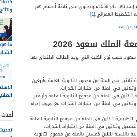
خدمات 
: وقد تم إنشائها عام 1958م وتحتوي على ثلاثة أقسام هم
ونتائج
 التخطيط العمراني.
[1]
بجامعة
1448
 عن بعد
 الملك سعود 2026
ما هو 
الشباب
عود حسب نوع الكلية التي يريد الطالب الالتحاق بها
2026
 ثلاثين في المئة من مجموع الثانوية العامة وأربعين
الاستع
ثلاثين في المئة من اختبارات القدرات.
الطلاب
 ثلاثين في المئة من مجموع الثانوية العامة وأربعين
وثلاثين في المئة من اختبارات القدرات مع وجوب إجراء
نظام ن
أحدث ا
ov.sa
التطبيقية ثلاثين في المئة من مجموع الثانوية العامة
لتحصيل وثلاثين في المئة من اختبارات القدرات.
تحديث 
ية بالنسبة للبنين خمسين بالمئة من مجموع الثانوية