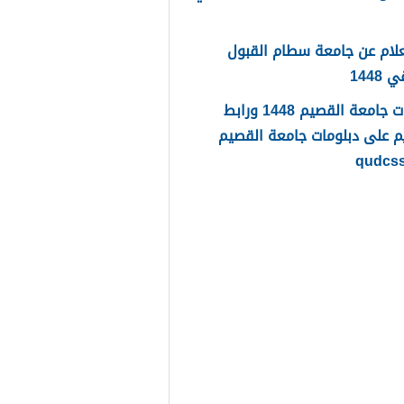
لام عن جامعة سطام القبول
1448
دبلومات جامعة القصيم 1448 ورابط
م على دبلومات جامعة القصيم
qudcs