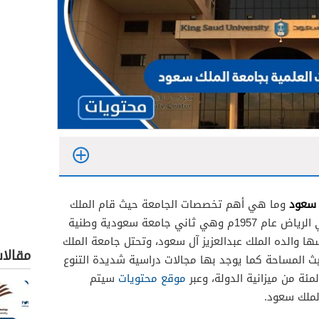
 سعود
وما هي أهم تخصصات الجامعة حيث قام الملك
سعود بافتتاح جامعة الملك سعود في الرياض عام 1957م وهي ثاني جامعة سعودية وطنية
ها والده الملك عبدالعزيز آل سعود، وتحتل جامعة الملك
مقالا
يث المساحة كما يوجد بها مجالات دراسية شديدة التنوع
لمئة من ميزانية الدولة، وعبر
موقع محتويات
سيتم
لملك سعود.