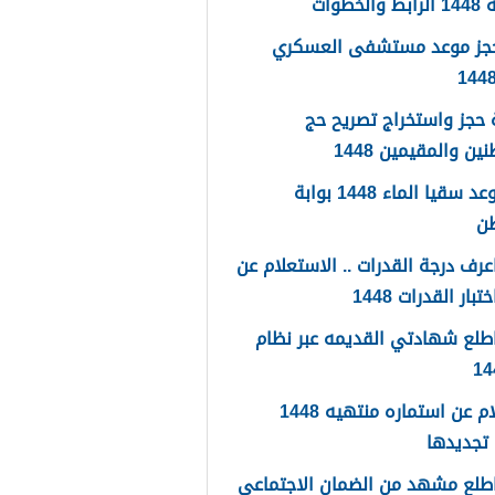
لخطوات
حجز موعد مستشفى العسكري
حجز واستخراج تصريح حج
ين والمقيمين 1448
حجز موعد سقيا الماء 1448 بوابة
طن
رف درجة القدرات .. الاستعلام عن
تبار القدرات 1448
طلع شهادتي القديمه عبر نظام
استعلام عن استماره منتهيه 1448
تجديدها
طلع مشهد من الضمان الاجتماعي