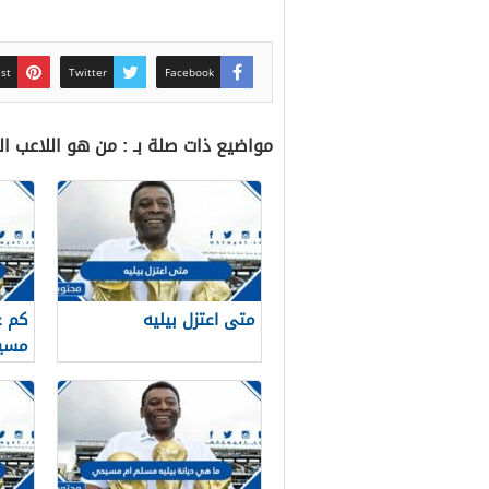
est
Twitter
Facebook
مواضيع ذات صلة بـ : من هو اللاعب 
متى اعتزل بيليه
كم ع
مسير