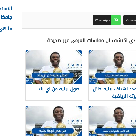
الاستع
جامكا ل
WhatsApp
Pinter
ما هي 
الذي اكتشف ان مقاسات المرمى غير صحيحة
دد اهداف بيليه خلال
اصول بيليه من اي بلد
ته الرياضية