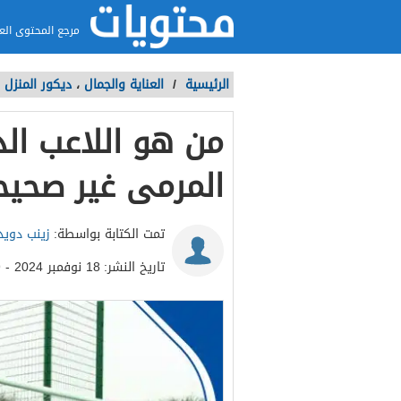
مرجع المحتوى الع
الرئيسية
/
العناية والجمال
،
ديكور المنزل
من هو اللاعب ا
المرمى غير صحيح
تمت الكتابة بواسطة:
زينب دويد
تاريخ النشر:
18 نوفمبر 2024 - 10:49ص