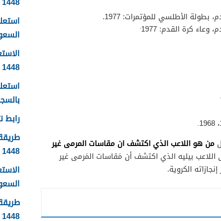
1448
 بطولة الأطلسي للمؤتمرات: 1977.
استعلا
.
وعاء كرة القدم: 1977
السعودية 1448 ال
الاستع
1448
استعلا
بالسجل 
رابط نت
.
طريقة 
من هو اللاعب الذي اكتشف ان مقاسات المرمى غير
ل
1448
اللاعب بيليه الذي اكتشف أن مَقاسات المَرمى غير
نجازاته الكروية.
الاست
السعودية
طريقة 
1448