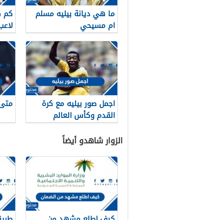
ما هي ديانة بيليه مسلم
كم ك
ام مسيحي
لاعب 
اجمل صور بيليه مع كرة
متى 
القدم وكأس العالم
الزوار شاهدو أيضاً
كيف اطلع مشهد من
طريق