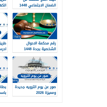
الضمان الاجتماعي 1448
الكه
48 – 2026
رقم محكمة الاحوال
طريق
الشخصية بجدة 1448
ادرس
صور عن يوم الترويه جديدة
بطاق
ومميزة 2026
جاهز