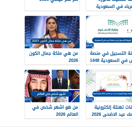
رباء في السعودية
14
ة التسجيل في منصة
من هي ملكة جمال الكون
 في السعودية 1448
2026
ات تهنئة إلكترونية
من هو اشهر شخص في
باسمك عيد الاضحى 2026
العالم 2026
ة للطباعة