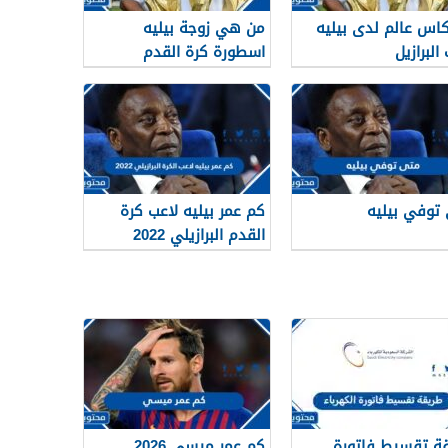
اس عالم لدى بيليه
من هي زوجة بيليه
البرازيل
اسطورة كرة القدم
البرازيلية
توفي بيليه
كم عمر بيليه لاعب كرة
القدم البرازيلي 2022
ة تقسيط فاتورة
كم عمر ميسي 2026