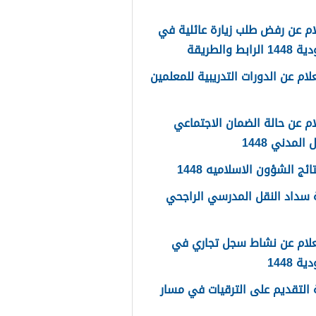
م عن رفض طلب زيارة عائلية في
رابط والطريقة
لام عن الدورات التدريبية للمعلمين
م عن حالة الضمان الاجتماعي
المدني 1448
ائج الشؤون الاسلاميه 1448
سداد النقل المدرسي الراجحي
علام عن نشاط سجل تجاري في
 1448
التقديم على الترقيات في مسار