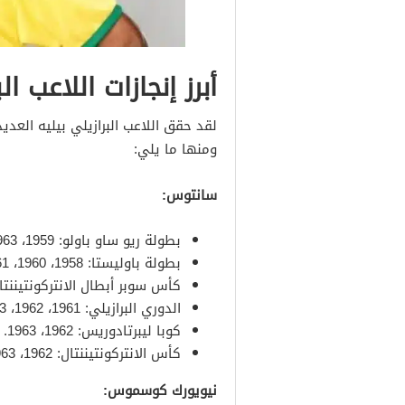
أبرز إنجازات اللاعب ال
لقد حقق اللاعب البرازيلي بيليه العديد
ومنها ما يلي:
سانتوس:
بطولة ريو ساو باولو: 1959، 1963، 1964، 1966
بطولة باوليستا: 1958، 1960، 1961، 1962، 1964، 1965، 1967، 1968، 1969، 1973
كأس سوبر أبطال الانتركونتيننتال: 68
الدوري البرازيلي: 1961، 1962، 1963، 1964، 1965، 1968
كوبا ليبرتادوريس: 1962، 1963.
كأس الانتركونتيننتال: 1962، 1963
نيويورك كوسموس: