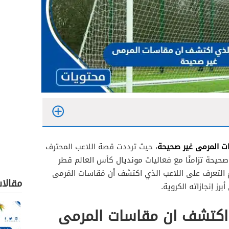
ت المرمى غير صحيحة
، حيث ترددت قصة اللاعب المحترف
يحة تزامنًا مع فعاليات مونديال كأس العالم قطر
لتعرف على اللاعب الذي اكتشف أن مَقاسات المَرمى
مقالا
رز إنجازاته الكروية.
 اكتشف ان مقاسات المرمى