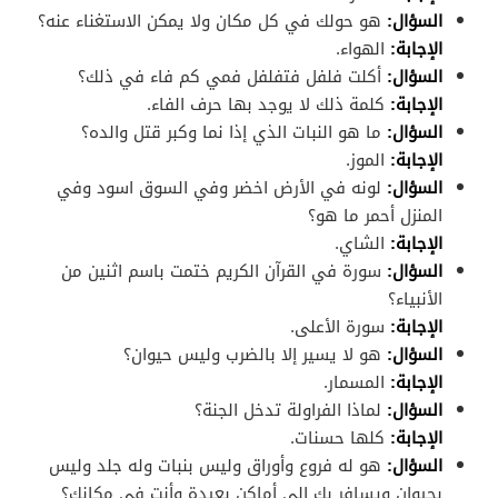
السؤال:
هو حولك في كل مكان ولا يمكن الاستغناء عنه؟
الإجابة:
الهواء.
السؤال:
أكلت فلفل فتفلفل فمي كم فاء في ذلك؟
الإجابة:
كلمة ذلك لا يوجد بها حرف الفاء.
السؤال:
ما هو النبات الذي إذا نما وكبر قتل والده؟
الإجابة:
الموز.
السؤال:
لونه في الأرض اخضر وفي السوق اسود وفي
المنزل أحمر ما هو؟
الإجابة:
الشاي.
السؤال:
سورة في القرآن الكريم ختمت باسم اثنين من
الأنبياء؟
الإجابة:
سورة الأعلى.
السؤال:
هو لا يسير إلا بالضرب وليس حيوان؟
الإجابة:
المسمار.
السؤال:
لماذا الفراولة تدخل الجنة؟
الإجابة:
كلها حسنات.
السؤال:
هو له فروع وأوراق وليس بنبات وله جلد وليس
بحيوان ويسافر بك إلى أماكن بعيدة وأنت في مكانك؟