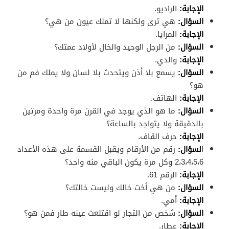
الإجابة:
الراديو.
السؤال:
هي ترى ولكنها لا تملك عيون من هي؟
الإجابة:
المرايا.
السؤال:
من الرجل الوحيد والخال لأولاد عمتك؟
الإجابة:
والدي.
السؤال:
يسمع بلا أذن ويتحدث بلا لسان ولا يملك فم من
هو؟
الإجابة:
الهاتف.
السؤال:
ما هو الذي يوجد في القرن مرة واحدة ومرتين
بالدقيقة ولا يتواجد بالساعة؟
الإجابة:
حرف القاف.
ا
لسؤال:
رقم من الأرقام ويقبل القسمة على هذه الأعداد
2،3،4،5،6 وكل مرة يكون الباقي منه واحد؟
الإجابة:
الرقم 61.
السؤال:
من هي أخت خالك وليست خالتك؟
الإجابة:
أمي.
السؤال:
شخص من التجار لو اقتلعت عينه طار فمن هو؟
الإجابة:
عطار.