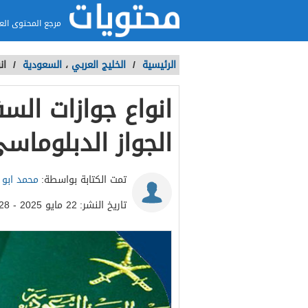
مرجع المحتوى الع
الرئيسية
/
الخليج العربي
،
السعودية
/
ان
انواع جوازات الس
الجواز الدبلوماس
تمت الكتابة بواسطة:
محمد ابو ا
تاريخ النشر:
22 مايو 2025 - 5:28م