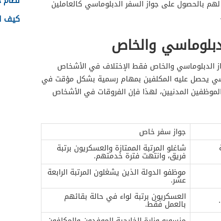
نظام جدا
هم بالحصول على جواز السفر الدبلوماسي كالعاملين
كيف اس
لدبلوماسي والخاص
واز الدبلوماسي والخاص فقط الإختلاف في الأشخاص
وماسي يحصل عليه المكلفين بمهام رسمية بشكل مؤقت في
الموظفين المدنيين، لهذا فإن الفروقات في الأشخاص
جواز سفر خاص
شاغلو المرتبة الممتازة والعسكريون برتبة
فريق، وانتهت فترة خدمتهم.
موظفو الدولة الذين يشغلون المرتبة الرابعة
عشر.
العسكريون برتبة لواء في حالة بقائهم
بالعمل فقط.
منسوبو وزارة الخارجية الموفدون والمكلفون