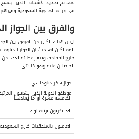
وقد تم تحديد الأشخاص الذين يسمح ل
في وزارة الخارجية السعودية وغيرهم.
والفرق بين الجواز ا
ليس هناك الكثير من الفروق بين الج
الممتلكين له، حيث أن الجواز الدبل
خارج المملكة، ويتم إعطائه لعدد من 
الحاصلين عليه وهو كالآتي:
جواز سفر دبلوماسي
موظفو الدولة الذين يشغلون المرتبة
الخامسة عشرة أو ما يُعادلها
العسكريون برتبة لواء
العاملون بالملحقيات خارج السعودية.