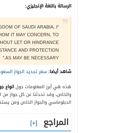
الرسالة باللغة الإنجليزي:
NGDOM OF SAUDI ARABIA, I
HOM IT MAY CONCERN, TO
THOUT LET OR HINDRANCE
ISTANCE AND PROTECTION
AS MAY BE NECESSARY.”
شاهد أيضا:
سعر تجديد الجواز السعودي /1443
انواع ج
هذه هي أبرز المعلومات حول
والخاص، وقد تحدثنا عن كل جواز من انو
الدبلوماسي والجواز الخاص ومن يستطي
المراجع