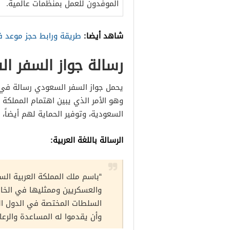
الموفدون للعمل بمنظمات عالمية.
شاهد أيضا:
طريقة ورابط حجز موعد في
رسالة جواز السفر ا
يحمل جواز السفر السعودي رسالة في آخر
وهو الأمر الذي يبين اهتمام المملكة 
السعودية، وتوفير الحماية لهم أيضاً،
الرسالة باللغة العربية:
“باسم ملك المملكة العربية ال
والعسكريين وممثليها في الخ
السلطات المختصة في الدول الص
وأن يقدموا له المساعدة والرعا