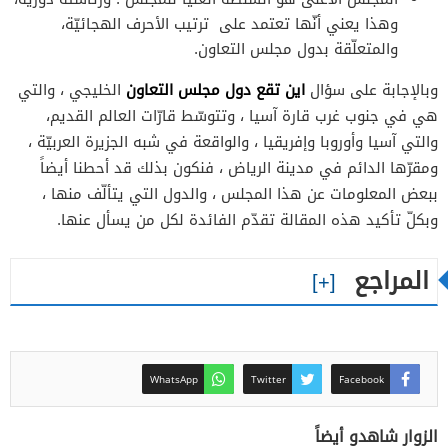
وهذا يعني أنّها تعتمد على ترتيب الأحرف الهجائيّة،
والمتعلّقة بدول مجلس التعاون.
اين تقع دول مجلس التعاون
وبالإجابة على سؤال
الخليجي ، والتي
هي في جنوب غرب قارة آسيا ، وتتوسّط قارّات العالم القديم،
والتي آسيا وأوروبا وإفريقيا ، والواقعة في شبه الجزيرة العربيّة ،
ومقرّها الدائم في مدينة الرياض ، فنكون بذلك قد أحطنا أيضاً
ببعض المعلومات عن هذا المجلس ، والدول التي يتألّف منها ،
وبكلّ تأكيد هذه المقالة تقدّم الفائدة لكل من يسأل عنها.
المراجع
WhatsApp
Twitter
Facebook
الزوار شاهدو أيضاً