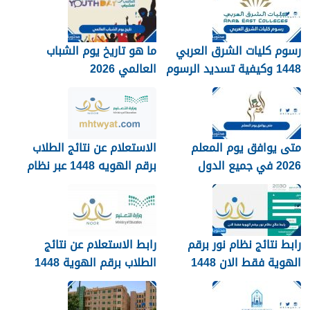
رسوم كليات الشرق العربي
ما هو تاريخ يوم الشباب
1448 وكيفية تسديد الرسوم
العالمي 2026
متى يوافق يوم المعلم
الاستعلام عن نتائج الطلاب
2026 في جميع الدول
برقم الهويه 1448 عبر نظام
العربية
نور noor.moe.gov.sa
رابط نتائج نظام نور برقم
رابط الاستعلام عن نتائج
الهوية فقط الان 1448
الطلاب برقم الهوية 1448
عبر نظام نور
noor.moe.gov.sa