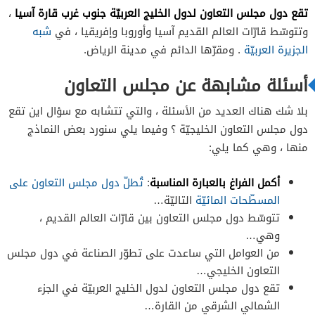
تقع دول مجلس التعاون لدول الخليج العربيّة جنوب غرب قارة آسيا
،
وتتوسّط قارّات العالم القديم آسيا وأوروبا وإفريقيا ، في
شبه
الجزيرة العربيّة
. ومقرّها الدائم في مدينة الرياض.
أسئلة مشابهة عن مجلس التعاون
بلا شك هناك العديد من الأسئلة ، والتي تتشابه مع سؤال اين تقع
دول مجلس التعاون الخليجيّة ؟ وفيما يلي سنورد بعض النماذج
منها ، وهي كما يلي:
أكمل الفراغ بالعبارة المناسبة
:
تُطلّ دول مجلس التعاون على
المسطّحات المائيّة
التاليّة…
تتوسّط دول مجلس التعاون بين قارّات العالم القديم ،
وهي…
من العوامل التي ساعدت على تطوّر الصناعة في دول مجلس
التعاون الخليجي…
تقع دول مجلس التعاون لدول الخليج العربيّة في الجزء
الشمالي الشرقي من القارة…