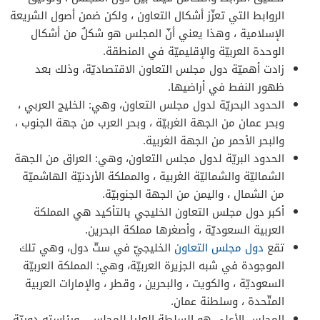
الروابط التي تعزّز أشكال التعاون ، ولكن ضمن أصول الشريعة
الإسلامية ، وهذا يعني أنّ المجلس هو شكلٌ من أشكال
الوحدة العربيّة والإقليميّة في المنطقة.
زادت أهميّة دول مجلس التعاون الاقتصاديّة، وذلك بعد
ظهور النفط في أراضيها.
الحدود البحريّة لدول مجلس التعاون، وهي: الخليج العربي ،
وبحر عمان من الجهة الغربيّة ، وبحر العرب من جهة الجنوب ،
والبحر الأحمر من الجهة الغربية.
الحدود البريّة لدول مجلس التعاون، وهي: العراق من الجهة
الشماليّة والشماليّة الغربية ، والمملكة الأردنيّة الهاشميّة
من الشمال ، واليمن من الجهة الجنوبيّة.
أكبر دول مجلس التعاون الخليجي بالتأكيد هي المملكة
العربية السعوديّة ، وأصغرها مملكة البحرين.
تقع
دول مجلس التعاون
الخليجيّ في ستّ دول، وهي تلك
الموجودة في شبه الجزيرة العربيّة، وهي: المملكة العربيّة
السعوديّة ، والكويت ، والبحرين ، وقطر ، والإمارات العربية
المتّحدة ، وسلطنة عمان.
المجلس الأعلى هو السلطة العليا للمجلس . ورئاسته دوريّة،