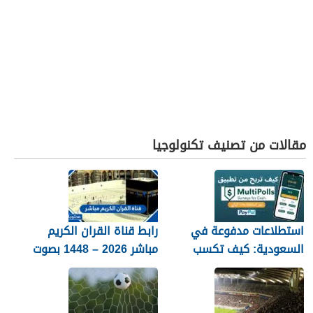
مقالات من تصنيف تكنولوجيا
استطلاعات مدفوعة في
رابط قناة القران الكريم
السعودية: كيف تكسب
مباشر 2026 – 1448 بصوت
المال مع MultiPolls
جميل