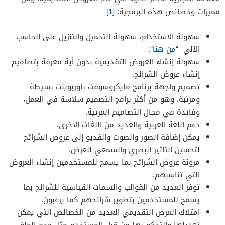
مميزات وخصائص هذه البرمجية:
[1]
سهولة الاستخدام، سهولة التحميل والتنزيل على الحاسب
الآلي “
من هنا
“.
سهولة إنشاء العروض التقديمية بدون أية معرفة بتصاميم
إنشاء عروض الشرائح.
تصميم واجهة برنامج مايكروسوفت باوربوينت بسيطة
ومرتبة، وهو من أكثر برامج التصميم سلاسة في العمل،
وفائدة في مجال التصاميم المرئية.
دعم اللغة العربية والعديد من اللغات الأخرى.
يمكن إضافة الصور والصوت والفديو إلى عروض الشرائح
لتحسين التأثير البصري والسمعي للعرض.
مرونة عروض الشرائح بما يسمح للمستخدمين إنشاء العروض
التي تناسبهم.
توفر العديد من القوالب والسمات القياسية للشرائح بما
يسمح للمستخدمين بتطوير شرائحهم كما يرغبون.
امتلاك العرض التقديمي العديد من الخصائص التي يمكن
تعديلها والتحكم بها من قبل المستخدم مثل حجم الملف