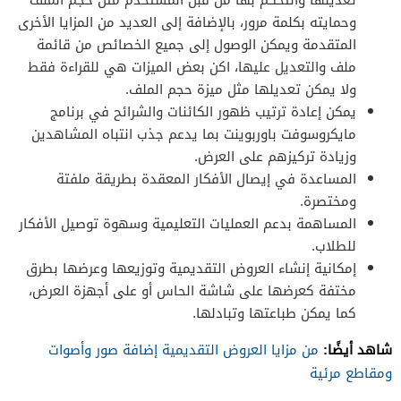
وحمايته بكلمة مرور، بالإضافة إلى العديد من المزايا الأخرى
المتقدمة ويمكن الوصول إلى جميع الخصائص من قائمة
ملف والتعديل عليها، اكن بعض الميزات هي للقراءة فقط
ولا يمكن تعديلها مثل ميزة حجم الملف.
يمكن إعادة ترتيب ظهور الكائنات والشرائح في برنامج
مايكروسوفت باوربوينت بما يدعم جذب انتباه المشاهدين
وزيادة تركيزهم على العرض.
المساعدة في إيصال الأفكار المعقدة بطريقة ملفتة
ومختصرة.
المساهمة بدعم العمليات التعليمية وسهوة توصيل الأفكار
للطلاب.
إمكانية إنشاء العروض التقديمية وتوزيعها وعرضها بطرق
مختفة كعرضها على شاشة الحاس أو على أجهزة العرض،
كما يمكن طباعتها وتبادلها.
شاهد أيضًا:
من مزايا العروض التقديمية إضافة صور وأصوات
ومقاطع مرئية