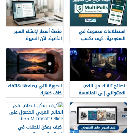
استطلاعات مدفوعة في
منصة أسطر لإنشاء السير
السعودية: كيف تكسب
الذاتية: لأن السيرة
المال مع MultiPolls
العشوائية لن تمنحك وظيفة
نصائح تنقلك من اللعب
الصورة التي يصنعها هاتفك
العشوائي إلى المنافسة
خلف ظهرك
كيف يمكن للطلاب في