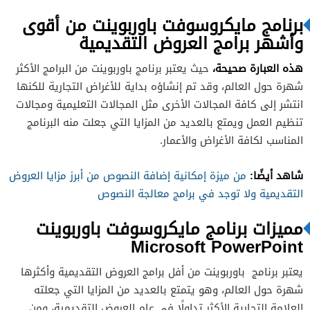
برنامج مايكروسوفت باوربوينت من أقوى
وأشهر برامج العروض التقديمية
هذه العبارة صحيحة،
حيث يعتبر برنامج باوربوينت من البرامج الأكثر
شهرة حول العالم، وقد تم إنشاؤه بداية للأغراض التجارية للكنها
انتشر إلى كافة المجالات الأخرى مثل المجالات التعليمية ومجالات
تنظيم العمل ويمتع بالعديد من المزايا التي جعلت منه البرنامج
المناسب لكافة الأغراض والأعمار.
شاهد أيضًا:
من ميزة إمكانية إضافة النصوص من أبرز مزايا العروض
التقديمية ولا توجد في برامج معالجة النصوص
مميزات برنامج مايكروسوفت باوربوينت
Microsoft PowerPoint
يعتبر برنامج باوربوينت من أفل برامج العروض التقديمية وأكثرها
شهرة حول العالم، وهو يتمتع بالعديد من المزايا التي جعلته
العلامة التجارية الأكثر تداولًا في عام العروض التقديمية، ومن