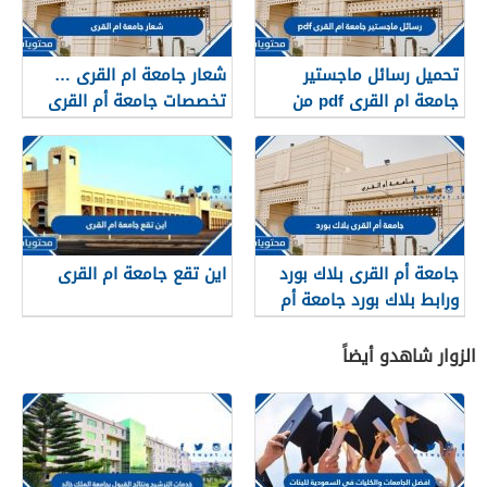
تحميل رسائل ماجستير
شعار جامعة ام القرى …
جامعة ام القرى pdf من
تخصصات جامعة أم القرى
الانترنت
جامعة أم القرى بلاك بورد
اين تقع جامعة ام القرى
ورابط بلاك بورد جامعة أم
القرى blackboard Umm
Al-Qura
الزوار شاهدو أيضاً