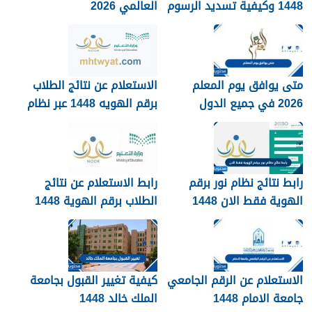
1448 وكيفية تسديد الرسوم
العالمي 2026
متى يوافق يوم المعلم
الاستعلام عن نتائج الطلاب
2026 في جميع الدول
برقم الهويه 1448 عبر نظام
العربية
نور noor.moe.gov.sa
رابط نتائج نظام نور برقم
رابط الاستعلام عن نتائج
الهوية فقط الان 1448
الطلاب برقم الهوية 1448
عبر نظام نور
noor.moe.gov.sa
الاستعلام عن الرقم الجامعي
كيفية تغيير القبول بجامعة
جامعة الامام 1448
الملك خالد 1448