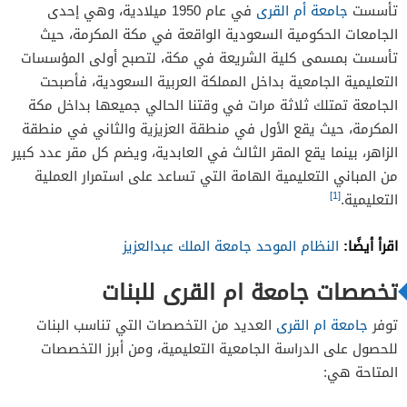
تأسست
جامعة أم القرى
في عام 1950 ميلادية، وهي إحدى
الجامعات الحكومية السعودية الواقعة في مكة المكرمة، حيث
تأسست بمسمى كلية الشريعة في مكة، لتصبح أولى المؤسسات
التعليمية الجامعية بداخل المملكة العربية السعودية، فأصبحت
الجامعة تمتلك ثلاثة مرات في وقتنا الحالي جميعها بداخل مكة
المكرمة، حيث يقع الأول في منطقة العزيزية والثاني في منطقة
الزاهر، بينما يقع المقر الثالث في العابدية، ويضم كل مقر عدد كبير
من المباني التعليمية الهامة التي تساعد على استمرار العملية
[1]
التعليمية.
اقرأ أيضًا:
النظام الموحد جامعة الملك عبدالعزيز
تخصصات جامعة ام القرى للبنات
توفر
جامعة ام القرى
العديد من التخصصات التي تناسب البنات
للحصول على الدراسة الجامعية التعليمية، ومن أبرز التخصصات
المتاحة هي: