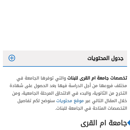
جدول المحتويات
تخصصات جامعة ام القرى للبنات
والتي توفرها الجامعة في
مختلف فروعها من أجل الدراسة فيها بعد الحصول على شهادة
الكليات الشرعية والإدارية
التخرج من الثانوية، والبدء في الالتحاق المرحلة الجامعية، ومن
خلال المقال التالي عبر
موقع محتويات
سنوضح لكم تفاصيل
الكليات العلمية والهندسية
التخصصات المتاحة في الجامعة للبنات.
الكليات الطبية
جامعة ام القرى
كليات العلوم الإنسانية والتربوية