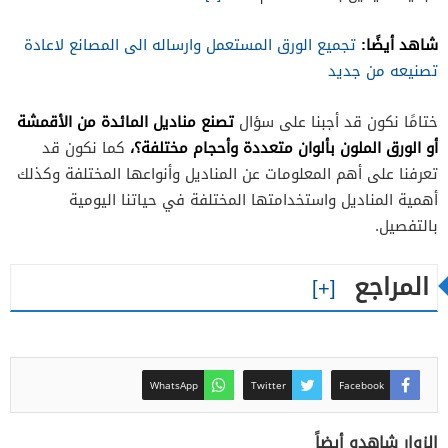
شاهد أيضًا:
تجميع الورق المستعمل وارساله الى المصانع لاعادة
تصنيعه من جديد
تصنع مناديل المائدة من الأقمشة
ختامًا نكون قد أجبنا على سؤال
أو الورق الملون بألوان متعددة وأحجام مختلفة؟،
كما نكون قد
تعرفنا على أهم المعلومات عن المناديل وأنواعها المختلفة وكذلك
أهمية المناديل واستخدامتها المختلفة في حياتنا اليومية
بالتفصيل.
المراجع
WhatsApp
Twitter
Facebook
الزوار شاهدو أيضاً