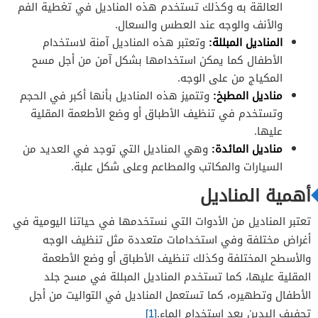
العالقة به وكذلك تستخدم هذه المناديل في تغطية الفم
والأنف والوجه عند العطس والسعال.
المناديل المبللة:
وتعتبر هذه المناديل آمنة لاستخدام
الأطفال كما يمكن استخدامها بشكل آمن من أجل مسح
المكياج من على الوجه.
مناديل المطبخ:
وتتميز هذه المناديل بأنها أكبر في الحجم
وتستخدم في تنظيف الأطباق أو وضع الأطعمة المقلية
عليها.
مناديل المائدة:
وهي المناديل التي توجد في العديد من
السيارات والمكاتب والمطاعم وعلى شكل علبة.
أهمية المناديل
تعتبر المناديل من الأدوات التي نستخدمها في حياتنا اليومية في
أغراض مختلفة وفي استخدامات متعددة مثل تنظيف الوجه
والأسطح المختلفة وكذلك تنظيف الأطباق أو وضع الأطعمة
المقلية عليها، كما تستخدم المناديل المبللة في مسح جلد
الأطفال وتطهيره، كما تستعمل المناديل في التواليت من أجل
تجفيف اليدين بعد استخدام الماء.
[1]