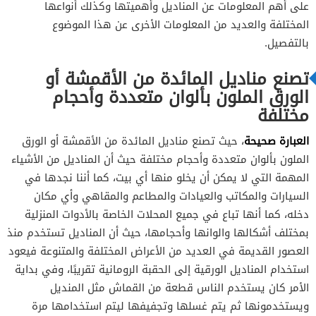
على أهم المعلومات عن المناديل وأهميتها وكذلك أنواعها
المختلفة والعديد من المعلومات الأخرى عن هذا الموضوع
بالتفصيل.
تصنع مناديل المائدة من الأقمشة أو
الورق الملون بألوان متعددة وأحجام
مختلفة
العبارة صحيحة
، حيث تصنع مناديل المائدة من الأقمشة أو الورق
الملون بألوان متعددة وأحجام مختلفة حيث أن المناديل من الأشياء
المهمة التي لا يمكن أن يخلو منها أي بيت، كما أننا نجدها في
السيارات والمكاتب والعيادات والمطاعم والمقاهي وأي مكان
دخله، كما أنها تباع في جميع المحلات الخاصة بالأدوات المنزلية
بمختلف أشكالها والوانها وأحجامها، حيث أن المناديل تستخدم منذ
العصور القديمة في العديد من الأعراض المختلفة والمتنوعة فيعود
استخدام المناديل الورقية إلى الحقبة الرومانية تقريبًا، وفي بداية
الأمر كان يستخدم الناس قطعة من القماش مثل المنديل
ويستخدمونها ثم يتم غسلها وتجفيفها ليتم استخدامها مرة