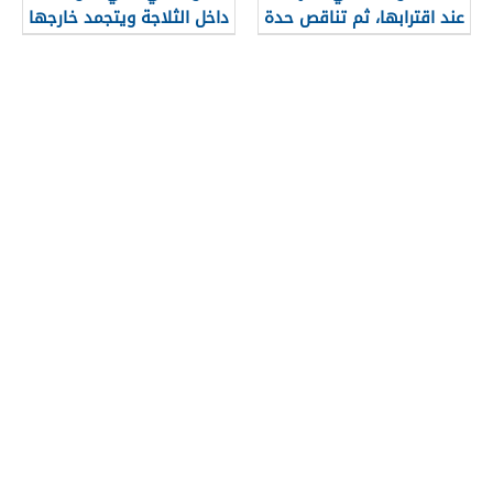
عند اقترابها، ثم تناقص حدة
داخل الثلاجة ويتجمد خارجها
الصوت عند ابتعادها، مثال