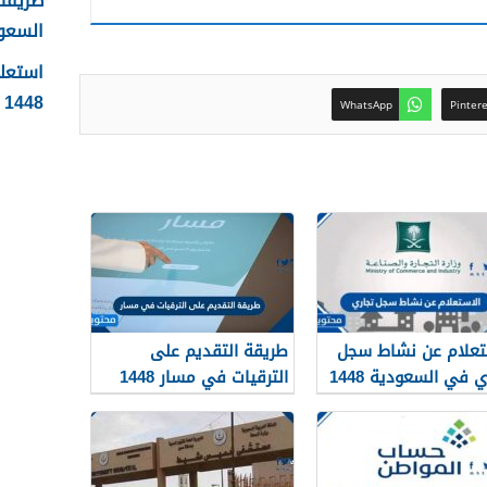
طريقة 
السعودية
استعلا
1448 الرابط والطريقة بالتفصيل
WhatsApp
Pinter
تعلام عن نشاط سجل
طريقة التقديم على
 في السعودية 1448
الترقيات في مسار 1448