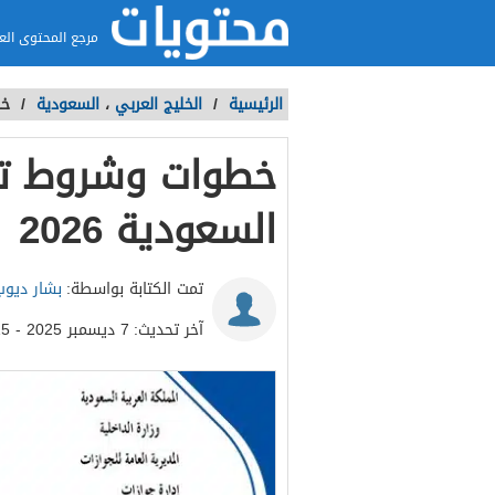
مرجع المحتوى الع
الرئيسية
/
الخليج العربي
،
السعودية
/
خط
خطوات وشروط تع
السعودية 2026
تمت الكتابة بواسطة:
بشار ديوب
آخر تحديث:
7 ديسمبر 2025 - 10:15ص