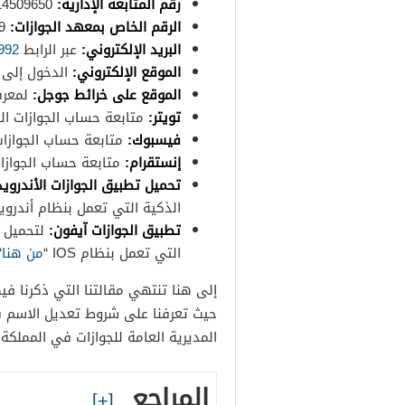
رقم المتابعة الإدارية:
0114509650.
الرقم الخاص بمعهد الجوازات:
0114020649.
البريد الإلكتروني:
عبر الرابط
92@gdp.gov.sa
الموقع الإلكتروني:
الدخول إلى 
الموقع على خرائط جوجل:
لمعرفة
تويتر:
متابعة حساب الجوازات ال
فيسبوك:
متابعة حساب الجوازا
إنستقرام:
متابعة حساب الجوازا
تحميل تطبيق الجوازات الأندرويد
الذكية التي تعمل بنظام أندرويد
تطبيق الجوازات آيفون:
لتحميل ا
التي تعمل بنظام IOS “
من هنا
“
إلى هنا تنتهي مقالتنا التي ذكرنا في
حيث تعرفنا على شروط تعديل الاسم ف
المديرية العامة للجوازات في المملكة 
المراجع