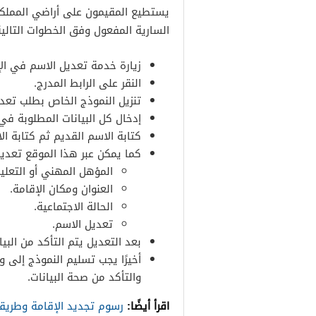
يستطيع المقيمون على أراضي المملكة 
السارية المفعول وفق الخطوات التالي
زيارة خدمة تعديل الاسم في الإ
النقر على الرابط المدرج.
تنزيل النموذج الخاص بطلب تعدي
إدخال كل البيانات المطلوبة في
كتابة الاسم القديم ثم كتابة ال
كما يمكن عبر هذا الموقع تعديل
المؤهل المهني أو التعلي
العنوان ومكان الإقامة.
الحالة الاجتماعية.
تعديل الاسم.
بعد التعديل يتم التأكد من البي
أخيرًا يجب تسليم النموذج إلى و
والتأكد من صحة البيانات.
اقرأ أيضًا:
رسوم تجديد الإقامة وطريق