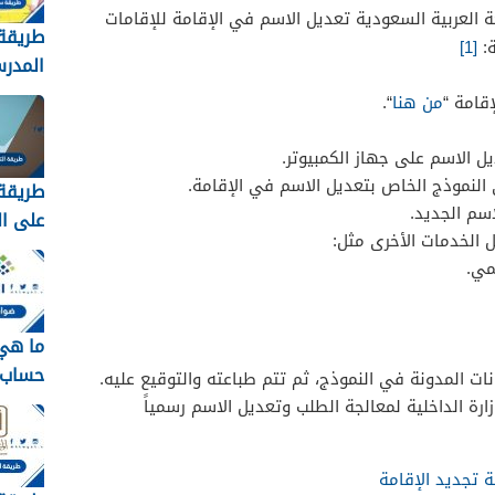
العربية السعودية تعديل الاسم في الإقامة للإقامات
طريقة 
ة:
[1]
المدر
1448
قامة “
من هنا
“.
ل الاسم على جهاز الكمبيوتر.
 النموذج الخاص بتعديل الاسم في الإقامة.
طريقة 
اسم الجديد.
على ال
 الخدمات الأخرى مثل:
مسار 1448
مي.
ما هي
حساب 
انات المدونة في النموذج، ثم تتم طباعته والتوقيع عليه.
1448
زارة الداخلية لمعالجة الطلب وتعديل الاسم رسمياً
ة تجديد الإقامة