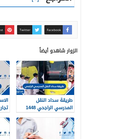
est
Twitter
Facebook
الزوار شاهدو أيضاً
طريقة سداد النقل
الاس
المدرسي الراجحي 1448
تجاري