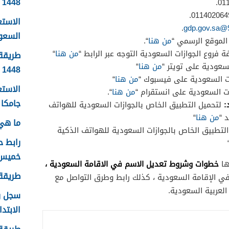
1448
الاست
.
9
السعودية
الموقع الرسمي “
من هنا
“.
 فروع الجوازات السعودية التوجه عبر الرابط “
من هنا
“
طريقة 
سعودية على تويتر “
من هنا
“
1448
ت السعودية على فيسبوك “
من هنا
“
الاستع
ت السعودية على انستقرام “
من هنا
“.
جامكا ل
:
لتحميل التطبيق الخاص بالجوازات السعودية للهواتف
 “
من هنا
“
ما هي 
لتطبيق الخاص بالجوازات السعودية للهواتف الذكية
رابط 
خميس م
خطوات وشروط تعديل الاسم في الاقامة السعودية ،
ها
طريقة ا
ي الإقامة السعودية ، كذلك رابط وطرق التواصل مع
العربية السعودية.
الابتدا