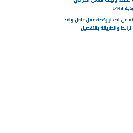
طباعة وثيقة العمل الحر في
 1448
م عن اصدار رخصة عمل عامل وافد