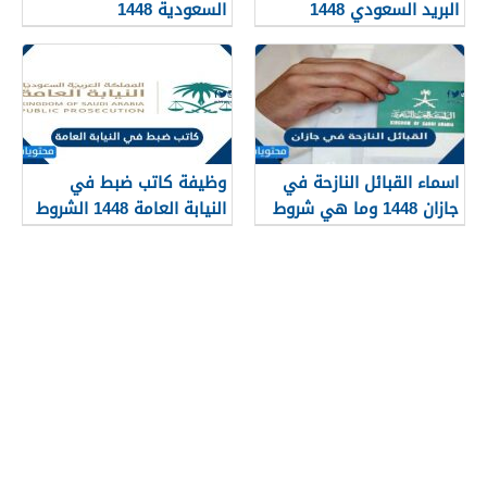
البريد السعودي 1448
السعودية 1448
اسماء القبائل النازحة في
وظيفة كاتب ضبط في
جازان 1448 وما هي شروط
النيابة العامة 1448 الشروط
تجنيسها
وطريقة التقديم