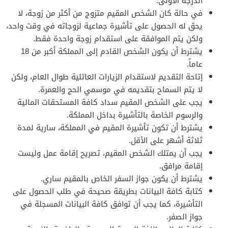
الدرجة الأولى.
في حالة كان الشخص المقيم متزوج من أكثر من زوجة، لا
يحق له الحصول على تأشيرة جماعية لزوجاته في وقت واحد،
ولكن يتم الموافقة على استقدام زوجة واحدة فقط.
يشترط أن يكون الشخص القادم إلى المملكة أكبر من 18
عاماً.
إتاحة التقديم لاستقدام الزيارات العائلية طوال العام، ولكن
لا يتم السماح بتقديمه في موسمي الحج والعمرة.
يجب على الشخص المقيم سداد كافة المستحقات المالية
والرسوم الخاصة بالتأشيرة بداخل المملكة.
يشترط أن تكون تأشيرة المقيم في المملكة، سارية لمدة
ثلاثة أشهر على الأقل.
يجب أن يمتلك الشخص المقيم، تصريح إقامة عمل وليست
إقامة مرافق.
يشترط أن يكون جواز السفر الخاص بالمقيم ساري.
كتابة كافة البيانات بطريقة صحيحة في طلب الحصول على
التأشيرة، كما يجب أن توافق كافة البيانات المسجلة في
جواز الصفر.