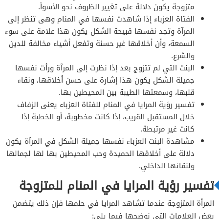
متزوجة يكون دلالة على تغيير الظروف نحو الأسوأ.
الفتاة العزباء إذا شاهدت نفسها في المنام وهى تنظر إلى
المرآة وتجد نفسها قبيحة الشكل يكون هذا علامة على سوء
السمعة، وأن أخلاقها غير حسنة وتفعل أشياء مخالفة للدين
والشرع.
البنت التي لم تتزوج بعد إذا نظرت إلى المرآة ورأت نفسها
جميلة الشكل يكون هذا إشارة على حسن أخلاقها، ونقاء
قلبها، وسمعتها الطيبة بين المحيطين بها.
تفسير رؤية المرايا في المنام للفتاة العزباء يعنى الزفاف
خلال المستقبل القريب، إذا كانت مخطوبة، أو الخطبة إذا
كانت غير مرتبطة.
مشاهدة البنت العزباء نفسها جميلة الشكل في المرآة يكون
دلالة على أخلاقها الحميدة وحب المحيطين بها لها لجمالها
ولنقائها الداخلي.
تفسير رؤية المرايا في المنام للمتزوجة
المرأة المتزوجة عندما تشاهد المرايا في حلمها فإن ذلك يتضمن
بعض العلامات التي نوضحها فيما يلي: