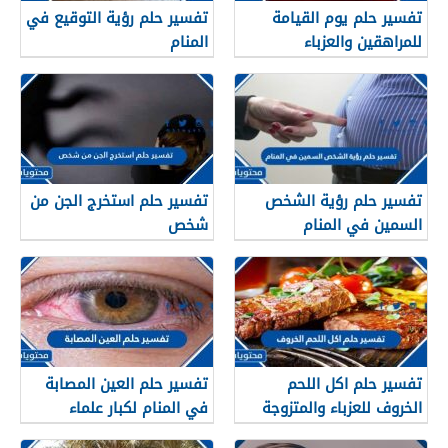
تفسير حلم يوم القيامة
تفسير حلم رؤية التوقيع في
للمراهقين والعزباء
المنام
والمتزوجة
تفسير حلم رؤية الشخص
تفسير حلم استخرج الجن من
السمين في المنام
شخص
تفسير حلم اكل اللحم
تفسير حلم العين المصابة
الخروف للعزباء والمتزوجة
في المنام لكبار علماء
والحامل وللرجل
تفسير الأحلام والمنامات