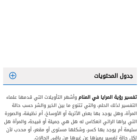
جدول المحتويات
تفسير رؤية المرايا في المنام
وأشهر التأويلات التي قدمها علماء
التفسير لذلك الحلم، والتي تتنوع ما بين الخير والشر حسب حالة
المرآة، وهل يوجد بها بعض الأتربة أو الأوساخ، أم نظيفة، والصورة
التي يراها الرائي انعكاس له هل هي جميلة أو قبيحة، والمرآة هل
سليمة أم يوجد بها كسر، وشكلها مستوى أو مقعر، أو محدب لأن
لكل حالة تفسير يميزها عن غيرها من باقي الحالات.