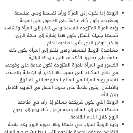
الزوجة إذا نظرت إلى المرآة ورأت نفسها وهى مبتسمة
وسعيدة، يكون ذلك علامة على الحصول على الفرحة.
رؤية المرأة المتزوجة لنفسها وهى تنظر إلى المرآة وتشاهد
نفسها جميلة الشكل يكون هذا إشارة إلى سعة الرزق،
والخير الوفير الذي يأتي لصاحبة الحلم.
مشاهدة الزوجة لنفسها وهى تنظر إلى المرآة يكون ذلك
علامة على تحقيق الأهداف التي تريدها الرائية.
الكسور في المرآة للمرأة المتزوجة تكون علامة على وقوعها
في بعض المكائد التي تسبب لها الأذى أو الإصابة بالحسد.
تفسير رؤية المرايا في المنام للمتزوجة التي لم ترزق
بالأطفال، يكون علامة على حدوث الحمل في القريب العاجل
بإذن الله.
الزوجة التي يكون شريكها مسافر إذا رأت في منامها
نفسها تنظر إلى المرآة وتبتسم فإن ذلك يرمز إلى رجوع
الزوج خلال الأيام القادمة.
رؤية الزوجة للمرايا في حلمها وبها صورة الزوج يعد علامة
التفاهم وعلاقة المودة والرحمة التي تربط بين صاحبة المنام