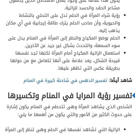
يكون هذا علامة على وجود بعض الأشخاص الذين يحملون
مشاعر الحقد والحسد للرائية.
رؤية شراء المرآة في الحلم تدل على التحلي بالنشاط
والحيوية، وأن صاحب الحلم يترك طاقة إيجابية في أي مكان
يذهب إليه.
الحلم بوضع المكياج والنظر إلى المرآة في المنام يدل على
سوء السمعة، والتحدث بشكل غير جيد عن الآخرين.
استعمال الرائية المكياج أمام المرآة لكنها تجد نفسها
قبيحة الشكل، يعد علامة على أنها تتعامل مع من حولها
بطريقة عكس التي تظهر عليها.
شاهد أيضًا:
تفسير الدهس في شاحنة كبيرة في المنام
تفسير رؤية المرايا في المنام وتكسيرها
الشخص الذي يشاهد المرآة وهى تتحطم في المنام يكون إشارة
على حدوث الكثير من الأمور والتي يكون من أهمها ما يلي:
الرائية التي تشاهد نفسها في الحلم وهى تنظر إلى المرآة