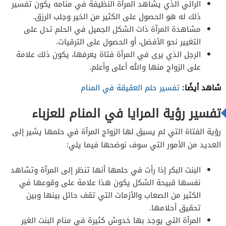
الرائي الذي يشاهد المرآة النظيفة في منامه يكون تفسير
ذلك له هو الحصول على الكثير من الخير وجلب الرزق.
مشاهدة المرآة ذات الشكل الجميل في الحلم تدل على
التغيير نحو الأفضل، أو الحصول على الترقيات.
الرجل الذي يرى في المرآة فتاة يعرفها، يكون ذلك علامة
على الزواج منها والله أعلى وأعلم.
شاهد أيضًا:
تفسير حلم العقيقة في المنام
تفسير رؤية المرايا في المنام للعزباء
رؤية الفتاة التي لم يسبق لها الزواج المرآة في حلمها يشير إلى
العديد من الأمور التي سوف نوضحها فيما يلي:
البنت البكر إذا رأت في حلمها أنها تنظر إلى المرآة وتشاهد
نفسها قبيحة الشكل يكون هذا علامة على وقوعها في
الكثير من الصعاب والأزمات التي تقف حائل بينها وبين
تحقيق أحلامها.
المرآة التي يوجد بها خدوش كثيرة في منام البنت الغير