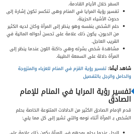
السفر خلال الأيام القادمة.
تفسير رؤية المرايا في المنام وهى تنكسر تكون إشارة إلى
حدوث الأشياء الحزينة.
حلم الشخص بنفسه وهو ينظر إلى المرآة وكان لديه الكثير
من الديون، يكون ذلك علامة على تحسن أحواله المالية في
القريب العاجل.
مشاهدة شخص بشرته وهي داكنة اللون عندما ينظر إلى
المرآة دلالة على السمعة الطيبة.
شاهد أيضًا:
تفسير رؤية القزم في المنام للعزباء والمتزوجة
والحامل والرجل بالتفصيل
تفسير رؤية المرايا في المنام للإمام
الصادق
قدم الإمام الصادق الكثير من الدلالات المتنوعة الخاصة بحلم
الشخص بـ المرآة أثناء نومه والتي تشير إلى كل مما يلي:
الرجل عندما يحلم بوجهه في المرآة يكون ذلك علامة على