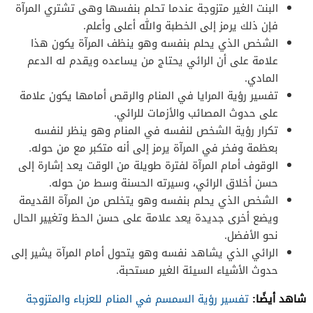
البنت الغير متزوجة عندما تحلم بنفسها وهى تشتري المرآة
فإن ذلك يرمز إلى الخطبة والله أعلى وأعلم.
الشخص الذي يحلم بنفسه وهو ينظف المرآة يكون هذا
علامة على أن الرائي يحتاج من يساعده ويقدم له الدعم
المادي.
تفسير رؤية المرايا في المنام والرقص أمامها يكون علامة
على حدوث المصائب والأزمات للرائي.
تكرار رؤية الشخص لنفسه في المنام وهو ينظر لنفسه
بعظمة وفخر في المرآة يرمز إلى أنه متكبر مع من حوله.
الوقوف أمام المرآة لفترة طويلة من الوقت يعد إشارة إلى
حسن أخلاق الرائي، وسيرته الحسنة وسط من حوله.
الشخص الذي يحلم بنفسه وهو يتخلص من المرآة القديمة
ويضع أخرى جديدة يعد علامة على حسن الحظ وتغيير الحال
نحو الأفضل.
الرائي الذي يشاهد نفسه وهو يتحول أمام المرآة يشير إلى
حدوث الأشياء السيئة الغير مستحبة.
شاهد أيضًا:
تفسير رؤية السمسم في المنام للعزباء والمتزوجة