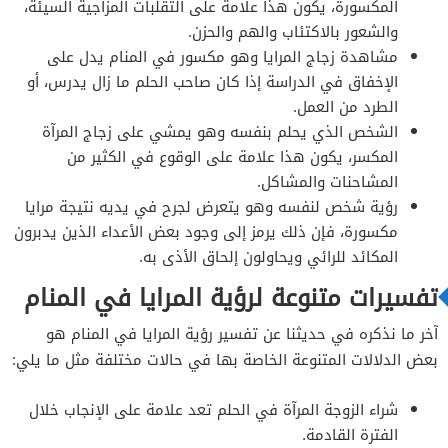
المكسورة، يكون هذا علامة على التقلبات المزاجية السيئة،
والشعور بالاكتئاب والهم والحزن.
مشاهدة زجاج المرايا وهو مكسور في المنام يدل على
الإخفاق في الدراسة إذا كان صاحب الحلم ما زال يدرس، أو
الطرد من العمل.
الشخص الذي يحلم بنفسه وهو يمشي على زجاج المرآة
المكسر، يكون هذا علامة على الوقوع في الكثير من
المشاحنات والمشاكل.
رؤية شخص لنفسه وهو يتعرض لجرح في يديه نتيجة مرايا
مكسورة، فإن ذلك يرمز إلى وجود بعض الأعداء الذين يدبرون
المكائد للرائي ويحاولون إلحاق الأذى به.
تفسيرات متنوعة لرؤية المرايا في المنام
آخر ما نذكره في حديثنا عن تفسير رؤية المرايا في المنام هو
بعض الدلالات المتنوعة الخاصة بها في حالات مختلفة مثل ما يلي:
شراء الزوجة المرآة في الحلم تعد علامة على الإنجاب خلال
الفترة القادمة.