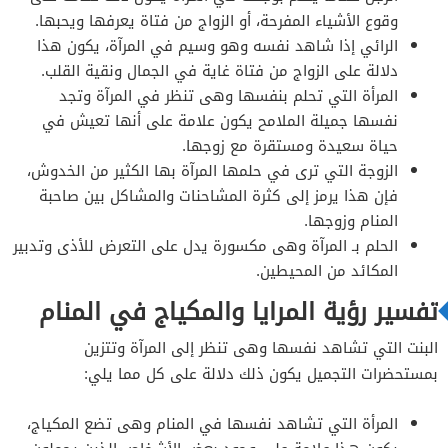
وقوع الأشياء المفرحة، أو الزواج من فتاة يعرفها ويحبها.
الرائي إذا شاهد نفسه وهو وسيم في المرآة، يكون هذا
دلالة على الزواج من فتاة غاية في الجمال ونقية القلب.
المرأة التي تحلم بنفسها وهى تنظر في المرآة وتجد
نفسها جميلة الملامح يكون علامة على أنها تعيش في
حياة سعيدة ومستقرة مع زوجها.
الزوجة التي ترى في حلمها المرآة بها الكثير من الخدوش،
فإن هذا يرمز إلى كثرة المشاحنات والمشاكل بين صاحبة
المنام وزوجها.
الحلم بـ المرآة وهى مكسورة يدل على التعرض للأذى وتدبير
المكائد من المحيطين.
تفسير رؤية المرايا والمكياج في المنام
البنت التي تشاهد نفسها وهى تنظر إلى المرآة وتتزين
بمستحضرات التجميل يكون ذلك دلالة على كل مما يلي:
المرأة التي تشاهد نفسها في المنام وهى تضع المكياج،