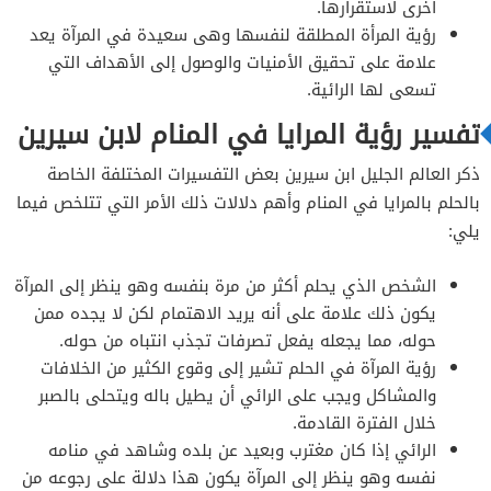
أخرى لاستقرارها.
رؤية المرأة المطلقة لنفسها وهى سعيدة في المرآة يعد
علامة على تحقيق الأمنيات والوصول إلى الأهداف التي
تسعى لها الرائية.
تفسير رؤية المرايا في المنام لابن سيرين
ذكر العالم الجليل ابن سيرين بعض التفسيرات المختلفة الخاصة
بالحلم بالمرايا في المنام وأهم دلالات ذلك الأمر التي تتلخص فيما
يلي:
الشخص الذي يحلم أكثر من مرة بنفسه وهو ينظر إلى المرآة
يكون ذلك علامة على أنه يريد الاهتمام لكن لا يجده ممن
حوله، مما يجعله يفعل تصرفات تجذب انتباه من حوله.
رؤية المرآة في الحلم تشير إلى وقوع الكثير من الخلافات
والمشاكل ويجب على الرائي أن يطيل باله ويتحلى بالصبر
خلال الفترة القادمة.
الرائي إذا كان مغترب وبعيد عن بلده وشاهد في منامه
نفسه وهو ينظر إلى المرآة يكون هذا دلالة على رجوعه من