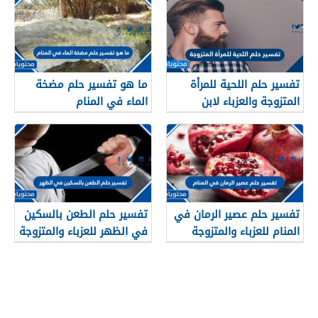
تفسير حلم اللحية للمرأة
ما هو تفسير حلم مضخة
المتزوجة والعزباء لابن
الماء في المنام
سيرين وابن شاهين
تفسير حلم عصير الرمان في
تفسير حلم الطعن بالسكين
المنام للعزباء والمتزوجة
في الظهر للعزباء والمتزوجة
والحامل وللرجل
والحامل