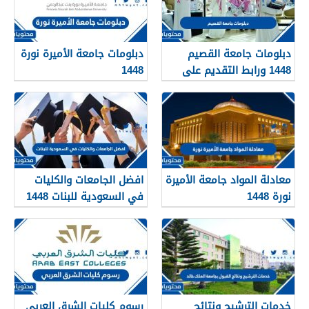
دبلومات جامعة القصيم
دبلومات جامعة الأميرة نورة
1448 ورابط التقديم على
1448
دبلومات جامعة القصيم
qudcss.com
معادلة المواد جامعة الأميرة
افضل الجامعات والكليات
نورة 1448
في السعودية للبنات 1448
خدمات الترشيح ونتائج
رسوم كليات الشرق العربي