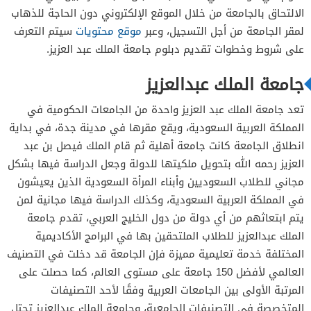
الالتحاق بالجامعة من خلال الموقع الإلكتروني دون الحاجة للذهاب
لمقر الجامعة من أجل التسجيل، وعبر
موقع محتويات
سيتم التعرف
على شروط وخطوات تقديم دبلوم جامعة الملك عبد العزيز.
جامعة الملك عبدالعزيز
تعد جامعة الملك عبد العزيز واحدة من الجامعات الحكومية في
المملكة العربية السعودية، ويقع مقرها في مدينة جدة، في بداية
انطلاق الجامعة كانت جامعة أهلية ثم قام الملك فيصل بن عبد
العزيز رحمه الله بتحويل ملكيتها للدولة وجعل الدراسة فيها بشكل
مجاني للطلاب السعوديين وأبناء المرأة السعودية الذين يعيشون
في المملكة العربية السعودية، وكذلك الدراسة فيها مجانية لمن
يتم ابتعاثهم من أي دولة من دول الخليج العربي، تقدم جامعة
الملك عبدالعزيز للطلاب الملتحقين بها في البرامج الأكاديمية
المختلفة خدمة تعليمية مميزة فإن الجامعة قد دخلت في التصنيف
العالمي لأفضل 150 جامعة على مستوى العالم، كما حصلت على
المرتبة الأولى بين الجامعات العربية وفقًا لأحد التصنيفات
المتخصصة في التصنيفات الجامعية، وجامعة الملك عبدالعزيز تحتل