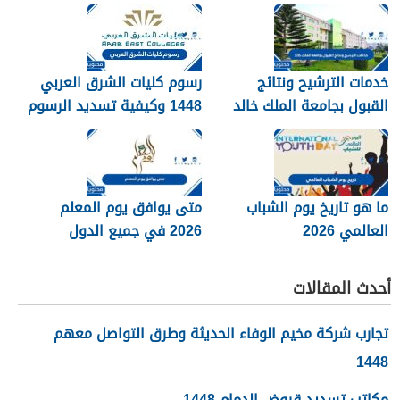
blackboard kau
خدمات الترشيح ونتائج
رسوم كليات الشرق العربي
القبول بجامعة الملك خالد
1448 وكيفية تسديد الرسوم
1448
ما هو تاريخ يوم الشباب
متى يوافق يوم المعلم
العالمي 2026
2026 في جميع الدول
العربية
أحدث المقالات
تجارب شركة مخيم الوفاء الحديثة وطرق التواصل معهم
1448
مكاتب تسديد قروض الدمام 1448