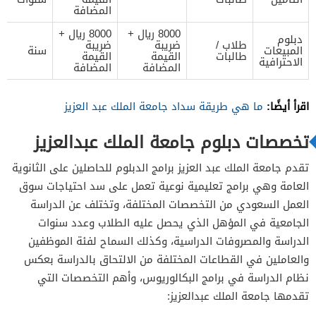
المضافة
8000 ريال +
8000 ريال +
دبلوم
طلاب /
ضريبة
ضريبة
المبيعات
سنة
طالبات
القيمة
القيمة
الاحترافية
المضافة
المضافة
اقرأ أيضًا:
ما هي طريقة سداد جامعة الملك عبد العزيز
تخصصات دبلوم جامعة الملك عبدالعزيز
تقدم جامعة الملك عبد العزيز برامج الدبلوم للحاصلين على الثانوية
العامة وهي برامج تعليمية نوعية تعمل على سد احتياجات سوق
العمل السعودي من التخصصات المختلفة، وتختلف عن الدراسة
الجامعية في المؤهل الذي يحصل عليه الطلاب وعدد سنوات
الدراسة والمصروفات الدراسية، وكذلك السماح لفئة الموظفين
والعاملين في القطاعات المختلفة من الالتحاق بالدراسة بعكس
نظام الدراسة في برامج البكالوريوس، وأهم التخصصات التي
تقدمها جامعة الملك عبدالعزيز: