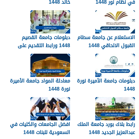
في نظام نور 1448
خالد 1448
الاستعلام عن جامعة سطام
دبلومات جامعة القصيم
القبول الالحاقي 1448
1448 ورابط التقديم على
دبلومات جامعة القصيم
qudcss.com
دبلومات جامعة الأميرة نورة
معادلة المواد جامعة الأميرة
1448
نورة 1448
رابط بلاك بورد جامعة الملك
افضل الجامعات والكليات في
عبدالعزيز الجديد 1448
السعودية للبنات 1448