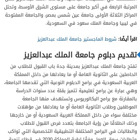
المرتبة الرابعة في أكبر جامعة على مستوى الشرق الأوسط، وتحتل
المراكز الثلاثة الأولى جامعة عين شمس بمصر، والجامعة المفتوحة
في ليبيا وجامعة الملك سعود في السعودية.
اقرأ أيضًا:
شروط الماجستير جامعة الملك عبدالعزيز
تقديم دبلوم جامعة الملك عبدالعزيز
تفتح جامعة الملك عبدالعزيز بمدينة جدة باب القبول للطلاب من
الحاصلين على الثانوية العامة أو ما يعادلها من داخل المملكة
العربية السعودية في برامج الدبلوم النوعية التي تقدمها الجامعة،
وهي عبارة عن برامج تعليمية تتميز بقلة عدد سنوات الدراسة
بالمقارنة مع برامج البكالوريوس وتستهدف منها الجامعة
الموظفين وطلاب الثانوية العامة أو ما يعادلها من مؤهلات
مختلفة سواء من داخل المملكة العربية السعودية أو من خارجها
وذلك انطلاقًا من رؤية الجامعة بتعدد فرص القبول للطلاب
والطالبات في البرامج المختلفة التطبيقية التخصصية التي تواكب
متطلبات سوق العمل وفقًا لرؤية المملكة 2030 في قطاع تنمية