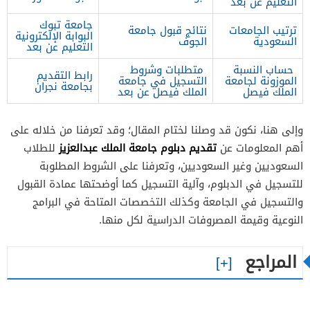
التعليم عن بعد
جامعة تبوك
ترتيب الجامعات
نتائج قبول جامعة
البوابة الإلكترونية
السعودية
الجوف
التعليم عن بعد
حساب النسبة
متطلبات وشروط
رابط التقديم
الموزونة لجامعة
التسجيل في جامعة
بجامعة نجران
الملك فيصل
الملك فيصل عن بعد
وإلى هنا، نكون قد وصلنا لختام المقال؛ وقد تعرفنا من خلاله على
تقديم دبلوم جامعة الملك عبدالعزيز
أهم المعلومات عن
للطلاب
السعوديين وغير السعوديين، وتعرفنا على الشروط المطلوبة
للتسجيل في الدبلوم، وآلية التسجيل كما أوضحتها عمادة القبول
والتسجيل في الجامعة وكذلك التخصصات المتاحة في البرامج
النوعية وقيمة المصروفات الدراسية لكل منها.
المراجع