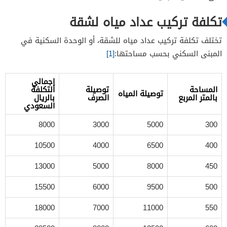
تكلفة تركيب عداد مياه لشقة
تختلف تكلفة تركيب عداد مياه للشقة، أو الوحدة السكنية في
المبنى السكني بحسب مساحتها:
[1]
إجمالي
المساحة
توصيلة
التكلفة
توصيلة المياه
بالمتر المربع
الصرف
بالريال
السعودي
8000
3000
5000
300
10500
4000
6500
400
13000
5000
8000
450
15500
6000
9500
500
18000
7000
11000
550