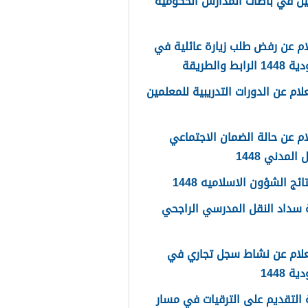
يل في باصات المدارس الحكومية
م عن رفض طلب زيارة عائلية في
رابط والطريقة
لام عن الدورات التدريبية للمعلمين
م عن حالة الضمان الاجتماعي
المدني 1448
ائج الشؤون الاسلاميه 1448
سداد النقل المدرسي الراجحي
علام عن نشاط سجل تجاري في
 1448
التقديم على الترقيات في مسار