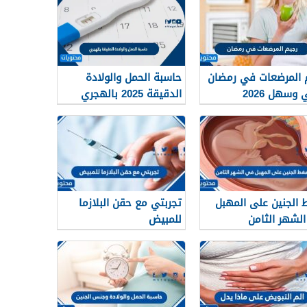
 المرضعات في رمضان
حاسبة الحمل والولادة
وسهل 2026
الدقيقة 2025 بالهجري
الجنين على المهبل
تجربتي مع حقن البلازما
لشهر الثامن
للمبيض