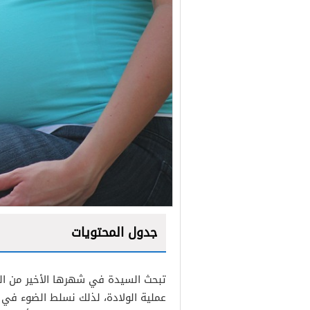
جدول المحتويات
تبحث السيدة في شهرها الأخير من ال
التمرين الأول: تمرين التنف
عملية الولادة، لذلك نسلط الضوء في 