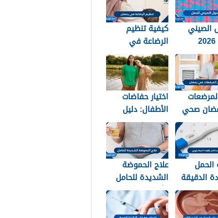
 الصيني
كيفية تنظيم
للحمل 2026
الرضاعة في
 نوع الجنين
رمضان 2026
لمرضعات
اختيار حفاضات
ضان صحي
الأطفال: دليل
20
الأسرة العربية
للعناية والراحة
 الحمل
علاج الحموضة
دة الدقيقة
الشديدة للحامل
وأهم النصائح
للسيطرة على
حموضة المعدة