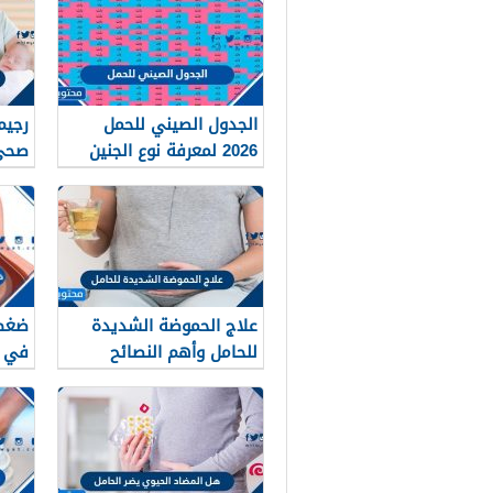
الجدول الصيني للحمل
رجيم
2026 لمعرفة نوع الجنين
صحي 
علاج الحموضة الشديدة
ضغط 
للحامل وأهم النصائح
في ا
للسيطرة على حموضة
المعدة