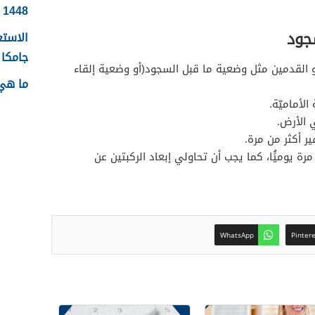
1448
جود
الاستع
جامكا ل
القدمين مثل وضعية ما قبل السجود(أو وضعية إلقاء
ما هي 
الأماميّة.
 الأرض.
ير أكثر من مرة.
مرة يوميًُا، كما يجب أن تحاولي إبعاد الركبتين عن
WhatsApp
Pinter