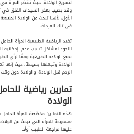
التمرين الثاني: المشي
لتسريع الولادة، حيث تنتظر المرأة في 
وقد يصيب بعض السيدات القلق في تلك
التمرين الثالث: القرفصاء
الأول، لأنها تبحث عن الولادة الطبيعة
التمرين الرابع: عضلات قاع 
في تلك المرحلة.
التمرين الخامس: وضع السج
تفيد الرياضية الطبيعية المرأة الحامل
اللجوء لمشاكل تسبب عدم إمكانية الول
تمنع الولادة الطبيعية وفقًا لرأي الط
الولادة وتجعلها بسيطة، حيث إنها 
الرحم قبل الولادة، والولادة دون وقت 
تمارين رياضية للحام
الولادة
هذه التمارين مخصّصة للمرأة الحامل 
مسموحة للمرأة التي تبحث عن الولادة 
عليها مراجعة الطبيب أولًا.