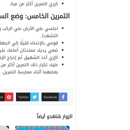
كرري التمرين أكثر من مرة.
التمرين الخامس: وضع الس
اجلسي علي الأرض علي الركب و 
التشهد).
قومي بالإنحناء قليلًا إلي الجهة 
ضعي يديك ممتدتان أمامك علي
كرّري أخذ الشهيق ثم إخراج الزف
عليك تكرار ذلك التمرين أكثر من 
بعضهما أثناء ممارسة التمرين.
est
Twitter
Facebook
الزوار شاهدو أيضاً