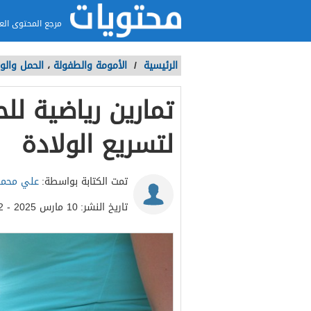
مرجع المحتوى الع
الرئيسية
/
الأمومة والطفولة
،
الحمل والول
تمارين رياضية لل
لتسريع الولادة
تمت الكتابة بواسطة:
علي محمو
تاريخ النشر:
10 مارس 2025 - 7:02م