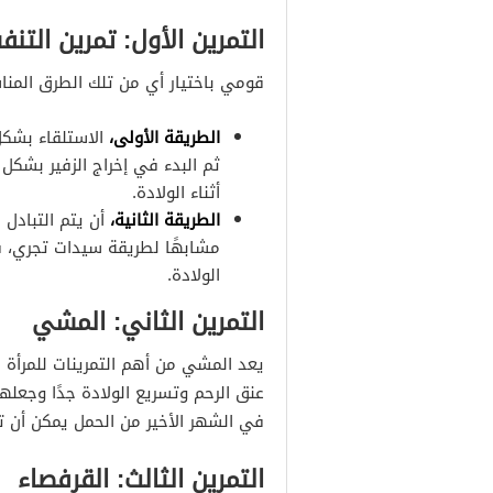
التمرين الأول: تمرين التن
قومي باختيار أي من تلك الطرق المناس
الطريقة الأولى،
الاستلقاء بشك
ثم البدء في إخراج الزفير بشك
أثناء الولادة.
الطريقة الثانية،
أن يتم التبادل
مشابهًا لطريقة سيدات تجري، فل
الولادة.
التمرين الثاني: المشي
يعد المشي من أهم التمرينات للمرأة
عنق الرحم وتسريع الولادة جدًا وجعلها
في الشهر الأخير من الحمل يمكن أن ت
التمرين الثالث: القرفصاء