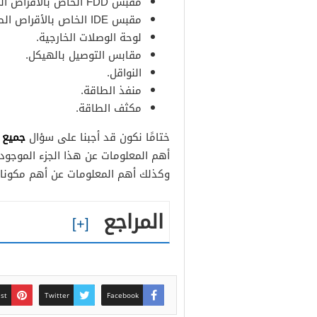
مقبس FDD الخاص بالأقراص المرنة.
مقبس IDE الخاص بالأقراص الصلبة والضوئية.
لوحة الوصلات الخارجية.
مقابس التوصيل بالهيكل.
النواقل.
منفذ الطاقة.
مكثف الطاقة.
جميع ا
ختامًا نكون قد أجبنا على سؤال
أهم المعلومات عن هذا الجزء الموجود 
وكذلك أهم المعلومات عن أهم مكونات 
المراجع
est
Twitter
Facebook