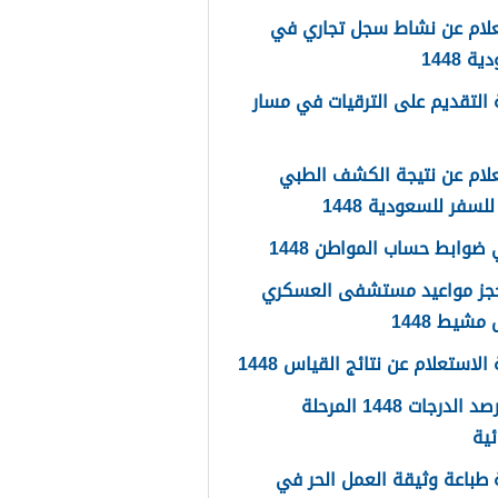
علام عن نشاط سجل تجاري في
 1448
التقديم على الترقيات في مسار
لام عن نتيجة الكشف الطبي
لسفر للسعودية 1448
ضوابط حساب المواطن 1448
حجز مواعيد مستشفى العسكري
شيط 1448
لاستعلام عن نتائج القياس 1448
سجل رصد الدرجات 1448 المرحلة
ئية
طباعة وثيقة العمل الحر في