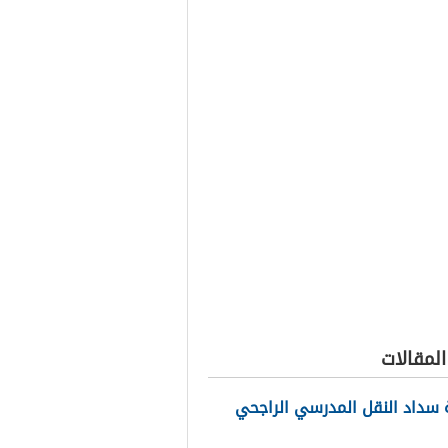
لمقالات
سداد النقل المدرسي الراجحي