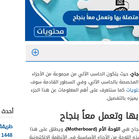
جاح،
حيث يتكون الحاسب الآلي من مجموعة من الأجزاء
م المخصصة بالحاسب الآلي، وفي السطور القادمة سوف
تويات
كما سنتعرف على أهم المعلومات عن هذا الجزء
يميزه بالتفصيل.
أحدث ا
بها وتعمل معاً بنجاح
طريقة 
اللوحة الأم (Motherboard)،
بنَجاح هي
ويطلق على هذا
1448
هذه اللوحة من الأجزاء الأساسية في الأنظمة الإلكترونية