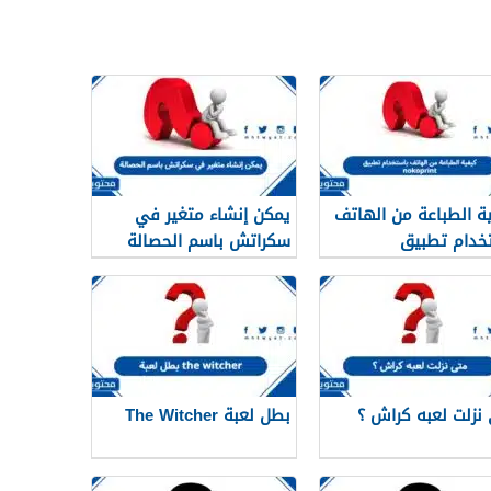
ة الطباعة من الهاتف
يمكن إنشاء متغير في
خدام تطبيق
سكراتش باسم الحصالة
nokop
نزلت لعبه كراش ؟
بطل لعبة The Witcher