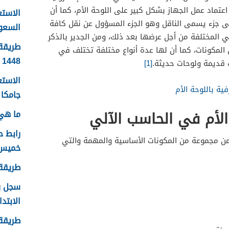
عتماد عمل الجهاز بشكل كبير على اللوحة الأم، كما أن
الاست
لى جزء يسمى الناقل وهو الجزء المسؤول عن نقل كافة
السعودية
لي المختلفة من أجل عرضها بعد ذلك، ومن الجدير بالذكر
طريقة 
لمكونات، كما أن لها عدة أنواع مختلفة تختلف في
1448
 قديمة ولوحات حديثة.
[1]
الاستع
ية باللوحة الأم
جامكا ل
الأم في الحاسب الآلي
ما هي 
رابط 
من مجموعة من المكونات الأساسية والمهمة والتي
خميس م
طريقة ا
الابتدا
طريقة 