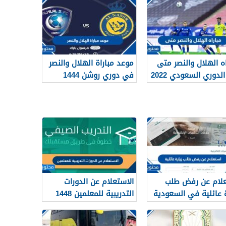
اه الهلال والنصر متى
موعد مباراة الهلال والنصر
لدوري السعودي 2022
في دوري روشن 1444
والقنوات الناقلة
لام عن رفض طلب
الاستعلام عن الدورات
ة عائلية في السعودية
التدريبية للمعلمين 1448
ريقة