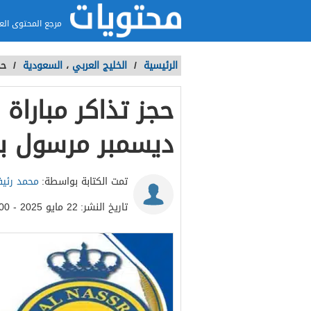
مرجع المحتوى الع
الرئيسية
/
الخليج العربي
،
السعودية
/
حجز
ديسمبر مرسول با
تمت الكتابة بواسطة:
محمد رئي
تاريخ النشر:
22 مايو 2025 - 6:00م