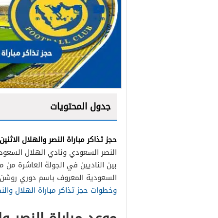
جدول المحتويات
حجز تذاكر مباراة النصر والهلال الاثنين 26 ديسمبر مرسول بار
النصر السعودي ونادي الهلال السعودي
بين الناديين في الجولة العاشرة من مب
السعودية المعروف باسم دوري روشن،
وخطوات حجز تذاكر مباراة الهلال والن