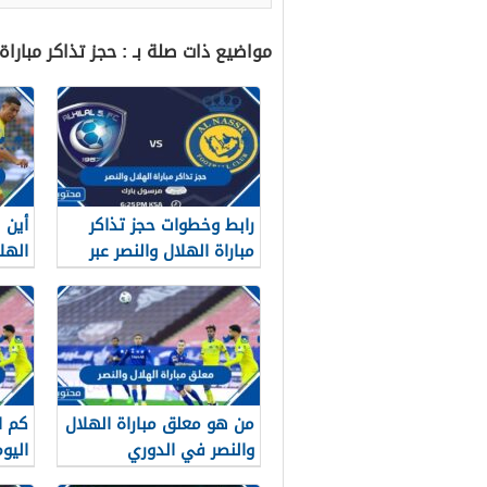
مواضيع ذات صلة بـ : حجز تذاكر مباراة النصر والهلال
رابط وخطوات حجز تذاكر
أين 
مباراة الهلال والنصر عبر
الهل
تكت مكس 2022
من هو معلق مباراة الهلال
كم ا
والنصر في الدوري
اليو
السعودي 2022
2022