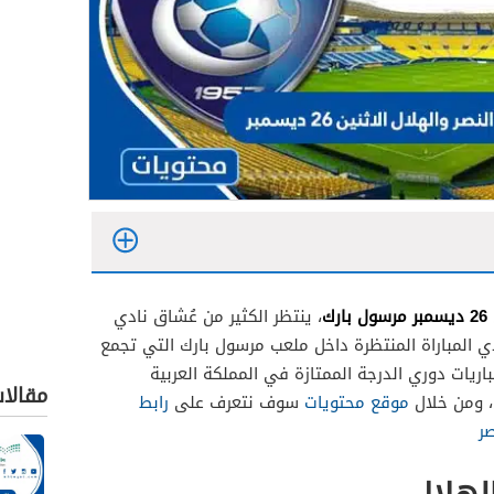
ك
، ينتظر الكثير من عُشاق نادي
 المباراة المنتظرة داخل ملعب مرسول بارك التي تجمع
اريات دوري الدرجة الممتازة في المملكة العربية
مقالا
 ومن خلال
موقع محتويات
سوف نتعرف على
رابط
صر