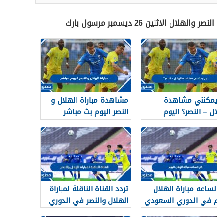
 الاثنين 26 ديسمبر مرسول بارك
يمكنني مشاهدة
مشاهدة مباراة الهلال و
ال – النصر؟ اليوم
النصر اليوم بث مباشر
والقنوات الناقلة وتردداتها
لساعه مباراة الهلال
تردد القناة الناقلة لمباراة
م في الدوري السعودي
الهلال والنصر في الدوري
السعودي 2022