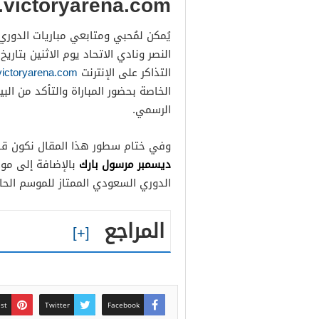
s.victoryarena.com
يُمكن لمُحبي ومتابعي مباريات الدوري 
التذاكر على الإنترنت
.victoryarena.com
الخاصة بحضور المباراة والتأكد من الب
الرسمي.
وفي ختام سطور هذا المقال نكون قد
ديسمبر مرسول بارك
بالإضافة إلى موع
الدوري السعودي الممتاز للموسم الحالي 2/2023
المراجع
est
Twitter
Facebook