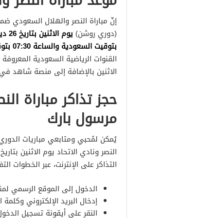
موعد مباراة النصر وا
إنّ مباراة النصر والهلال السعودي ض
(دوري روشن)
بتوقيت السعودية والساعة 07:30 بتوقيت مصر؛ على أرضية استاد مرسول بارك
الاثنين بالإضافة إلى منصة شاهد في 
مرسول بارك
يُمكن لمُحبي ومتابعي مباريات الدوري 
التذاكر على الإنترنت، عبر الخطوات التف
الدخول إلى الموقع الرسمي لمنص
إدخال البريد الإلكتروني وكلمة ا
النقر على أيقونة تسجيل الدخول