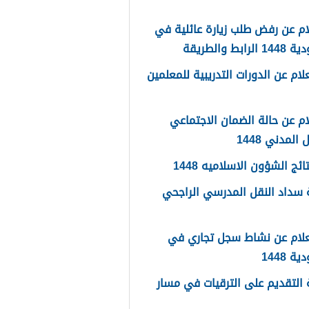
م عن رفض طلب زيارة عائلية في
رابط والطريقة
لام عن الدورات التدريبية للمعلمين
م عن حالة الضمان الاجتماعي
المدني 1448
ائج الشؤون الاسلاميه 1448
سداد النقل المدرسي الراجحي
علام عن نشاط سجل تجاري في
 1448
التقديم على الترقيات في مسار