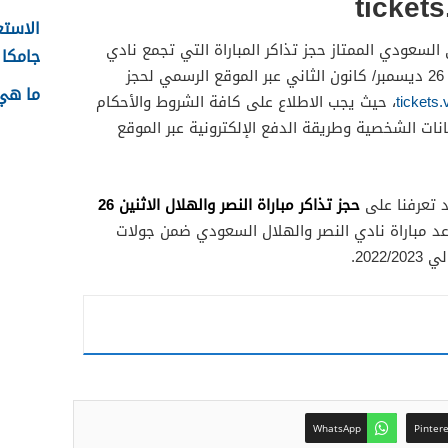
ticket
الاستع
السعودي الممتاز حجز تذاكر المباراة التي تجمع نادي
جامكا ل
النصر ونادي الاتحاد يوم الاثنين بتاريخ 26 ديسمبر/ كانون الثاني عبر الموقع الرسمي لحجز
ما هي 
tickets
، حيث يجب الاطلاع على كافة الشروط والأحكام
يانات الشخصية وطريقة الدفع الإلكترونية عبر الموقع
حجز تذاكر مباراة النصر والهلال الاثنين 26
 تعرفنا على
د مباراة نادي النصر والهلال السعودي ضمن جولات
202.
WhatsApp
Pinter