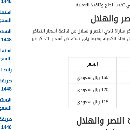
1448
ي تفيد بنجاح وتنفيذ العملية.
استعلا
صر والهلال
السعودية 1448 ال
الاستع
 مباراة نادي النصر والهلال عن قائمة أسعار التذاكر
ل نفاذ الكمية، وفيما يلي نستعرض أسعار التذاكر عبر
1448
استعلا
بالسجل 
السعر
رابط نت
150 ريال سعودي
طريقة 
1448
120 ريال سعودي
الاست
115 ريال سعودي
السعودية
ة النصر والهلال
طريقة 
1448