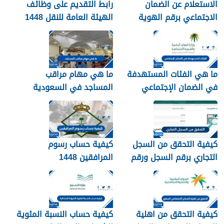
الاستعلام عن الضمان
رابط التقديم على وظائف
الاجتماعي برقم الهوية
الهيئة العامة للنقل 1448
1448
في الرياض
ما هي الفئات المستهدفة
ما هي مهام مراقب
في الضمان الإجتماعي
المساجد في السعودية
الجديد 1448
1448
كيفية التحقق من السجل
كيفية حساب رسوم
التجاري برقم السجل ورقم
المرافقين 1448
الهوية 1448
كيفية التحقق من اهلية
كيفية حساب النسبة المئوية