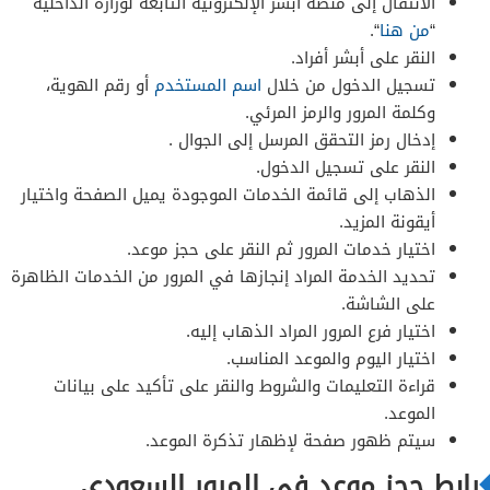
الانتقال إلى منصة أبشر الإلكترونية التابعة لوزارة الداخلية
“
من هنا
“.
النقر على أبشر أفراد.
تسجيل الدخول من خلال
اسم المستخدم
أو رقم الهوية،
وكلمة المرور والرمز المرئي.
إدخال رمز التحقق المرسل إلى الجوال .
النقر على تسجيل الدخول.
الذهاب إلى قائمة الخدمات الموجودة يميل الصفحة واختيار
أيقونة المزيد.
اختيار خدمات المرور ثم النقر على حجز موعد.
تحديد الخدمة المراد إنجازها في المرور من الخدمات الظاهرة
على الشاشة.
اختيار فرع المرور المراد الذهاب إليه.
اختيار اليوم والموعد المناسب.
قراءة التعليمات والشروط والنقر على تأكيد على بيانات
الموعد.
سيتم ظهور صفحة لإظهار تذكرة الموعد.
رابط حجز موعد في المرور السعودي