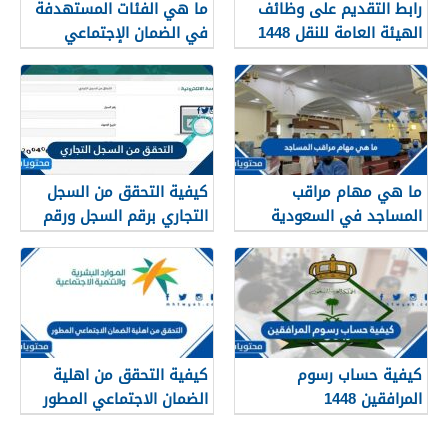
رابط التقديم على وظائف
ما هي الفئات المستهدفة
الهيئة العامة للنقل 1448
في الضمان الإجتماعي
في الرياض
الجديد 1448
ما هي مهام مراقب
كيفية التحقق من السجل
المساجد في السعودية
التجاري برقم السجل ورقم
1448
الهوية 1448
كيفية حساب رسوم
كيفية التحقق من اهلية
المرافقين 1448
الضمان الاجتماعي المطور
1448