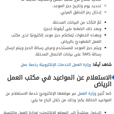
تحديد يوم وتاريخ حجز الموعد.
إدخال رمز التحقق المرئي.
ثمَّ التأكد من البيانات المدخلة.
وبعد ذلك الضغط على أيقونة (حجز).
وبهذه الخطوات يُمكنكم حجز موعد إلكترونيًا لدى مكتب
العمل السّعوديّ بالرياض.
ويتم حجز الموعد للمستخدم وعرض رسالة الحجز ويتم ارسال
رسالة SMS على بيانات الاتصال المدخلة.
شاهد أيضًا
:
وزارة العمل الخدمات الإلكتروينة رخصة عمل
الاستعلام عن المواعيد في مكتب العمل
الرياض
كما تُتيح
وزارة العمل
عبر موقعها الإلكترونيّ خدمة الاستعلام عن
المواعيد الخاصّة بكم؛ وذلك من خلال اتباع ما يلي:
الدخول مباشرةً إلى الموقع الإلكترونيّ لوزارة العمل والتنمية