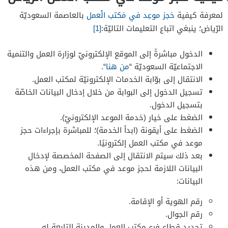
لمعرفة كيفية
حَجز موعِد في مَكتب الْعمل
بالعاصمة السعوديّة
الرّياض؛ ينبغي اتباع التعليمات التاليّة:
[1]
الدخول مباشرةً إلى الموقع الإلكترونيّ لوزارة العمل والتنمية
الاجتماعيّة السعوديّة “
من هنا
“.
الانتقال إلى بوّابة الخدمات الإلكترونيّة لمكتب العمل.
تسجيل الدخول إلى البوابة من خلال إدخال البيانات الخاصّة
بتسجيل الدخول.
الضغط على خيار (خدمة الموعد الإلكترونيّ).
الضغط على أيقونة (ابدأ الخدمة)؛ للمباشرة بإجراءات حجز
موعد في مكتب العمل إلكترونيًا.
بعد ذلك سيتم الانتقال إلى الصفحة المخصصة لإدخال
البيانات اللازمة لحجز موعد في مكتب العمل، ومن هذه
البيانات:
رقم الهوية أو الإقامة.
رقم الجوال.
تحديد قطاع فرع مكتب العمل والمدينة التابعة له