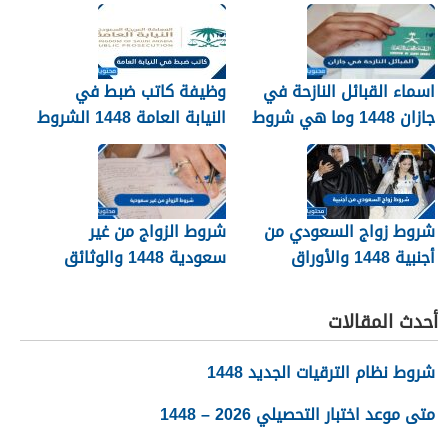
اسماء القبائل النازحة في
وظيفة كاتب ضبط في
جازان 1448 وما هي شروط
النيابة العامة 1448 الشروط
تجنيسها
وطريقة التقديم
شروط زواج السعودي من
شروط الزواج من غير
أجنبية 1448 والأوراق
سعودية 1448 والوثائق
المطلوبة
اللازمة
أحدث المقالات
شروط نظام الترقيات الجديد 1448
متى موعد اختبار التحصيلي 2026 – 1448