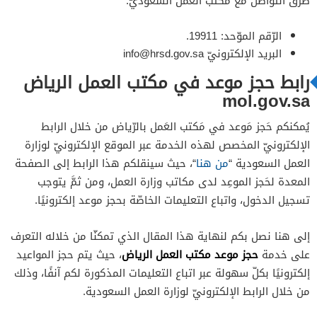
طرق التواصل مع مكتب العمل السّعوديّ:
الرّقم الموّحد: 19911.
البريد الإلكترونيّ
info@hrsd.gov.sa
رابط حجز موعد في مكتب العمل الرياض
mol.gov.sa
يُمكنكم حَجز مَوعد في مَكتب العَمل بالرّياض من خلال الرابط
الإلكترونيّ المخصص لهذه الخدمة عبر الموقع الإلكترونيّ لوزارة
العمل السعودية “
من هنا
“، حيث سينقلكم هذا الرابط إلى الصفحة
المعدة لحَجز الموعِد لدى مكاتب وزارة العمل، ومن ثمَّ يتوجب
تسجيل الدخول، واتباع التعليمات الخاصّة بحجز موعد إلكترونيًا.
إلى هنا نصل بكم لنهاية هذا المقال الذي تمكنّا من خلاله التعرف
حجز موعد مكتب العمل الرياض
على خدمة
، حيث يتم حجز المواعيد
إلكترونيًا بكلّ سهولة عبر اتباع التعليمات المذكورة لكم آنفًا، وذلك
من خلال الرابط الإلكترونيّ لوزارة العمل السعودية.