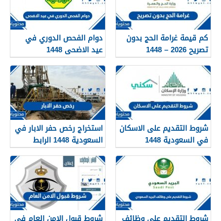
كم قيمة غرامة الحج بدون
دوام الفحص الدوري في
تصريح 2026 – 1448
عيد الاضحى 1448
شروط التقديم على الاسكان
استخراج رخص حفر الابار في
في السعودية 1448
السعودية 1448 الرابط
والشروط بالتفصيل
شروط التقديم على وظائف
شروط قبول الامن العام في