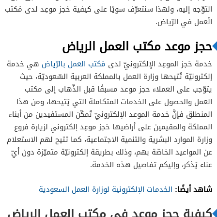
التوّجه إليه، ولهذا سنتعرّف سويًا على كيفية حَجز موعِد لدى مَكتب
الْعمل في الرّياض.
حجز موعد مكتب العمل الرياض
خدمة حَجز الموعِد الإلكترونيّ لدى
مَكتب العمل بالرّياض
هي خدمة
إلكترونيّة تُتيحها وزارة العمل بالمملكة العربية السّعوديّة، حيث
يتوّجب على العملاء حجز موعد مسبقًا قبل الذّهاب إلى مكتب
العمل والحصول على الخدمات المتكاملة التي يُتيحها، ومن هذا
المنطلق فإنَّ خدمة الموعد الإلكترونيّ تُمكّن المستفيدين من أبناء
المملكة والمقيمين على أراضيها حَجز موعِد إلكتروني لزيارة فروع
وزارة الموارد البشرية والتنمية الاجتماعية، كما تتيح لهم الاستعلام
عن المواعيد الخاصّة بهم، وذلك بطريقة إلكترونيّة متميّزة دون أيّ
عناء يُذكر، وإليكم تفاصيل هذه الخدمة.
شاهد أيضًا
:
الخدمات الإلكترونية لوزارة العمل السعودية
كيفية حجز موعد في مكتب العمل الرياض