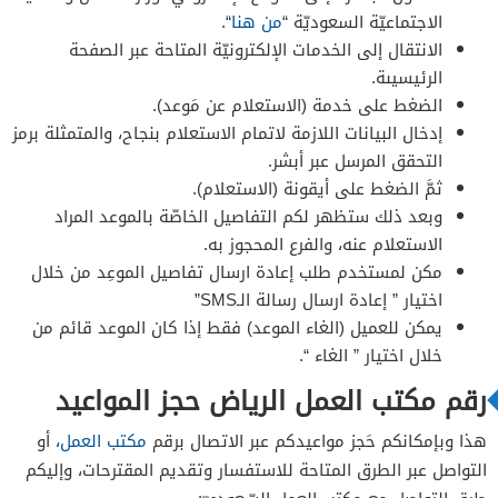
الاجتماعيّة السعوديّة “
من هنا
“.
الانتقال إلى الخدمات الإلكترونيّة المتاحة عبر الصفحة
الرئيسيىة.
الضغط على خدمة (الاستعلام عن مَوعد).
إدخال البيانات اللازمة لاتمام الاستعلام بنجاح، والمتمثلة برمز
التحقق المرسل عبر أبشر.
ثمَّ الضغط على أيقونة (الاستعلام).
وبعد ذلك ستظهر لكم التفاصيل الخاصّة بالموعد المراد
الاستعلام عنه، والفرع المحجوز به.
مكن لمستخدم طلب إعادة ارسال تفاصيل الموعِد من خلال
اختيار ” إعادة ارسال رسالة الـSMS”
يمكن للعميل (الغاء الموعد) فقط إذا كان الموعد قائم من
خلال اختيار ” الغاء “.
رقم مكتب العمل الرياض حجز المواعيد
هذا وبإمكانكم حَجز مواعيدكم عبر الاتصال برقم
مكتب العمل
، أو
التواصل عبر الطرق المتاحة للاستفسار وتقديم المقترحات، وإليكم