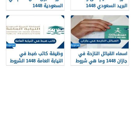
البريد السعودي 1448
السعودية 1448
اسماء القبائل النازحة في
وظيفة كاتب ضبط في
جازان 1448 وما هي شروط
النيابة العامة 1448 الشروط
تجنيسها
وطريقة التقديم