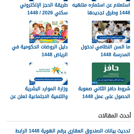
استعلام عن استماره منتهيه
طريقة الحجز الإلكتروني
1448 وطرق تجديدها
سكني 2026 / 1448
بالتفصيل
ما السن النظامي لدخول
دليل الروضات الحكومية في
المدرسة 1448
الرياض 1448
شروط حافز الثاني صعوبة
وزارة الموارد البشرية
الحصول على عمل 1448
والتنمية الاجتماعية تعلن عن
تفعيل نظام الضمان
الاجتماعي المطور والجديد
أحدث المقالات
1448
تحديث بيانات الصندوق العقاري برقم الهوية 1448 الرابط