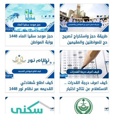
طريقة حجز واستخراج تصريح
حجز موعد سقيا الماء 1448
حج للمواطنين والمقيمين
بوابة المواطن
1448
كيف اعرف درجة القدرات ..
كيف اطلع شهادتي
الاستعلام عن نتائج اختبار
القديمه عبر نظام نور 1448
القدرات 1448