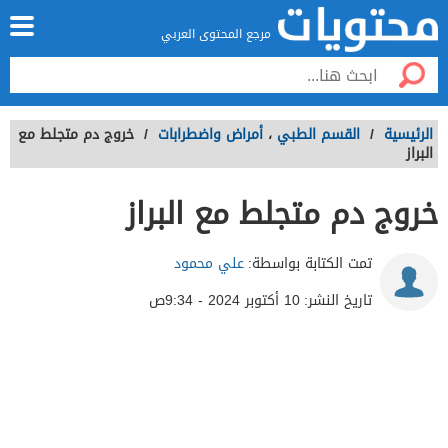
مرجع المحتوى العربي
الرئيسية
/
القسم الطبي
،
أمراض واضطرابات
/
خروج دم متجلط مع
البراز
خروج دم متجلط مع البراز
تمت الكتابة بواسطة:
علي محمود
تاريخ النشر:
10 أكتوبر 2024 - 9:34ص