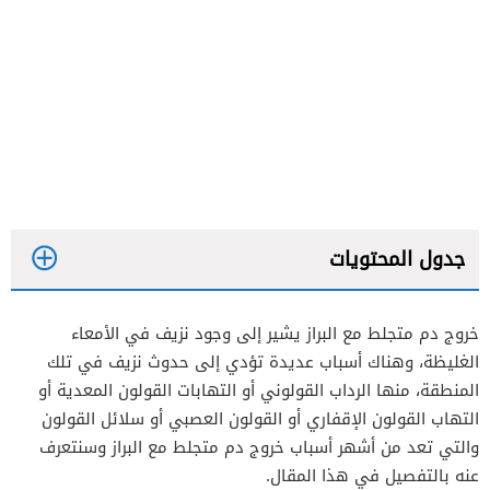
جدول المحتويات
خروج دم متجلط مع البراز يشير إلى وجود نزيف في الأمعاء
أسباب خروج دم متجلط مع البراز
الغليظة، وهناك أسباب عديدة تؤدي إلى حدوث نزيف في تلك
المنطقة، منها الرداب القولوني أو التهابات القولون المعدية أو
التهاب القولون الإقفاري أو القولون العصبي أو سلائل القولون
أعراض سلائل القولون
والتي تعد من أشهر أسباب خروج دم متجلط مع البراز وسنتعرف
علاج سلائل القولون
عنه بالتفصيل في هذا المقال.