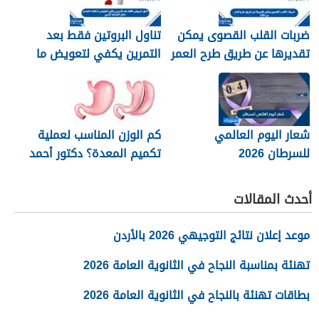
ضربات القلب القصوى يمكن
تناول البروتين فقط بعد
تقديرها عن طريق طرح العمر
التمرين يكفي لتعويض ما
من 220
فقده الجسم خلال النشاط
البدني
شعار اليوم العالمي
كم الوزن المناسب لعملية
للسرطان 2026
تكميم المعدة؟ دكتور أحمد
المصري استشاري جراحات
السمنة في مصر
أحدث المقالات
موعد إعلان نتائج التوجيهي 2026 بالأردن
تهنئة بمناسبة النجاح في الثانوية العامة 2026
بطاقات تهنئة بالنجاح في الثانوية العامة 2026