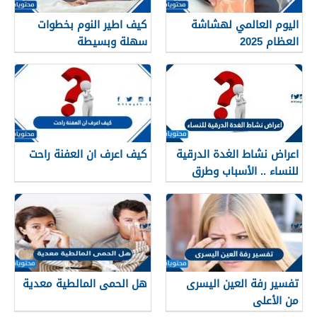
اليوم العالمي لهشاشة
كيف اطير النوم بخطوات
العظام 2025
سهلة وبسيطة
اعراض نشاط الغدة الدرقية
كيف اعرف ان العفنة راحت
للنساء .. الأسباب وطرق
العلاج
تفسير رفة العين اليسرى
هل الحمى المالطية معدية
من الأعلى