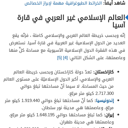
شاهد أيضاً:
الخرائط الطبوغرافية مهمة لإبراز الخصائص
العالم الإسلامي غير العربي في قارة
آسيا
إنّه وبحسب خريطة العالم العربي والإسلامي كاملة ، فإنّه يقع
العديد من الدول الإسلامية غير العربية في قارة آسيا. نستعرض
في هذه الفقرة الدول الإسلامية الآسيوية مع مساحة كلٍّ منها
وعاصمتها، على الشكل التالي:
[4]
[5]
كازاخستان:
تعدّ دولة كازاخستان وبحسب خريطة العالم
العربي والإسلامي، أكبر الدول الإسلاميّة على مستوى العالم
من حيث المساحة. لا سيما أنّ مساحتها تبلغ حوالي
2.717.300 كيلو متر مربّع.
إندونيسيا
:
كما أنّ مساحتها تبلغ حوالي 1.919.440 كيلو متر
مربّع، وعاصمتها هي مدينة نور سلطان.
إيران:
كما تبلغ مساحتها حوالي 1.648.195 كيلو متر مربّع،
وعاصمتها هي مدينة طهران.