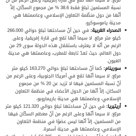
نسبة المسلمين تبلغ فقط 38.6 % من مجموع السكّان، إلاَّ
أنّها من دول منظّمة التعاون الإسلامي، وعاصمتها هي
مدينة ياموسوكرو.
الصحراء الغربية:
في حين أنّ مساحتها تبلغ حوالي 266.000
كيلو متر مربّع. لا سيما أنّها تقع في قارة إفريقيا، وعلى
الرغم من أنّه لا يعترف باستقلال هذه الدولة سوى 29 من
دول العالم، حيث تعدّ تابعة للمغرب، وعاصمتها هي مدينة
العيون.
سورينام:
كما أنّ مساحتها تبلغ حوالي 163.270 كيلو متر
مربّع. لا سيما أنّها تقع في أمريكا الجنوبية، وعلى الرغم من
أنّ نسبة المسلمين فيها لا تزيد عن 20 % من مجموع
السكان، إلاَّ أنّها من الدول الأعضاء في منظمة التعاون
الإسلامي، وعاصمتها هي مدينة باريماروبو.
أريتيريا:
في حين أنّ مساحتها تبلغ حوالي 121.320 كيلو متر
مربّع. لا سيما أنّها وعلى الرغم من أنّ معظم السكّان فيها
من المسلمين، إلاَّ أنّها ليس عضوًا في منظمة التعاون
الإسلامي، وعاصمتها هي مدينة أسمرة.