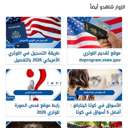
الزوار شاهدو أيضاً
موقع تقديم اللوتري
طريقة التسجيل في اللوتري
dvprogram.state.gov
الأمريكي 2026 بالتفصيل
الهجرة العشوائية لأمريكا
2026
الأسواق في كوتا كينابالو :
رابط موقع فحص الصورة
أفضل 5 أسواق في كوتا
للوتري 2026
كينابالو ماليزيا 2025