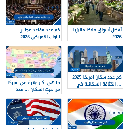
أفضل أسواق ملاكا ماليزيا
كم عدد مقاعد مجلس
2026
النواب الامريكي 2025
كم عدد سكان امريكا 2025
ما هي اكبر ولاية في امريكا
… الكثافة السكانية في
من حيث السكان … عدد
أمريكا 2025
سكان أمريكا 2025