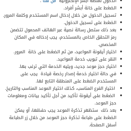
الدخول لمنصة أبشر الإلكترونية “
من هنا
“.
الضغط على خانة أبشر أفراد.
تسجيل الدخول من خلال إدخال اسم المستخدم وكلمة المرور.
الضغط على تسجيل الدخول.
بعد ذلك ستصل رسالة نصية عبر الهاتف المحمول تتضمن
رمز التحقق الخاص بالمستخدم، يجب إدخاله في المكان
المخصص.
اختيار أيقونة المواعيد، من ثم الضغط على خانة المرور.
النقر على تبويب خدمة المواعيد.
اختيار حجز موعد جديد، ويليه الخدمة التي ترغب بها.
في حالة اختيار خدمة إصدار رخصة قيادة يجب على
المستخدم الضغط على المنطقة التابع لها.
اختيار الفرع المناسب، كذلك اختيار الموعد المناسب والتاريخ.
الضغط على أيقونة تأكيد من أجل تأكيد بيانات ومعلومات
حجز الموعد.
بعد ذلك ستظهر تذكرة الموعد يجب حفظها، أو يمكن
الضغط على طباعة تذكرة حجز الموعد من خلال زر الطباعة
أسفل الصفحة.