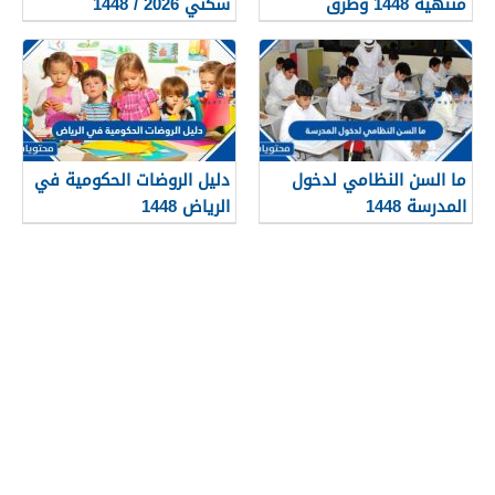
منتهيه 1448 وطرق
سكني 2026 / 1448
تجديدها
بالتفصيل
ما السن النظامي لدخول
دليل الروضات الحكومية في
المدرسة 1448
الرياض 1448