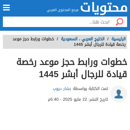
مرجع المحتوى العربي
الرئيسية
/
الخليج العربي
،
السعودية
/
خطوات ورابط حجز موعد
رخصة قيادة للرجال أبشر 1445
خطوات ورابط حجز موعد رخصة
قيادة للرجال أبشر 1445
تمت الكتابة بواسطة:
بشار ديوب
تاريخ النشر:
22 مايو 2025 - 5:40م