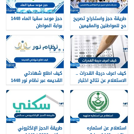
طريقة حجز واستخراج تصريح
حجز موعد سقيا الماء 1448
حج للمواطنين والمقيمين
بوابة المواطن
1448
كيف اعرف درجة القدرات ..
كيف اطلع شهادتي
الاستعلام عن نتائج اختبار
القديمه عبر نظام نور 1448
القدرات 1448
استعلام عن استماره
طريقة الحجز الإلكتروني