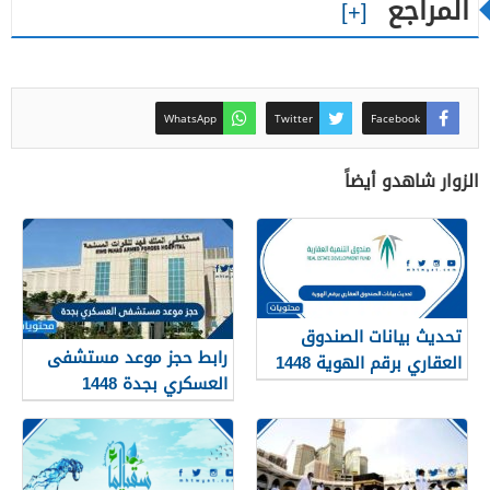
المراجع
WhatsApp
Twitter
Facebook
الزوار شاهدو أيضاً
تحديث بيانات الصندوق
رابط حجز موعد مستشفى
العقاري برقم الهوية 1448
العسكري بجدة 1448
الرابط والخطوات