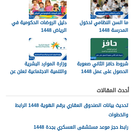
ما السن النظامي لدخول
دليل الروضات الحكومية في
المدرسة 1448
الرياض 1448
شروط حافز الثاني صعوبة
وزارة الموارد البشرية
الحصول على عمل 1448
والتنمية الاجتماعية تعلن عن
تفعيل نظام الضمان
الاجتماعي المطور والجديد
أحدث المقالات
1448
تحديث بيانات الصندوق العقاري برقم الهوية 1448 الرابط
والخطوات
رابط حجز موعد مستشفى العسكري بجدة 1448