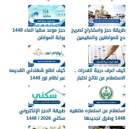
الرابط والخطوات
طريقة حجز واستخراج تصريح
حجز موعد سقيا الماء 1448
حج للمواطنين والمقيمين
بوابة المواطن
1448
كيف اعرف درجة القدرات ..
كيف اطلع شهادتي القديمه
الاستعلام عن نتائج اختبار
عبر نظام نور 1448
القدرات 1448
استعلام عن استماره منتهيه
طريقة الحجز الإلكتروني
1448 وطرق تجديدها
سكني 2026 / 1448
بالتفصيل