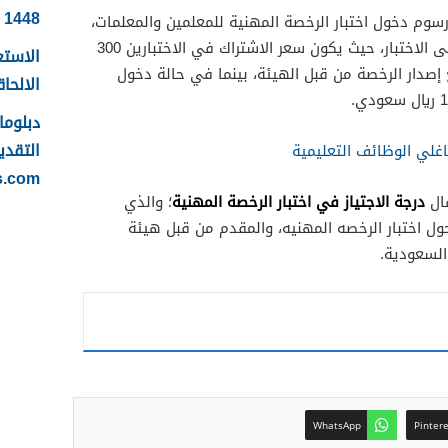
1448
رسوم دخول اختبار الرخصة المهنية للمعلمين والمعلمات،
والتي يجب سدادها من أجل الدخول إلى الاختبار، حيث يكون سعر الاشتراك في الاختبارين 300
الاستع
 إصدار الرخصة من قبل الهيئة، بينما في حالة دخول
الالحاقي 
التقدي
غلي الوظائف التعليمية
s.com
درجة الاجتياز في اختبار الرخصة المهنية
قال
؛ والذي
ول اختبار الرخصه المهنيه، والمقدم من قبل هيئة
السعودية.
WhatsApp
Pinter