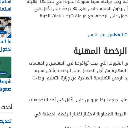
استعل
ما يجب مراعاة شرط سنوات الخبرة التي حددتها الهيئة.
استمار
: يجب أيضاً أن يكون المعلم حاصل على 80 درجة على الأقل في
لحصول على الرخصة، مع مراعاة شرط سنوات الخبرة
8
تجديد
ت المعلمين عبر فارس
ما الس
لرخصة المهنية
لدخول
1448
 عن الشروط التي يجب توافرها في المعلمين والمعلمات
صة المهنية من أجل الحصول على الرخصة بشكل سليم
د الرخص التعليمية الصادرة من وزارة التعليم، وجاءت
شروط ح
صعوبة
على عمل 
على درجة البكالوريوس على الأقل في أحد التخصصات
أحدث ا
درجة المطلوبة لاجتياز اختبار الرخصة المهنية في
تحديث 