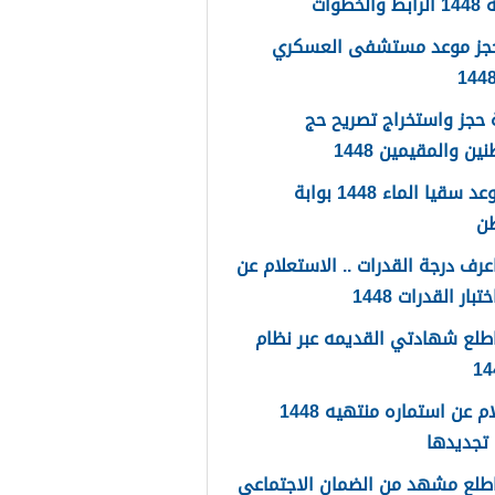
لخطوات
حجز موعد مستشفى العسكري
حجز واستخراج تصريح حج
ين والمقيمين 1448
حجز موعد سقيا الماء 1448 بوابة
طن
رف درجة القدرات .. الاستعلام عن
تبار القدرات 1448
طلع شهادتي القديمه عبر نظام
استعلام عن استماره منتهيه 1448
تجديدها
طلع مشهد من الضمان الاجتماعي