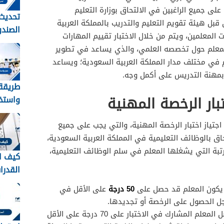
على جميع الراغبين في الالتحاق بوزارة التعليم
تحديث 
قبل هيئة تقويم التعليم والتدريب بالمملكة العربية
الصندو
ت المعلمين، ويتم من خلال الاختبار تقييم المهارات
المعلم حول تخصصه العلمي، والذي يساعد في تطوير
الرابط
م في مختلف مدار المملكة العربية السعودية؛ ويساعد
 بمهنة التدريس على أكمل وجه.
طريقة
بار الرخصة المهنية
واستخر
حج للم
والمقيمي
اجتياز اختبار الرخصة المهنية، والتي يجب على جميع
اق بالوظائف التعليمية في المملكة العربية السعودية،
رتبة التي يشغلها المعلم في سلم الوظائف التعليمية،
كيف ا
القدرات
الاستع
 يكون المعلم قد حصل على
50 درجة
على الأقل في
اختبار 
جل الحصول على الرخصة أو تجديدها.
1448
: أن يتحصل المعلم المشارك في الاختبار على 70 درجة على الأقل