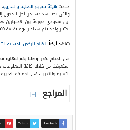
حددت
هيئة تقويم التعليم والتدريب
، 
ريال سعودي، موزعة بين الاختبارين مع
اختبار واحد يتم سداد رسوم بقيمة 100 ريال سعودي.
شاهد أيضاً:
نظام الرخص المهنية لشا
في الختام نكون وصلنا بكم لنهاية م
استعرضنا من خلاله كافة المعلومات ح
التعليم والتدريب في المملكة العربية 
المراجع
est
Twitter
Facebook