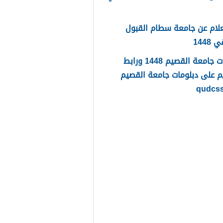
لام عن جامعة سطام القبول
1448
دبلومات جامعة القصيم 1448 ورابط
م على دبلومات جامعة القصيم
qudcs