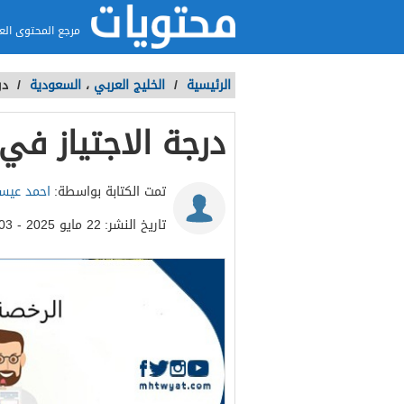
مرجع المحتوى الع
الرئيسية
/
الخليج العربي
،
السعودية
/
در
درجة الاجتياز في 
تمت الكتابة بواسطة:
احمد عي
تاريخ النشر:
22 مايو 2025 - 6:03م