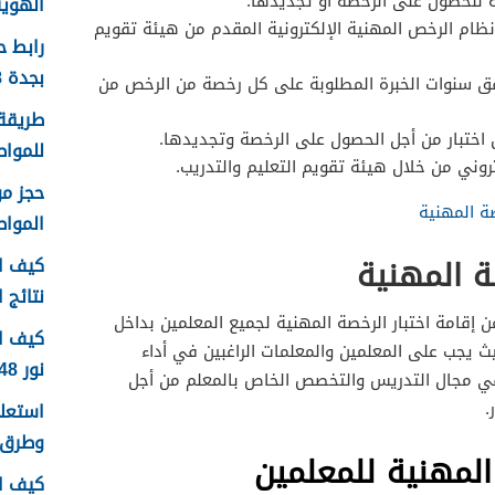
ة للحصول على الرخصة أو تجديدها.
الهوية 1448 الرابط وا
ام الرخص المهنية الإلكترونية المقدم من هيئة تقويم
رابط 
بجدة 1448
ق سنوات الخبرة المطلوبة على كل رخصة من الرخص من
طريقة 
اختبار من أجل الحصول على الرخصة وتجديدها.
للمواطن
روني من خلال هيئة تقويم التعليم والتدريب.
صة المهنية
الموا
ة المهنية
كيف اع
نتائج اخ
ن إقامة اختبار الرخصة المهنية لجميع المعلمين بداخل
كيف ا
ث يجب على المعلمين والمعلمات الراغبين في أداء
نور 1448
 في مجال التدريس والتخصص الخاص بالمعلم من أجل
.
وطرق 
 المهنية للمعلمين
كيف ا