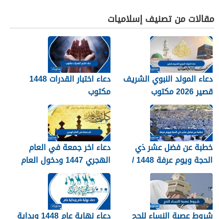
مقالات من تصنيف إسلاميات
دعاء المولد النبوي الشريف
دعاء اختبار القدرات 1448
قصير 2026 مكتوب
مكتوب
خطبة عن فضل عشر ذي
دعاء اخر جمعة في العام
الحجة ويوم عرفة 1448 /
الهجري 1447 ودخول العام
2026
الجديد 1448
شروط عصبة النساء للحج
دعاء نهاية عام 1448 وبداية