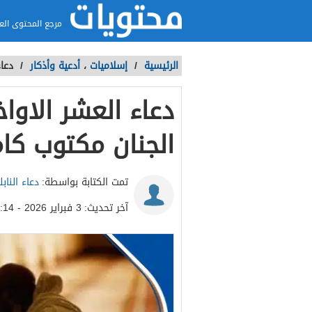
مرجع المحتوى الع
الرئيسية
/
إسلاميات
،
أدعية وأذكار
/
دعاء
دعاء العشر الاوا
الجنان مكتوب كامل 6
تمت الكتابة بواسطة:
دعاء الناب
آخر تحديث:
3 فبراير 2026 - 10:14م