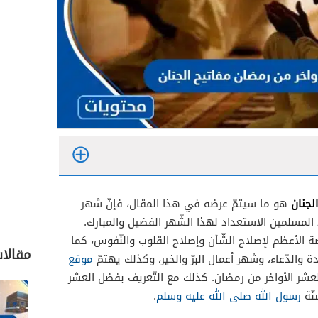
لجنان
هو ما سيتمّ عرضه في هذا المقال، فإنّ شهر
المسلمين الاستعداد لهذا الشّهر الفضيل والمبارك.
صة الأعظم لإصلاح الشّأن وإصلاح القلوب والنّفوس، كما
مقالا
 والدّعاء، وشهر أعمال البرّ والخير، وكذلك يهتمّ
موقع
عشر الأواخر من رمضان. كذلك مع التّعريف بفضل العشر
نّة
رسول الله صلى الله عليه وسلم
.