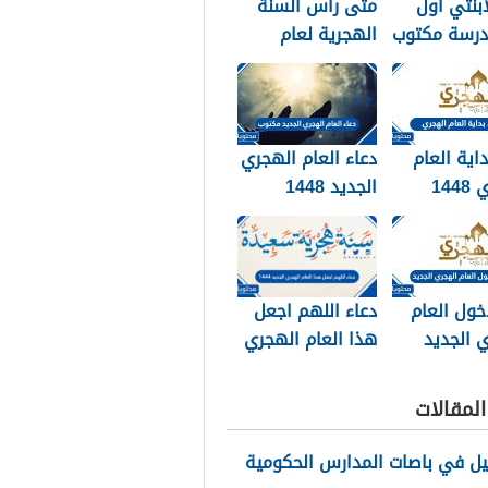
ابنتي اول
متى راس السنة
درسة مكتوب
الهجرية لعام
202
2026
داية العام
دعاء العام الهجري
الهجري 1448
الجديد 1448
وبالصور
مكتوب
خول العام
دعاء اللهم اجعل
 الجديد
هذا العام الهجري
الجديد 1448
مكتوب
لمقالات
يل في باصات المدارس الحكومية