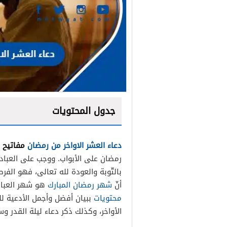
جدول المحتويات
دعاء العشر الاواخر من رمضان
مفاتيح ا
رمضان على الأبواب. ووجب على العباد 
بالتّوبة والعودة لله تعالى، فهو الفر
أنّ
شهر رمضان المبارك
هو شهر العبادة
محتويات
ببيان أفضل وأجمل الأدعية لل
الأواخر، وكذلك ذكر دعاء ليلة القدر وس