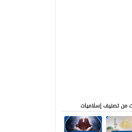
ت من تصنيف إسلاميات