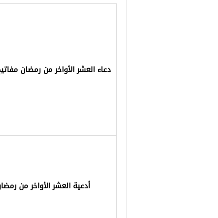
دعاء العشر الأواخر من رمضان مفاتيح
أدعية العشر الأواخر من رمضا