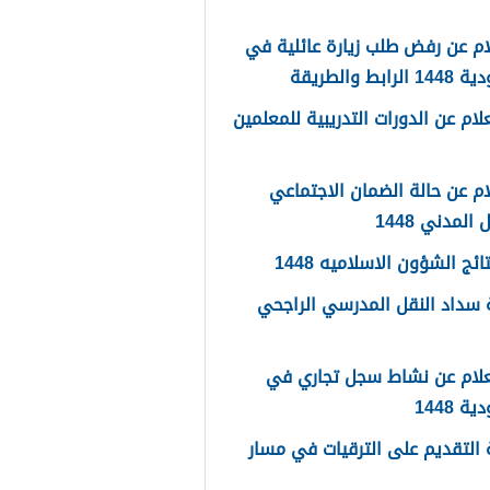
م عن رفض طلب زيارة عائلية في
رابط والطريقة
لام عن الدورات التدريبية للمعلمين
م عن حالة الضمان الاجتماعي
المدني 1448
ائج الشؤون الاسلاميه 1448
سداد النقل المدرسي الراجحي
علام عن نشاط سجل تجاري في
 1448
التقديم على الترقيات في مسار