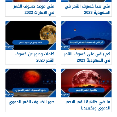
متى يبدا خسوف القمر في
متى موعد خسوف القمر
السعودية 2023
في الامارات 2023
كم باقي على خسوف القمر
كلمات وصور عن خسوف
في السعودية 2023
القمر 2026
ما هي ظاهرة القمر الاحمر
صور الخسوف القمر الدموي
الدموي ويكيبيديا