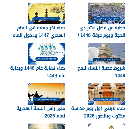
خطبة عن فضل عشر ذي
دعاء اخر جمعة في العام
الحجة ويوم عرفة 1448 /
الهجري 1447 ودخول العام
2026
الجديد 1448
شروط عصبة النساء للحج
دعاء نهاية عام 1448 وبداية
1448
عام 1449
دعاء لابنتي اول يوم مدرسة
متى راس السنة الهجرية
مكتوب وبالصور 2026
لعام 2026