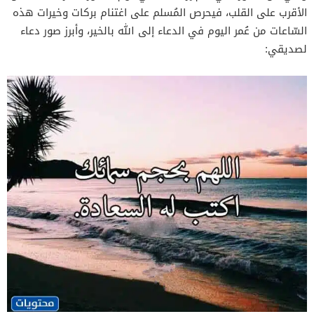
الأقرب على القلب، فيحرص المُسلم على اغتنام بركات وخيرات هذه
السّاعات من عُمر اليوم في الدعاء إلى الله بالخير، وأبرز صور دعاء
لصديقي: