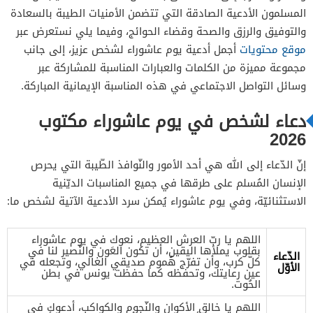
المسلمون الأدعية الصادقة التي تتضمن الأمنيات الطيبة بالسعادة
والتوفيق والرزق والصحة وقضاء الحوائج، وفيما يلي نستعرض عبر
موقع محتويات
أجمل أدعية يوم عاشوراء لشخص عزيز، إلى جانب
مجموعة مميزة من الكلمات والعبارات المناسبة للمشاركة عبر
وسائل التواصل الاجتماعي في هذه المناسبة الإيمانية المباركة.
دعاء لشخص في يوم عاشوراء مكتوب
2026
إنّ الدّعاء إلى الله هي أحد الأمور والنّوافذ الطّيبة التي يحرص
الإنسان المُسلم على طرقها في جميع المناسبات الديّنية
الاستثنائيّة، وفي يوم عاشوراء يُمكن سرد الأدعية الآتية لشخص ما:
اللهم يا ربّ العرش العظيم، نعوك في يوم عاشوراء
بقلوب يملأها اليقين، أن تكون العَون والنّصير لنا في
الدّعاء
كلّ كرب، وأن تفرّج هُموم صديقي الغالي، وتجعله في
الأوّل
عين رعايتك، وتحفظه كما حفظت يونس في بطن
الحُوت.
اللهم يا خالق الأكوان والنّجوم والكواكب، أدعوك في