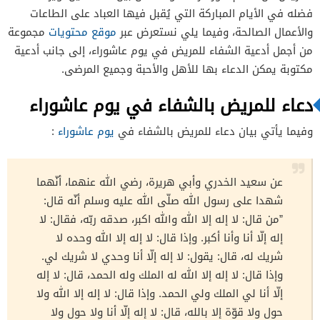
فضله في الأيام المباركة التي يُقبل فيها العباد على الطاعات
والأعمال الصالحة، وفيما يلي نستعرض عبر
موقع محتويات
مجموعة
من أجمل أدعية الشفاء للمريض في يوم عاشوراء، إلى جانب أدعية
مكتوبة يمكن الدعاء بها للأهل والأحبة وجميع المرضى.
دعاء للمريض بالشفاء في يوم عاشوراء
وفيما يأتي بيان دعاء للمريض بالشفاء في
يوم عاشوراء
:
عن سعيد الخدري وأبي هريرة، رضي الله عنهما، أنّهما
شهدا على رسول الله صلّى الله عليه وسلم أنّه قال‏:‏
‏”‏من قال‏:‏ لا إله إلا الله والله اكبر، صدقه ربّه، فقال‏:‏ لا
إله إلّا أنا وأنا أكبر‏.‏ وإذا قال‏:‏ لا إله إلا الله وحده لا
شريك له، قال‏:‏ يقول‏:‏ لا إله إلّا أنا وحدي لا شريك لي‏.‏
وإذا قال‏:‏ لا إله إلا الله له الملك وله الحمد، قال‏:‏ لا إله
إلّا أنا لي الملك ولي الحمد‏.‏ وإذا قال‏:‏ لا إله إلا الله ولا
حول ولا قوّة إلا بالله، قال‏:‏ لا إله إلّا أنا ولا حول ولا