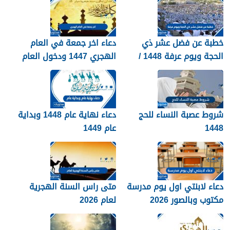
خطبة عن فضل عشر ذي
دعاء اخر جمعة في العام
الحجة ويوم عرفة 1448 /
الهجري 1447 ودخول العام
2026
الجديد 1448
شروط عصبة النساء للحج
دعاء نهاية عام 1448 وبداية
1448
عام 1449
دعاء لابنتي اول يوم مدرسة
متى راس السنة الهجرية
مكتوب وبالصور 2026
لعام 2026