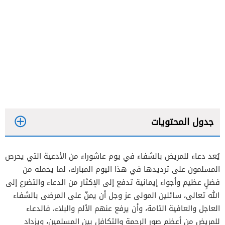
جدول المحتويات
يُعد دعاء للمريض بالشفاء في يوم عاشوراء من الأدعية التي يحرص
المسلمون على ترديدها في هذا اليوم المبارك، لما يحمله من
فضلٍ عظيم وأجواء إيمانية تدفع إلى الإكثار من الدعاء والتضرع إلى
الله تعالى، سائلين المولى عز وجل أن يمنّ على المرضى بالشفاء
العاجل والعافية التامة، وأن يرفع عنهم الألم والبلاء، فالدعاء
للمريض من أعظم صور الرحمة والتكافل بين المسلمين، ويزداد