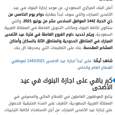
أعلن البنك المركزي السعودي، عن موعد إجازة البنوك في عيد
دوام يوم الخامس من
الأضحى المبارك، والتي سوف تبدأ بنهاية
ذي الحجة 1442 الموافق السادس عشر من يوليو 2021
، والتي
ستكون لكافة البنوك ومكاتب التحويل العاملة في المملكة العربية
ويتم تحديد داوم الفروع العاملة في فترة عيد الأضحى
السعودية،
المبارك في المناطق الحدودية والمناطق الآلة بالسكان وأماكن
المشاعر المقدسة
، بناء على التعليمات التي يصدرها كل بنك.
شاهد أيضًا:
متى تبدأ اجازة عيد الاضحى 1442/2021 لموظفي
القطاع العام والخاص
كم باقي على اجازة البنوك في عيد
الأضحى
يتابع الموظفون العاملون في القطاع المالي والمصرفي في
المملكة العربية السعودية، التعرف على المدة المتبقية للحصول
على إجازة عيد الأضحى المبارك، من أجل الاستعداد لكافة الترتيبات