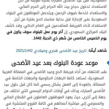
السعودية، قبل عيد الأضحى المبارك بفترة طويلة من أجل
الاستعداد لدخول حجاج بيت الله الحرام إلى الحرم المكي،
والاستعداد لخدمة ضيوف الرحمن، ويتحصل الموظفون في البنوك
السعودية على الإجازة قبل بداية مناسك الحج بفترة من أجل
الاستعداد لأداء الفريضة للمتقدمين في العام الحالي، وقد كشف
آخر يوم عمل للبنوك سوف يكون في
البنك المركزي السعودي، إن
يوم الخميس الخامس من شهر ذي الحجة 1442.
شاهد أيضًا:
تاريخ عيد الأضحى هجري وميلادي 2021/1442
موعد عودة البنوك بعد عيد الأضحى
عقب الانتهاء من أداء فريضة الحج وعيد الأضحى في المملكة العربية
السعودية، تستعد كافة الجهات الحكومية والجهات الخاصة في
المملكة، بالعودة إلى العمل بشكل رسمي كما كان قبل حلول عيد
الأَضحى المبارك، وذلك في أوقات الدوام الرسمي التي تختلف من
جهة إلى آخرى، حيث يعود الموظفون العاملون في القطاع المالي
والمصرفي إلى مباشرة أعمالهم في كافة الفروع المنتشرة في