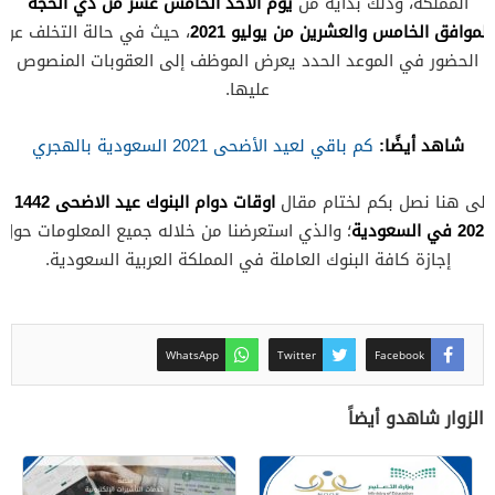
يوم الأحد الخامس عشر من ذي الحجة
المملكة، وذلك بداية من
الموافق الخامس والعشرين من يوليو 2021
، حيث في حالة التخلف عن
الحضور في الموعد الحدد يعرض الموظف إلى العقوبات المنصوص
عليها.
شاهد أيضًا:
كم باقي لعيد الأضحى 2021 السعودية بالهجري
اوقات دوام البنوك عيد الاضحى 1442 /
إلى هنا نصل بكم لختام مقال
2021 في السعودية
؛ والذي استعرضنا من خلاله جميع المعلومات حول
إجازة كافة البنوك العاملة في المملكة العربية السعودية.
WhatsApp
Twitter
Facebook
الزوار شاهدو أيضاً