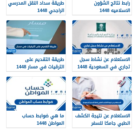
رابط نتائج الشؤون
طريقة سداد النقل المدرسي
الاسلاميه 1448
الراجحي 1448
الاستعلام عن نشاط سجل
طريقة التقديم على
تجاري في السعودية 1448
الترقيات في مسار 1448
الاستعلام عن نتيجة الكشف
ما هي ضوابط حساب
الطبي جامكا للسفر
المواطن 1448
للسعودية 1448