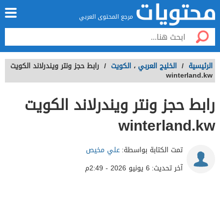
مرجع المحتوى العربي
الرئيسية
/
الخليج العربي
،
الكويت
/
رابط حجز ونتر ويندرلاند الكويت
winterland.kw
رابط حجز ونتر ويندرلاند الكويت
winterland.kw
تمت الكتابة بواسطة:
علي مخيص
آخر تحديث:
6 يونيو 2026 - 2:49م