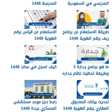
المدرسي في السعودية
المدرسة 1448
1448
طريقة الاستعلام عن برنامج
الاستعلام عن قياس برقم
ريف برقم الهوية 1448
الهوية 1448
services.qiyas.sa
ما هو برنامج جدارة 3
كيف اسجل في ساند 1448
وطريقة تحظيث نظام جداره
1448
تحديث بيانات الصندوق
رابط حجز موعد مستشفى
العقاري برقم الهوية 1448
العسكري بجدة 1448