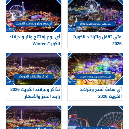
متى تقفل ونترلاند الكويت
أي يوم إفتتاح ونتر وندرلاند
2026
الكويت Winter
Wonderland Kuwait 2026
أي ساعة تفتح ونترلاند
تذاكر ونترلاند الكويت 2026
الكويت 2026
رابط الحجز والأسعار