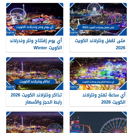
متى تقفل ونترلاند الكويت
أي يوم إفتتاح ونتر وندرلاند
2026
الكويت Winter
Wonderland Kuwait 2026
أي ساعة تفتح ونترلاند
تذاكر ونترلاند الكويت 2026
الكويت 2026
رابط الحجز والأسعار