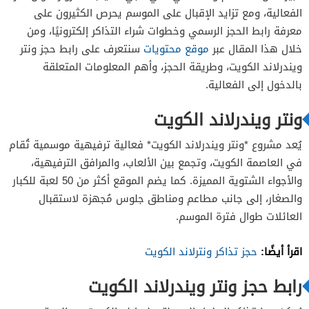
الفعالية، ومع تزايد الإقبال على الموسم يحرص الكثيرون على
معرفة رابط الحجز الرسمي وخطوات شراء التذاكر إلكترونيًا، ومن
خلال هذا المقال عبر
موقع محتويات
سنتعرف على رابط حجز ونتر
ويندرلاند الكويت، وطريقة الحجز، وأهم المعلومات المتعلقة
بالدخول إلى الفعالية.
ونتر ويندرلاند الكويت
يُعد مشروع *ونتر ويندرلاند الكويت* فعالية ترفيهية موسمية تُقام
في العاصمة الكويت، وتجمع بين الألعاب، والمرافق الترفيهية،
والأجواء الشتوية المميزة. كما يضم الموقع أكثر من 50 لعبة للكبار
والصغار، إلى جانب مطاعم ومناطق جلوس مُجهزة لاستقبال
العائلات طوال فترة الموسم.
اقرأ أيضًا:
حجز تذاكر ونترلاند الكويت
رابط حجز ونتر ويندرلاند الكويت