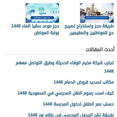
الرابط والخطوات
طريقة حجز واستخراج تصريح
حجز موعد سقيا الماء 1448
حج للمواطنين والمقيمين
بوابة المواطن
1448
أحدث المقالات
تجارب شركة مخيم الوفاء الحديثة وطرق التواصل معهم
1448
مكاتب تسديد قروض الدمام 1448
كيف اسدد رسوم النقل المدرسي في السعودية 1448
حساب عمر الطفل لدخول المدرسة 1448
طريقة نشر الجدول المدرسي في نظام نور 1448