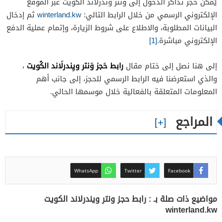
يُمكن حجز تذاكر الدخول إلى ونتر وندرلاند الكويت عبر الموقع
الإلكتروني الرسمي من خلال الرابط التالي:
winterland.kw
ثم إدخال
البيانات المطلوبة، والاطلاع على شروط الزيارة، وإتمام عملية الدفع
الإلكتروني مباشرة.
[1]
رابط حَجز وَنتر ويِندرلَاند الكُويت
إلى هنا نصل إلى ختام مقال
،
والذي استعرضنا فيه الرابط الرسمي للحجز، إلى جانب أهم
المعلومات المتعلقة بالفعالية خلال موسمها الحالي.
المراجع
WhatsApp
Twitter
Facebook
مواضيع ذات صلة بـ : رابط حجز ونتر ويندرلاند الكويت
winterland.kw