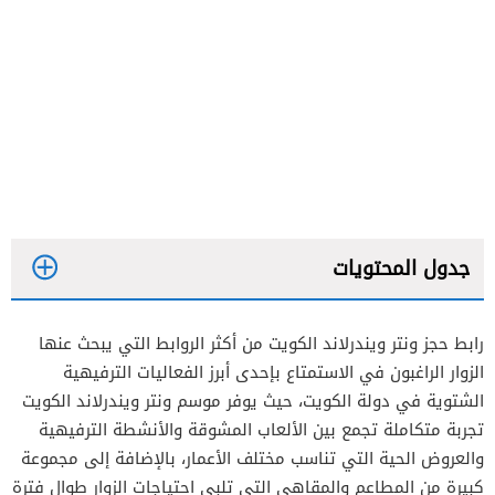
جدول المحتويات
رابط حجز ونتر ويندرلاند الكويت من أكثر الروابط التي يبحث عنها
الزوار الراغبون في الاستمتاع بإحدى أبرز الفعاليات الترفيهية
الشتوية في دولة الكويت، حيث يوفر موسم ونتر ويندرلاند الكويت
تجربة متكاملة تجمع بين الألعاب المشوقة والأنشطة الترفيهية
والعروض الحية التي تناسب مختلف الأعمار، بالإضافة إلى مجموعة
كبيرة من المطاعم والمقاهي التي تلبي احتياجات الزوار طوال فترة