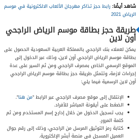
شاهد أيضًا:
رابط حجز تذاكر مهرجان الألعاب الالكترونية في موسم
الرياض 2021
طريقة حجز بطاقة موسم الرياض الراجحي
أون لاين
يمكن لعملاء بنك الراجحي بالمملكة العربية السعودية الحصول على
بطاقة موسم الرياض الراجحي أون لاين، وذلك عبر الدخول إلى
الموقع الرسمي الخاص بمصرف الراجحي ومن ثم السير على عدة
إجراءات لازمة، وتتمثل طريقة حجز بطاقة موسم الرياض الراجحي
أون لاين الرسمية فيما يلي:
الإنتقال إلى موقع مصرف الراجحي عبر الرابط “
من هنا
“.
الضغط على أيقونة المباشر للأفراد.
يجب تسجيل الدخول من خلال إدارج إسم المستخدم ومن ثم
كلمة المرور.
كتابة رمز التوثيق المرسل من الراجحي، وذلك إلى رقم جوال
العميل المسجل في منصة أبشر الإلكتروية.