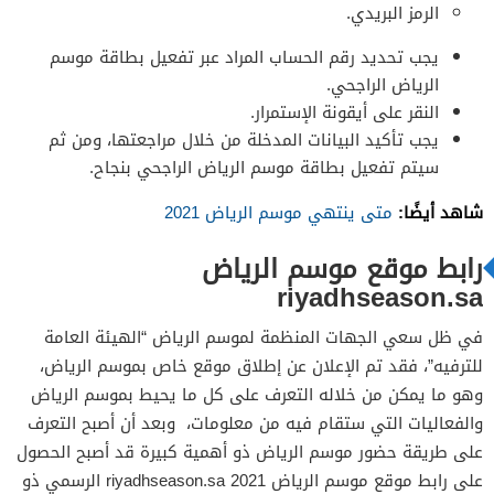
الرمز البريدي.
يجب تحديد رقم الحساب المراد عبر تفعيل بطاقة موسم
الرياض الراجحي.
النقر على أيقونة الإستمرار.
يجب تأكيد البيانات المدخلة من خلال مراجعتها، ومن ثم
سيتم تفعيل بطاقة موسم الرياض الراجحي بنجاح.
شاهد أيضًا:
متى ينتهي موسم الرياض 2021
رابط موقع موسم الرياض
riyadhseason.sa
في ظل سعي الجهات المنظمة لموسم الرياض “الهيئة العامة
للترفيه”، فقد تم الإعلان عن إطلاق موقع خاص بموسم الرياض،
وهو ما يمكن من خلاله التعرف على كل ما يحيط بموسم الرياض
والفعاليات التي ستقام فيه من معلومات، وبعد أن أصبح التعرف
على طريقة حضور موسم الرياض ذو أهمية كبيرة قد أصبح الحصول
على رابط موقع موسم الرياض 2021 riyadhseason.sa الرسمي ذو