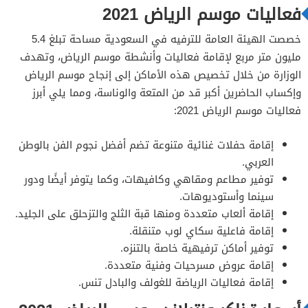
فعاليات موسم الرياض 2021
خصصت الهيئة العامة للترفيه في السعودية مساحة تبلغ 5.4
مليون متر مربع لإقامة فعاليات وأنشطة موسم الرياض، وتهدف
الوزارة من خلال تخصيص هذه الأماكن إلى إنجاح موسم الرياض
وإكساب الحاضرين أكبر قد من المتعة والوناسة، ومما يلي أبرز
فعاليات موسم الرياض 2021:
إقامة حفلات غنائية متنوعة تضم أفضل نجوم الفن بالوطن
العربي.
توفير مطاعم ومقاهي وكافيهات، وكما يتوفر أيضًا ودور
سينما وأستوديوهات.
إقامة ألعاب متعددة ومنها قبة الثلج والتزحلق على الجليد.
إقامة فاعلية سكاي لوب متنقلة.
توفير أماكن ترفيهية خاصة بالتنزه.
إقامة عروض مسرحيات وفنية متعددة.
إقامة فعاليات الرياضة للغولف والبادل تنس.