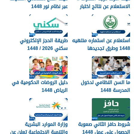
الاستعلام عن نتائج اختبار
عبر نظام نور 1448
القدرات 1448
استعلام عن استماره منتهيه
طريقة الحجز الإلكتروني
1448 وطرق تجديدها
سكني 2026 / 1448
بالتفصيل
ما السن النظامي لدخول
دليل الروضات الحكومية في
المدرسة 1448
الرياض 1448
شروط حافز الثاني صعوبة
وزارة الموارد البشرية
الحصول على عمل 1448
والتنمية الاجتماعية تعلن عن