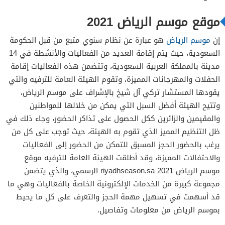
موقع موسم الرياض 2021
إن
موسم الرياض
هو عبارة عن نظام سنوي متبع من قبل الحكومة
السعودية، حيث يتم إقامة العديد من الفعاليات والأنشطة في 14
مدينة بالمملكة العربية السعودية، وتتضمن هذه الفعاليات إقامة
الحفلات والمهرجانات المميزة، وتقوم الهيئة العامة للترفيه والتي
يقودها المستشار تركي آل شيخ بالإشراف على موسم الرياض،
وتتيح الهيئة أفضل السبل التي يمكن من خلالها للمواطنين
والمقيمين والزائرين ككل الحصول على تذاكر الحضور، وجاء ذلك في
ظل التنظيم المميز الذي تقوم به الهيئة، حيث توجب على كل من
يرغب بالحضور الحجز المسبق للتمكن من الحضور إلى الفعاليات
والاحتفالات المميزة، وقد أطلقت الهيئة العامة للترفيه موقع
موسم الرياض 2021 riyadhseason.sa الرسمي، والذي يتضمن
مجموعة كبيرة من الخدمات الإلكترونية الخاصة بالفعاليات وهي ما
قد أسهمت في تسهيل مهمة الحجز والتعرف على كل ما يحيط
بموسم الرياض من معلومات وتفاصيل.