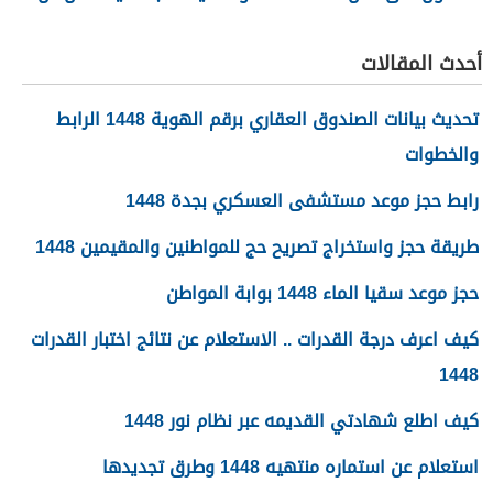
تفعيل نظام الضمان
الاجتماعي المطور والجديد
أحدث المقالات
1448
تحديث بيانات الصندوق العقاري برقم الهوية 1448 الرابط
والخطوات
رابط حجز موعد مستشفى العسكري بجدة 1448
طريقة حجز واستخراج تصريح حج للمواطنين والمقيمين 1448
حجز موعد سقيا الماء 1448 بوابة المواطن
كيف اعرف درجة القدرات .. الاستعلام عن نتائج اختبار القدرات
1448
كيف اطلع شهادتي القديمه عبر نظام نور 1448
استعلام عن استماره منتهيه 1448 وطرق تجديدها